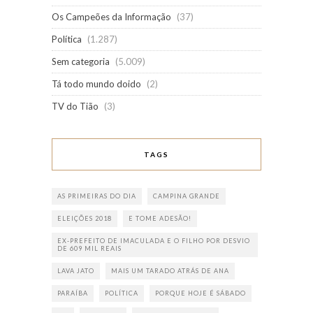
Os Campeões da Informação
(37)
Política
(1.287)
Sem categoria
(5.009)
Tá todo mundo doido
(2)
TV do Tião
(3)
TAGS
AS PRIMEIRAS DO DIA
CAMPINA GRANDE
ELEIÇÕES 2018
E TOME ADESÃO!
EX-PREFEITO DE IMACULADA E O FILHO POR DESVIO
DE 609 MIL REAIS
LAVA JATO
MAIS UM TARADO ATRÁS DE ANA
PARAÍBA
POLÍTICA
PORQUE HOJE É SÁBADO