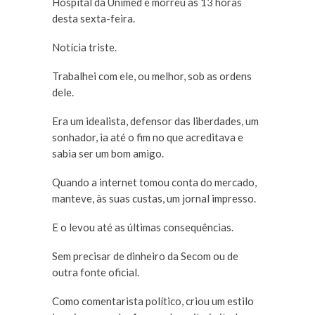
Hospital da Unimed e morreu às 13 horas
desta sexta-feira.
Notícia triste.
Trabalhei com ele, ou melhor, sob as ordens
dele.
Era um idealista, defensor das liberdades, um
sonhador, ia até o fim no que acreditava e
sabia ser um bom amigo.
Quando a internet tomou conta do mercado,
manteve, às suas custas, um jornal impresso.
E o levou até as últimas consequências.
Sem precisar de dinheiro da Secom ou de
outra fonte oficial.
Como comentarista político, criou um estilo