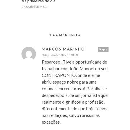
As primeiras do dia
27 de abril de 2023
1 COMENTÁRIO
MARCOS MARINHO
Reply
8 de julho de 2022 at 18:30
Pesaroso! Tive a oportunidade de
trabalhar com João Manoel no seu
CONTRAPONTO, onde ele me
abriu espaço nobre para uma
coluna sem censuras. A Paraíba se
despede, pois, de um jornalista que
realmente dignificou a profissão,
diferentemente do que hoje temos
nas redações, salvo raríssimas
exceções.