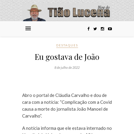
DESTAQUES
Eu gostava de João
8 de julho de 2022
Abro o portal de Cláudia Carvalho e dou de
cara com a notícia: “Complicação com a Covid
causa a morte do jornalista João Manoel de
Carvalho”.
A notícia informa que ele estava internado no