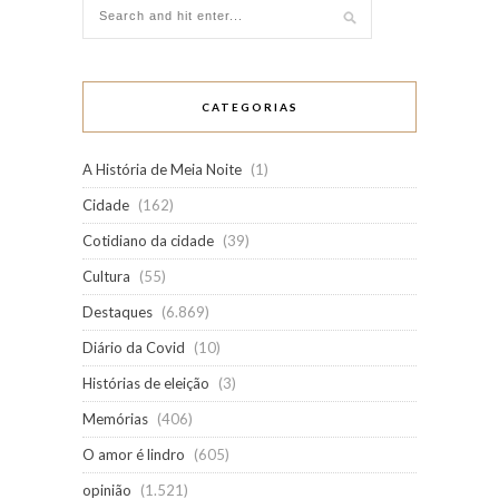
CATEGORIAS
A História de Meia Noite
(1)
Cidade
(162)
Cotidiano da cidade
(39)
Cultura
(55)
Destaques
(6.869)
Diário da Covid
(10)
Histórias de eleição
(3)
Memórias
(406)
O amor é lindro
(605)
opinião
(1.521)