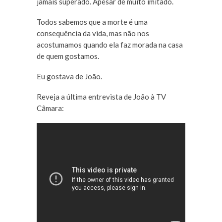
jamais superado. Apesar de muito imitado.
Todos sabemos que a morte é uma
consequência da vida, mas não nos
acostumamos quando ela faz morada na casa
de quem gostamos.
Eu gostava de João.
Reveja a última entrevista de João à TV
Câmara: