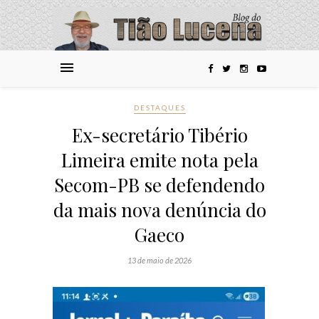
DESTAQUES
Ex-secretário Tibério
Limeira emite nota pela
Secom-PB se defendendo
da mais nova denúncia do
Gaeco
13 de maio de 2026