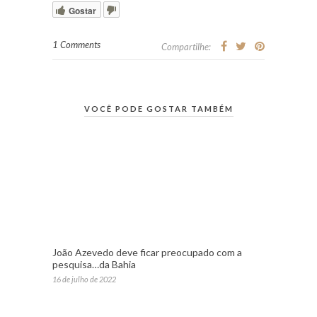
Gostar
1 Comments
Compartilhe:
VOCÊ PODE GOSTAR TAMBÉM
João Azevedo deve ficar preocupado com a
pesquisa…da Bahia
16 de julho de 2022