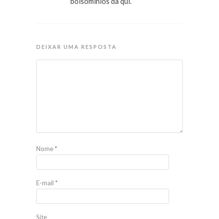
bolsominios da qui.
DEIXAR UMA RESPOSTA
Nome
*
E-mail
*
Site