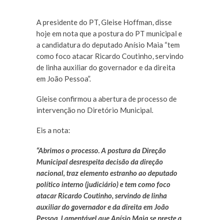
A presidente do PT, Gleise Hoffman, disse
hoje em nota que a postura do PT municipal e
a candidatura do deputado Anísio Maia “tem
como foco atacar Ricardo Coutinho, servindo
de linha auxiliar do governador e da direita
em João Pessoa”.
Gleise confirmou a abertura de processo de
intervenção no Diretório Municipal.
Eis a nota:
“Abrimos o processo. A postura da Direção
Municipal desrespeita decisão da direção
nacional, traz elemento estranho ao deputado
político interno (judiciário) e tem como foco
atacar Ricardo Coutinho, servindo de linha
auxiliar do governador e da direita em João
Pessoa. Lamentável que Anísio Maia se preste a