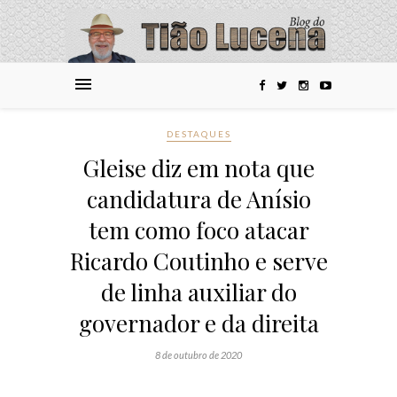
DESTAQUES
Gleise diz em nota que
candidatura de Anísio
tem como foco atacar
Ricardo Coutinho e serve
de linha auxiliar do
governador e da direita
8 de outubro de 2020