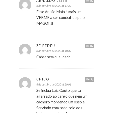
ARNALDO LEITE
Reply
8 de outubro de 2020 at 17:39
Esse Anisio Maia é mais um
VERME a ser combatido pelo
MAGO!!!!
ZÉ BEDEU
Reply
8 de outubro de 2020 at 18:39
Cabra sem qualidade
CHICO
Reply
8 de outubro de 2020 at 20:01
Se inclua Luiz Couto que tá
agarrado ao cargo que nem um
cachoro mordendo um osso e
Servindo com todo zelo aos