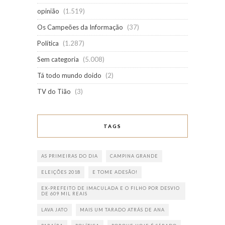
opinião
(1.519)
Os Campeões da Informação
(37)
Política
(1.287)
Sem categoria
(5.008)
Tá todo mundo doido
(2)
TV do Tião
(3)
TAGS
AS PRIMEIRAS DO DIA
CAMPINA GRANDE
ELEIÇÕES 2018
E TOME ADESÃO!
EX-PREFEITO DE IMACULADA E O FILHO POR DESVIO
DE 609 MIL REAIS
LAVA JATO
MAIS UM TARADO ATRÁS DE ANA