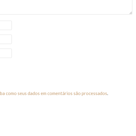
iba como seus dados em comentários são processados
.