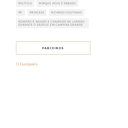
POLÍTICA
PORQUE HOJE É SÁBADO
PR.
PRINCESA
RICARDO COUTINHO
ROMERO É VAIADO E CHAMADO DE LADRÃO
DURANTE O DESFILE EM CAMPINA GRANDE
PARCEIROS
O Fuxiqueiro