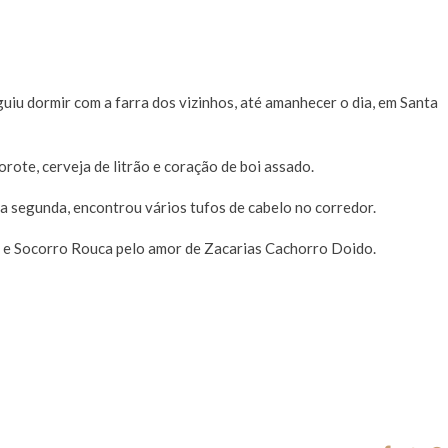
uiu dormir com a farra dos vizinhos, até amanhecer o dia, em Santa
rote, cerveja de litrão e coração de boi assado.
ta segunda, encontrou vários tufos de cabelo no corredor.
ta e Socorro Rouca pelo amor de Zacarias Cachorro Doido.