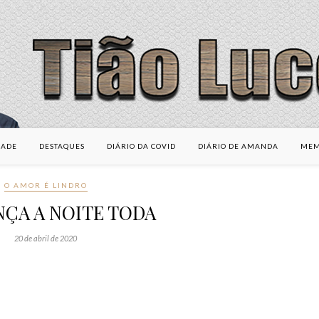
DADE
DESTAQUES
DIÁRIO DA COVID
DIÁRIO DE AMANDA
MEM
O AMOR É LINDRO
ÇA A NOITE TODA
20 de abril de 2020