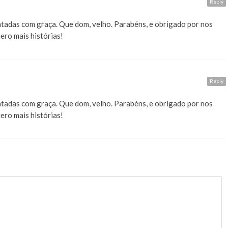
Reply
ontadas com graça. Que dom, velho. Parabéns, e obrigado por nos
ro mais histórias!
Reply
ontadas com graça. Que dom, velho. Parabéns, e obrigado por nos
ro mais histórias!