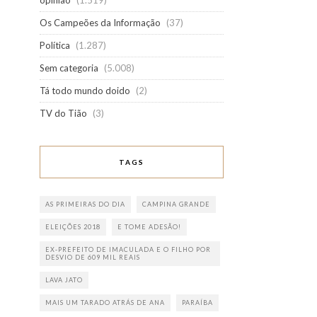
opinião
(1.519)
Os Campeões da Informação
(37)
Política
(1.287)
Sem categoria
(5.008)
Tá todo mundo doido
(2)
TV do Tião
(3)
TAGS
AS PRIMEIRAS DO DIA
CAMPINA GRANDE
ELEIÇÕES 2018
E TOME ADESÃO!
EX-PREFEITO DE IMACULADA E O FILHO POR
DESVIO DE 609 MIL REAIS
LAVA JATO
MAIS UM TARADO ATRÁS DE ANA
PARAÍBA