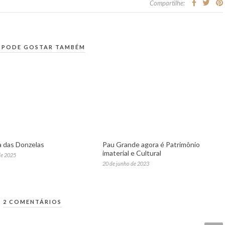
Compartilhe:
 PODE GOSTAR TAMBÉM
 das Donzelas
Pau Grande agora é Patrimônio
imaterial e Cultural
de 2025
20 de junho de 2023
2 COMENTÁRIOS