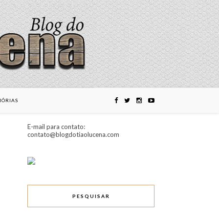
ÓRIAS
E-mail para contato:
contato@blogdotiaolucena.com
PESQUISAR