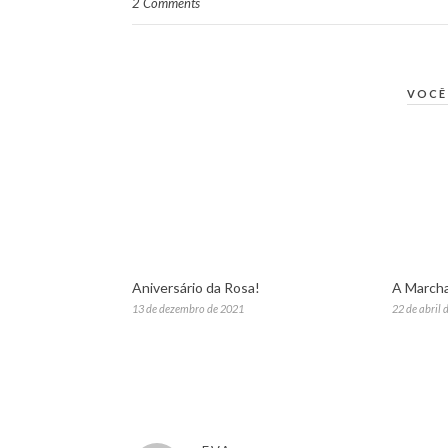
2 Comments
VOCÊ
Aniversário da Rosa!
A Marcha
13 de dezembro de 2021
22 de abril 