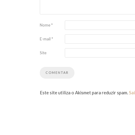
Nome
*
E-mail
*
Site
Este site utiliza o Akismet para reduzir spam.
Sa