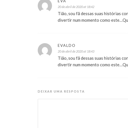
EVA
20 de abril de 2020 at 18:42
Tião, sou fã dessas suas histórias c
divertir num momento como este…Que
EVALDO
20 de abril de 2020 at 18:43
Tião, sou fã dessas suas histórias c
divertir num momento como este…Que
DEIXAR UMA RESPOSTA