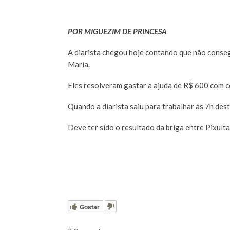
POR MIGUEZIM DE PRINCESA
A diarista chegou hoje contando que não conseg
Maria.
Eles resolveram gastar a ajuda de R$ 600 com co
Quando a diarista saiu para trabalhar às 7h des
Deve ter sido o resultado da briga entre Pixuí
Gostar