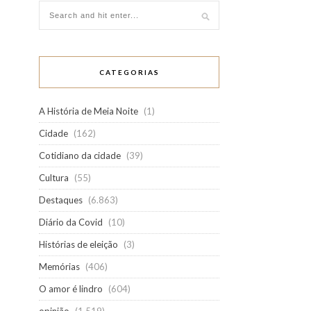
CATEGORIAS
A História de Meia Noite
(1)
Cidade
(162)
Cotidiano da cidade
(39)
Cultura
(55)
Destaques
(6.863)
Diário da Covid
(10)
Histórias de eleição
(3)
Memórias
(406)
O amor é lindro
(604)