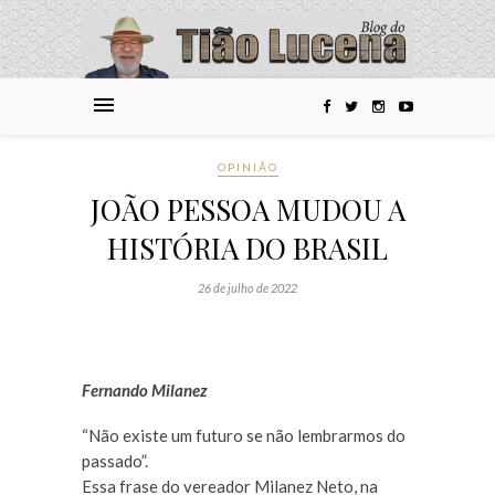
OPINIÃO
JOÃO PESSOA MUDOU A
HISTÓRIA DO BRASIL
26 de julho de 2022
Fernando Milanez
“Não existe um futuro se não lembrarmos do
passado”.
Essa frase do vereador Milanez Neto, na