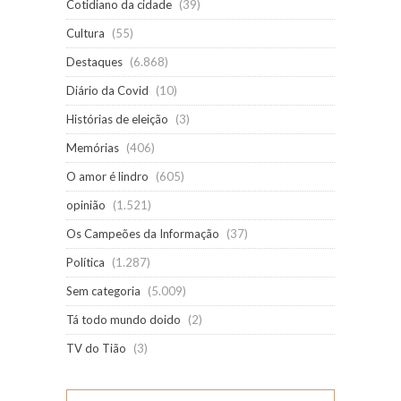
Cotidiano da cidade
(39)
Cultura
(55)
Destaques
(6.868)
Diário da Covid
(10)
Histórias de eleição
(3)
Memórias
(406)
O amor é lindro
(605)
opinião
(1.521)
Os Campeões da Informação
(37)
Política
(1.287)
Sem categoria
(5.009)
Tá todo mundo doido
(2)
TV do Tião
(3)