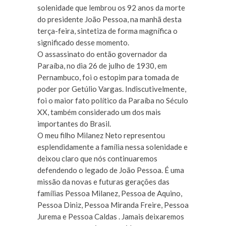
solenidade que lembrou os 92 anos da morte
do presidente João Pessoa, na manhã desta
terça-feira, sintetiza de forma magnífica o
significado desse momento.
O assassinato do então governador da
Paraíba, no dia 26 de julho de 1930, em
Pernambuco, foi o estopim para tomada de
poder por Getúlio Vargas. Indiscutivelmente,
foi o maior fato político da Paraíba no Século
XX, também considerado um dos mais
importantes do Brasil.
O meu filho Milanez Neto representou
esplendidamente a família nessa solenidade e
deixou claro que nós continuaremos
defendendo o legado de João Pessoa. É uma
missão da novas e futuras gerações das
famílias Pessoa Milanez, Pessoa de Aquino,
Pessoa Diniz, Pessoa Miranda Freire, Pessoa
Jurema e Pessoa Caldas . Jamais deixaremos