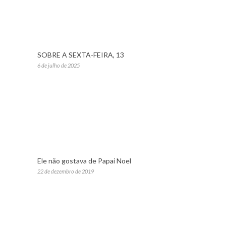
SOBRE A SEXTA-FEIRA, 13
6 de julho de 2025
Ele não gostava de Papai Noel
22 de dezembro de 2019