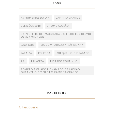
TAGS
AS PRIMEIRAS DO DIA
CAMPINA GRANDE
ELEIÇÕES 2018
E TOME ADESÃO!
EX-PREFEITO DE IMACULADA E O FILHO POR DESVIO
DE 609 MIL REAIS
LAVA JATO
MAIS UM TARADO ATRÁS DE ANA
PARAÍBA
POLÍTICA
PORQUE HOJE É SÁBADO
PR.
PRINCESA
RICARDO COUTINHO
ROMERO É VAIADO E CHAMADO DE LADRÃO
DURANTE O DESFILE EM CAMPINA GRANDE
PARCEIROS
O Fuxiqueiro