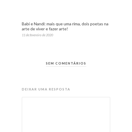
Babi e Nandi: mais que uma rima, dois poetas na
arte de viver e fazer arte!
11 de fevereiro de 2020
SEM COMENTÁRIOS
DEIXAR UMA RESPOSTA