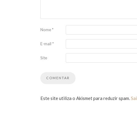
Nome
*
E-mail
*
Site
Este site utiliza o Akismet para reduzir spam.
Sa