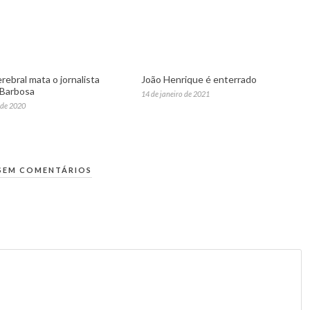
rebral mata o jornalista
João Henrique é enterrado
 Barbosa
14 de janeiro de 2021
 de 2020
SEM COMENTÁRIOS