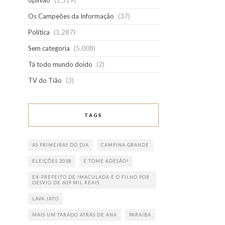
opinião
(1.519)
Os Campeões da Informação
(37)
Política
(1.287)
Sem categoria
(5.008)
Tá todo mundo doido
(2)
TV do Tião
(3)
TAGS
AS PRIMEIRAS DO DIA
CAMPINA GRANDE
ELEIÇÕES 2018
E TOME ADESÃO!
EX-PREFEITO DE IMACULADA E O FILHO POR
DESVIO DE 609 MIL REAIS
LAVA JATO
MAIS UM TARADO ATRÁS DE ANA
PARAÍBA