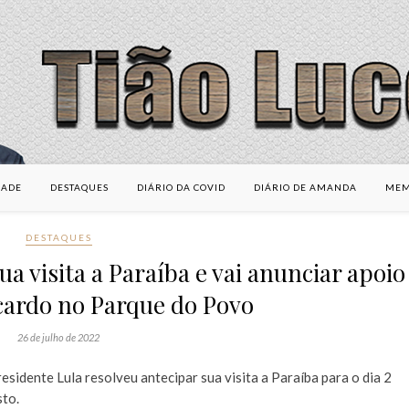
DADE
DESTAQUES
DIÁRIO DA COVID
DIÁRIO DE AMANDA
MEM
DESTAQUES
ua visita a Paraíba e vai anunciar apoio
icardo no Parque do Povo
26 de julho de 2022
esidente Lula resolveu antecipar sua visita a Paraíba para o dia 2
to.