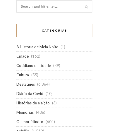
CATEGORIAS
A História de Meia Noite
(1)
Cidade
(162)
Cotidiano da cidade
(39)
Cultura
(55)
Destaques
(6.864)
Diário da Covid
(10)
Histórias de eleição
(3)
Memórias
(406)
O amor é lindro
(604)