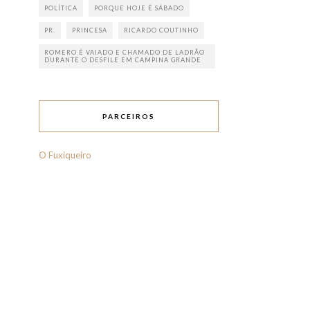
POLÍTICA
PORQUE HOJE É SÁBADO
PR.
PRINCESA
RICARDO COUTINHO
ROMERO É VAIADO E CHAMADO DE LADRÃO
DURANTE O DESFILE EM CAMPINA GRANDE
PARCEIROS
O Fuxiqueiro