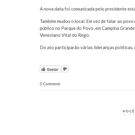
A nova data foi comunicada pelo presidente esta
Também mudou o local. Em vez de falar ao povo 
público no Parque do Povo, em Campina Grande,
Veneziano Vital do Rego.
Do ato participarão várias lideranças políticas
Gostar
0 Comments
VOCÊ