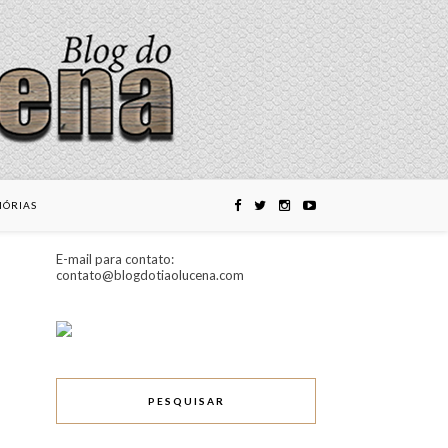
ÓRIAS
E-mail para contato:
contato@blogdotiaolucena.com
PESQUISAR