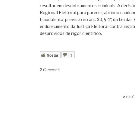
resultar em desdobramentos criminais. A decis
Regional Eleitoral para parecer, abrindo camin
fraudulenta, previsto no art. 33, § 4º, da Lei da
endurecimento da Justiça Eleitoral contra insti
desprovidos de rigor científico.
Gostar
1
2 Comments
VOCÊ