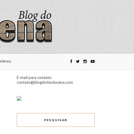
ÓRIAS
E-mail para contato:
contato@blogdotiaolucena.com
PESQUISAR