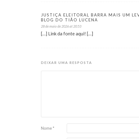
JUSTIÇA ELEITORAL BARRA MAIS UM L
BLOG DO TIÃO LUCENA
28 de maio de 2026 at 20:53
[…] Link da fonte aqui! […]
DEIXAR UMA RESPOSTA
Nome
*