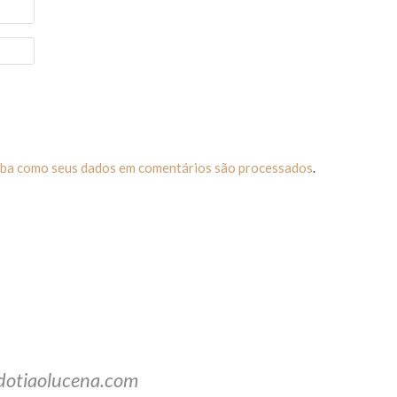
iba como seus dados em comentários são processados
.
dotiaolucena.com