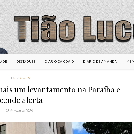
DADE
DESTAQUES
DIÁRIO DA COVID
DIÁRIO DE AMANDA
MEM
DESTAQUES
 mais um levantamento na Paraíba e
cende alerta
28 de maio de 2026