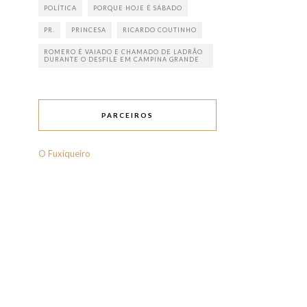
POLÍTICA
PORQUE HOJE É SÁBADO
PR.
PRINCESA
RICARDO COUTINHO
ROMERO É VAIADO E CHAMADO DE LADRÃO
DURANTE O DESFILE EM CAMPINA GRANDE
PARCEIROS
O Fuxiqueiro