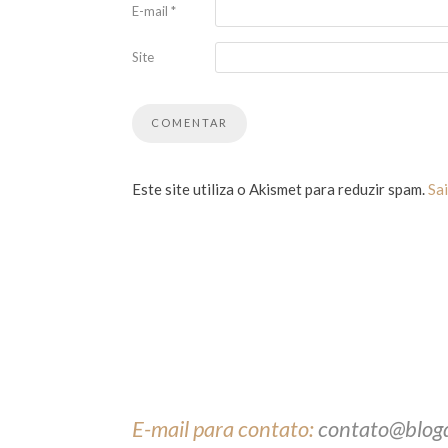
E-mail
*
Site
Este site utiliza o Akismet para reduzir spam.
Sa
E-mail para contato:
contato@blog