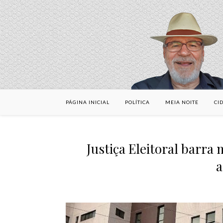
PÁGINA INICIAL
POLÍTICA
MEIA NOITE
CI
Justiça Eleitoral barra
a