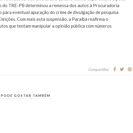
ão do TRE-PB determinou a remessa dos autos à Procuradoria
ho para eventual apuração do crime de divulgação de pesquisa
s Eleições. Com mais esta suspensão, a Paraíba reafirma o
tutos que tentam manipular a opinião pública com números
Compartilhe:
 PODE GOSTAR TAMBÉM