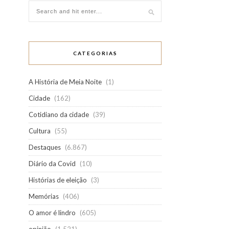
CATEGORIAS
A História de Meia Noite
(1)
Cidade
(162)
Cotidiano da cidade
(39)
Cultura
(55)
Destaques
(6.867)
Diário da Covid
(10)
Histórias de eleição
(3)
Memórias
(406)
O amor é lindro
(605)