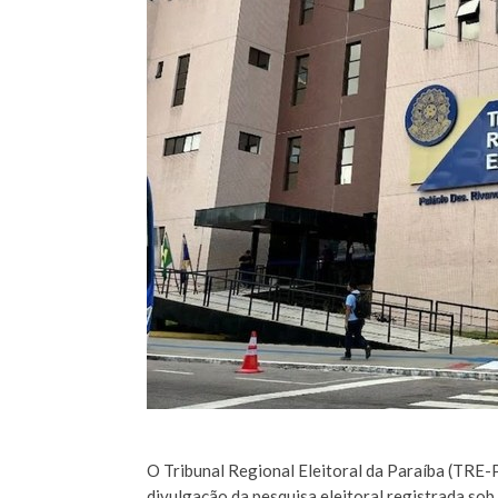
O Tribunal Regional Eleitoral da Paraíba (TRE-P
divulgação da pesquisa eleitoral registrada sob