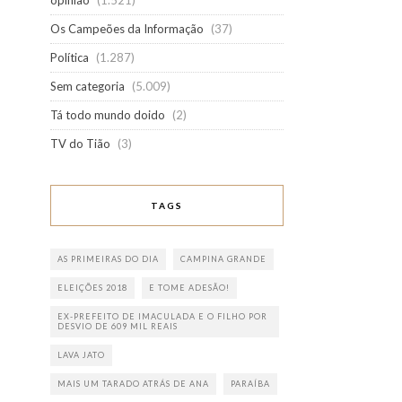
opinião
(1.521)
Os Campeões da Informação
(37)
Política
(1.287)
Sem categoria
(5.009)
Tá todo mundo doido
(2)
TV do Tião
(3)
TAGS
AS PRIMEIRAS DO DIA
CAMPINA GRANDE
ELEIÇÕES 2018
E TOME ADESÃO!
EX-PREFEITO DE IMACULADA E O FILHO POR
DESVIO DE 609 MIL REAIS
LAVA JATO
MAIS UM TARADO ATRÁS DE ANA
PARAÍBA