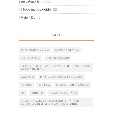
Sem categoria
(5.008)
Tá todo mundo doido
(2)
TV do Tião
(3)
TAGS
AS PRIMEIRAS DO DIA
CAMPINA GRANDE
ELEIÇÕES 2018
E TOME ADESÃO!
EX-PREFEITO DE IMACULADA E O FILHO POR DESVIO
DE 609 MIL REAIS
LAVA JATO
MAIS UM TARADO ATRÁS DE ANA
PARAÍBA
POLÍTICA
PORQUE HOJE É SÁBADO
PR.
PRINCESA
RICARDO COUTINHO
ROMERO É VAIADO E CHAMADO DE LADRÃO
DURANTE O DESFILE EM CAMPINA GRANDE