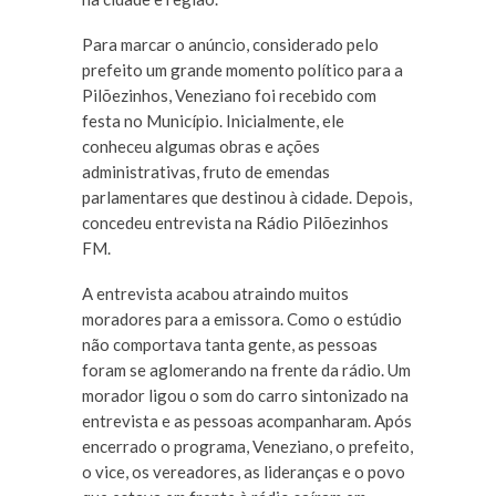
Para marcar o anúncio, considerado pelo
prefeito um grande momento político para a
Pilõezinhos, Veneziano foi recebido com
festa no Município. Inicialmente, ele
conheceu algumas obras e ações
administrativas, fruto de emendas
parlamentares que destinou à cidade. Depois,
concedeu entrevista na Rádio Pilõezinhos
FM.
A entrevista acabou atraindo muitos
moradores para a emissora. Como o estúdio
não comportava tanta gente, as pessoas
foram se aglomerando na frente da rádio. Um
morador ligou o som do carro sintonizado na
entrevista e as pessoas acompanharam. Após
encerrado o programa, Veneziano, o prefeito,
o vice, os vereadores, as lideranças e o povo