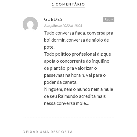
1 COMENTÁRIO
GUEDES
Reply
2 de julho de 2022 at 18:05
Tudo conversa fiada, conversa pra
boi dormir, conversa de miolo de
pote.
Todo político profissional diz que
apoia o concorrente do inquilino
de plantão, pra valorizar o
passe,mas na hora h, vai para o
poder da caneta.
Ninguem, nem o mundo nem a muie
de seu Raimundo acredita mais
nessa conversa mole…
DEIXAR UMA RESPOSTA