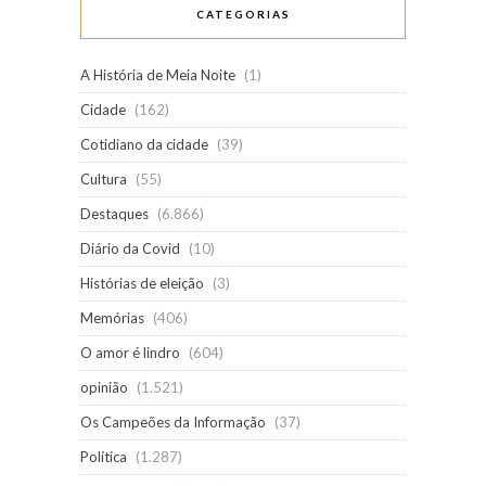
CATEGORIAS
A História de Meia Noite
(1)
Cidade
(162)
Cotidiano da cidade
(39)
Cultura
(55)
Destaques
(6.866)
Diário da Covid
(10)
Histórias de eleição
(3)
Memórias
(406)
O amor é lindro
(604)
opinião
(1.521)
Os Campeões da Informação
(37)
Política
(1.287)