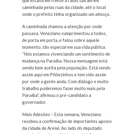
que estava em frente à rádio saíram em
caminhada pelas ruas da cidade, até o local
onde o prefeito tinha organizado um almoço.
A caminhada chamou a atenção por onde
passava. Veneziano cumprimentou a todos,
de porta em porta, e falou sobre aquele
momento, tão especial em sua vida pública.
“Nós estamos vivenciando um sentimento de
mudança na Paraíba. Nossa mensagem está
sendo bem aceita pela população. Está sendo
assim aqui em Pilõezinhos e tem sido assim
por onde a gente anda. Com diálogo e muito
trabalho poderemos fazer muito mais pela
Paraíba”, afirmou o pré-candidato a
governador.
Mais Adesões – Esta semana, Veneziano
recebeu a confirmação de importantes apoios
da cidade de Areial. Ao lado do deputado