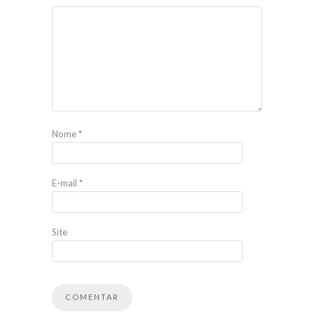
Nome
*
E-mail
*
Site