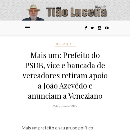
DESTAQUES
Mais um: Prefeito do
PSDB, vice e bancada de
vereadores retiram apoio
a João Azevêdo e
anunciam a Veneziano
2 de julho de 2022
Mais um prefeito e seu grupo político