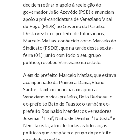
decidem retirar o apoio à reeleição do
governador João Azevêdo (PSB) e anunciam
apoio à pré-candidatura de Veneziano Vital
do Rêgo (MDB) ao Governo da Paraíba.
Desta vez foi o prefeito de Pilõezinhos,
Marcelo Matias, conhecido como Marcelo do
Sindicato (PSDB), que na tarde desta sexta-
feira (01), junto com todo o seu grupo
político, recebeu Veneziano na cidade.
Além do prefeito Marcelo Matias, que estava
acompanhado da Primeira Dama, Eliane
Santos, também anunciaram apoio a
Veneziano o vice-prefeito, Beto Barbosa; o
ex-prefeito Beto de Fausto; o também ex-
prefeito Rosinaldo Mendes; os vereadores
Josemar “Tizil”, Ninho de Deinha, “Tô Justo” e
Nem Taxista; além de todas as lideranças
políticas que compõem o grupo do prefeito
na cidade e região.