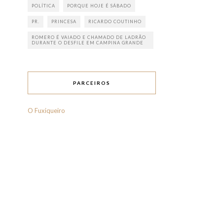
POLÍTICA
PORQUE HOJE É SÁBADO
PR.
PRINCESA
RICARDO COUTINHO
ROMERO É VAIADO E CHAMADO DE LADRÃO
DURANTE O DESFILE EM CAMPINA GRANDE
PARCEIROS
O Fuxiqueiro