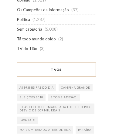
opinião
(1.521)
Os Campeões da Informação
(37)
Política
(1.287)
Sem categoria
(5.008)
Tá todo mundo doido
(2)
TV do Tião
(3)
TAGS
AS PRIMEIRAS DO DIA
CAMPINA GRANDE
ELEIÇÕES 2018
E TOME ADESÃO!
EX-PREFEITO DE IMACULADA E O FILHO POR
DESVIO DE 609 MIL REAIS
LAVA JATO
MAIS UM TARADO ATRÁS DE ANA
PARAÍBA