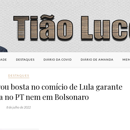
DADE
DESTAQUES
DIÁRIO DA COVID
DIÁRIO DE AMANDA
MEM
DESTAQUES
gou bosta no comício de Lula garante
ta no PT nem em Bolsonaro
8 de julho de 2022