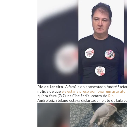
Rio de Janeiro-
A família do aposentado André Stefan
notícia de que
ele estaria preso por jogar um artefato
quinta-feira (7/7), na Cinelândia, centro do
Rio
.
Andre Luiz Stefano estava disfarçado no ato de Lula 