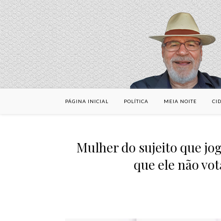
PÁGINA INICIAL
POLÍTICA
MEIA NOITE
CI
Mulher do sujeito que jo
que ele não vo