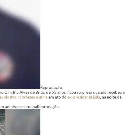
Reprodução
o Dimitriu Alves de Brito, de 55 anos, ficou surpresa quando recebeu a
 explosivo com fezes e urina
em ato do
ex-presidente Lula
, na noite de
com adesivos na roupa
Reprodução