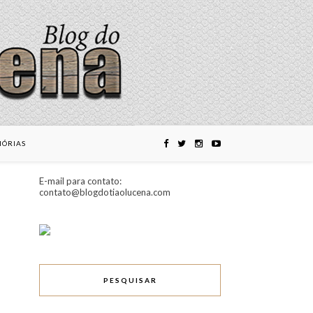
ÓRIAS
E-mail para contato:
contato@blogdotiaolucena.com
PESQUISAR