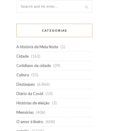
CATEGORIAS
A História de Meia Noite
(1)
Cidade
(162)
Cotidiano da cidade
(39)
Cultura
(55)
Destaques
(6.866)
Diário da Covid
(10)
Histórias de eleição
(3)
Memórias
(406)
O amor é lindro
(604)