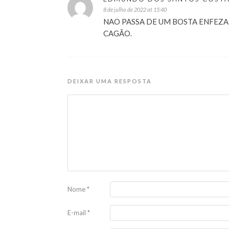
8 de julho de 2022 at 15:40
NAO PASSA DE UM BOSTA ENFEZ
CAGÃO.
DEIXAR UMA RESPOSTA
Nome
*
E-mail
*