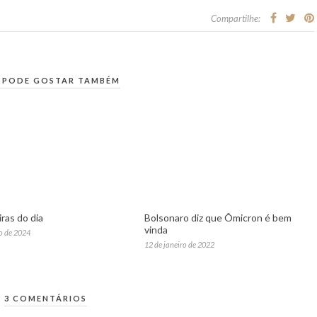
Compartilhe:
 PODE GOSTAR TAMBÉM
ras do dia
Bolsonaro diz que Ômicron é bem
vinda
ro de 2024
12 de janeiro de 2022
3 COMENTÁRIOS