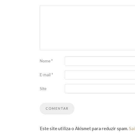
Nome
*
E-mail
*
Site
Este site utiliza o Akismet para reduzir spam.
Sa