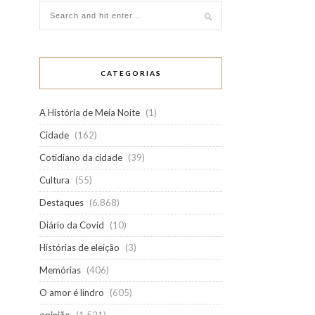
CATEGORIAS
A História de Meia Noite
(1)
Cidade
(162)
Cotidiano da cidade
(39)
Cultura
(55)
Destaques
(6.868)
Diário da Covid
(10)
Histórias de eleição
(3)
Memórias
(406)
O amor é lindro
(605)