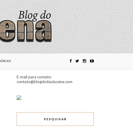
ÓRIAS
E-mail para contato:
contato@blogdotiaolucena.com
PESQUISAR