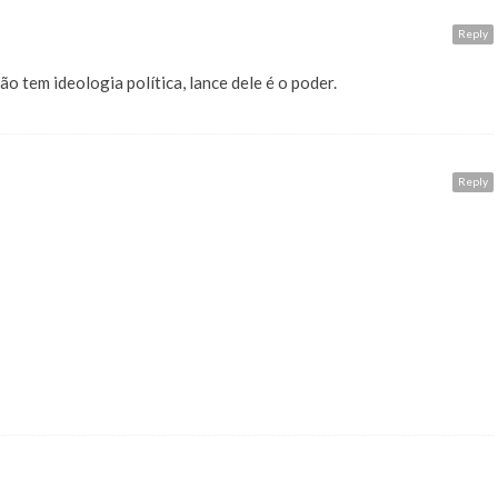
Reply
o tem ideologia política, lance dele é o poder.
Reply