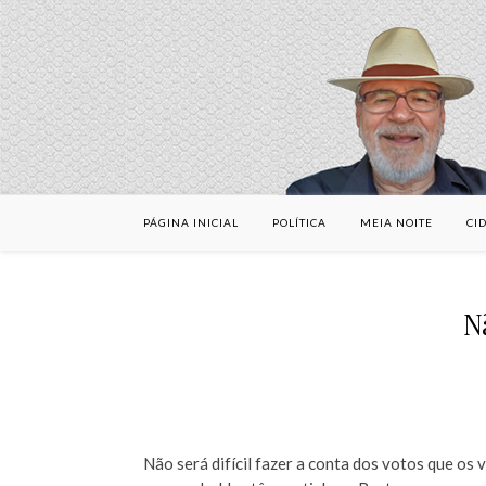
PÁGINA INICIAL
POLÍTICA
MEIA NOITE
CI
N
Não será difícil fazer a conta dos votos que os