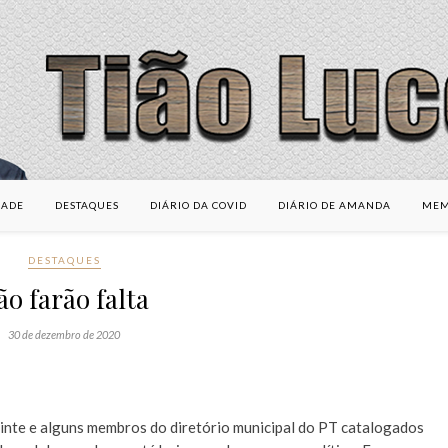
DADE
DESTAQUES
DIÁRIO DA COVID
DIÁRIO DE AMANDA
MEM
DESTAQUES
ão farão falta
30 de dezembro de 2020
 vinte e alguns membros do diretório municipal do PT catalogados