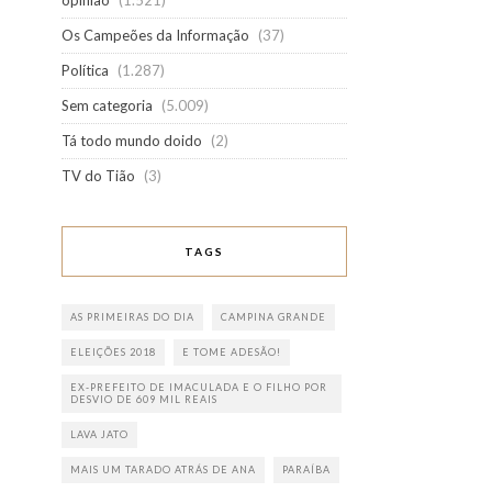
opinião
(1.521)
Os Campeões da Informação
(37)
Política
(1.287)
Sem categoria
(5.009)
Tá todo mundo doido
(2)
TV do Tião
(3)
TAGS
AS PRIMEIRAS DO DIA
CAMPINA GRANDE
ELEIÇÕES 2018
E TOME ADESÃO!
EX-PREFEITO DE IMACULADA E O FILHO POR
DESVIO DE 609 MIL REAIS
LAVA JATO
MAIS UM TARADO ATRÁS DE ANA
PARAÍBA