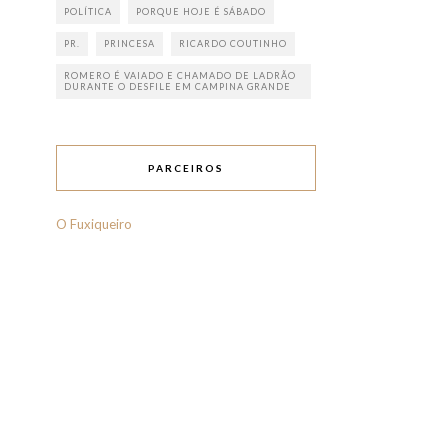
POLÍTICA
PORQUE HOJE É SÁBADO
PR.
PRINCESA
RICARDO COUTINHO
ROMERO É VAIADO E CHAMADO DE LADRÃO
DURANTE O DESFILE EM CAMPINA GRANDE
PARCEIROS
O Fuxiqueiro