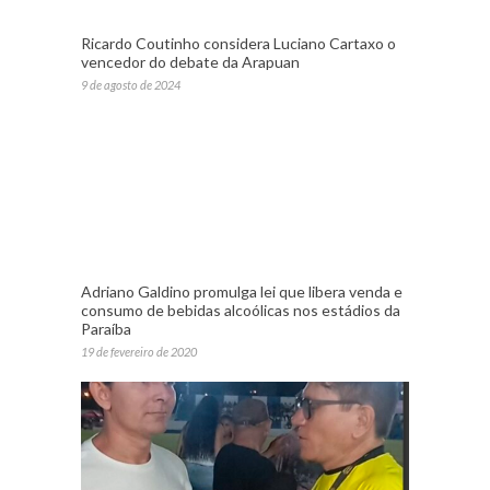
Ricardo Coutinho considera Luciano Cartaxo o
vencedor do debate da Arapuan
9 de agosto de 2024
Adriano Galdino promulga lei que libera venda e
consumo de bebidas alcoólicas nos estádios da
Paraíba
19 de fevereiro de 2020