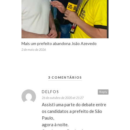
Mais um prefeito abandona João Azevedo
2 de maio de 2026
3 COMENTÁRIOS
DELFOS
Reply
26 de outubro de 2020 at 21:27
Assisti uma parte do debate entre
os candidatos a prefeito de São
Paulo,
agora à noite.