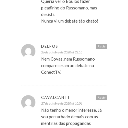
Queria ver o Boulos fazer
picadinho do Russomano, mas
desisti.
Nunca vi um debate tão chato!
DELFOS
Reply
26 de outubro de 2020 at 22:18
Nem Covas, nem Russomano
compareceram ao debate na
ConectTV.
CAVALCANTI
Reply
27 de outubro de 2020 at 10:06
Não tenho o menor interesse. Já
sou perturbado demais com as
mentiras das propagandas