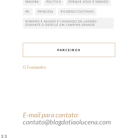
PARAÍBA
POLÍTICA
PORQUE HOJE É SÁBADO
PR.
PRINCESA
RICARDO COUTINHO
ROMERO É VAIADO E CHAMADO DE LADRÃO
DURANTE O DESFILE EM CAMPINA GRANDE
PARCEIROS
O Fuxiqueiro
E-mail para contato:
contato@blogdotiaolucena.com
3 3