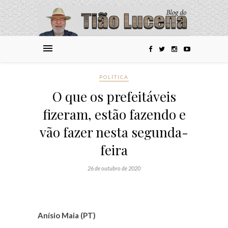
POLÍTICA
O que os prefeitáveis
fizeram, estão fazendo e
vão fazer nesta segunda-
feira
26 de outubro de 2020
Anísio Maia (PT)