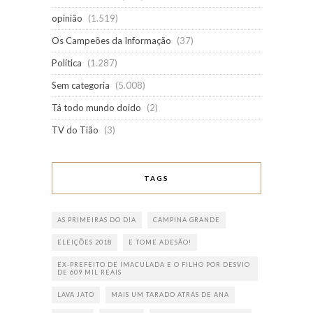
opinião
(1.519)
Os Campeões da Informação
(37)
Política
(1.287)
Sem categoria
(5.008)
Tá todo mundo doido
(2)
TV do Tião
(3)
TAGS
AS PRIMEIRAS DO DIA
CAMPINA GRANDE
ELEIÇÕES 2018
E TOME ADESÃO!
EX-PREFEITO DE IMACULADA E O FILHO POR DESVIO
DE 609 MIL REAIS
LAVA JATO
MAIS UM TARADO ATRÁS DE ANA