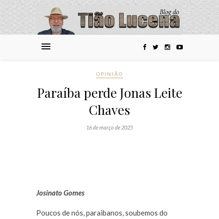
OPINIÃO
Paraíba perde Jonas Leite
Chaves
16 de março de 2025
Josinato Gomes
Poucos de nós, paraibanos, soubemos do