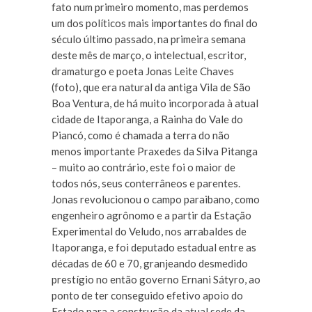
fato num primeiro momento, mas perdemos
um dos políticos mais importantes do final do
século último passado, na primeira semana
deste mês de março, o intelectual, escritor,
dramaturgo e poeta Jonas Leite Chaves
(foto), que era natural da antiga Vila de São
Boa Ventura, de há muito incorporada à atual
cidade de Itaporanga, a Rainha do Vale do
Piancó, como é chamada a terra do não
menos importante Praxedes da Silva Pitanga
– muito ao contrário, este foi o maior de
todos nós, seus conterrâneos e parentes.
Jonas revolucionou o campo paraibano, como
engenheiro agrônomo e a partir da Estação
Experimental do Veludo, nos arrabaldes de
Itaporanga, e foi deputado estadual entre as
décadas de 60 e 70, granjeando desmedido
prestígio no então governo Ernani Sátyro, ao
ponto de ter conseguido efetivo apoio do
Estado para a construção da atual sede da