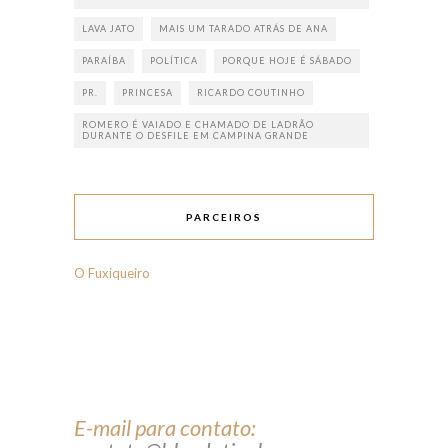
LAVA JATO
MAIS UM TARADO ATRÁS DE ANA
PARAÍBA
POLÍTICA
PORQUE HOJE É SÁBADO
PR.
PRINCESA
RICARDO COUTINHO
ROMERO É VAIADO E CHAMADO DE LADRÃO
DURANTE O DESFILE EM CAMPINA GRANDE
PARCEIROS
O Fuxiqueiro
E-mail para contato: