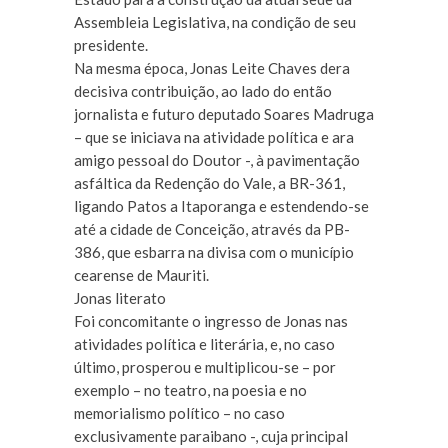
Assembleia Legislativa, na condição de seu
presidente.
Na mesma época, Jonas Leite Chaves dera
decisiva contribuição, ao lado do então
jornalista e futuro deputado Soares Madruga
– que se iniciava na atividade política e ara
amigo pessoal do Doutor -, à pavimentação
asfáltica da Redenção do Vale, a BR-361,
ligando Patos a Itaporanga e estendendo-se
até a cidade de Conceição, através da PB-
386, que esbarra na divisa com o município
cearense de Mauriti.
Jonas literato
Foi concomitante o ingresso de Jonas nas
atividades política e literária, e, no caso
último, prosperou e multiplicou-se – por
exemplo – no teatro, na poesia e no
memorialismo político – no caso
exclusivamente paraibano -, cuja principal