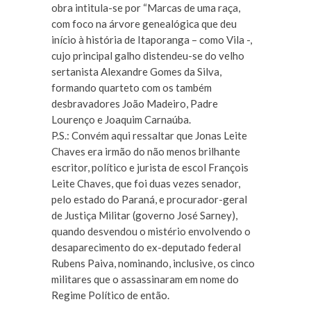
obra intitula-se por “Marcas de uma raça,
com foco na árvore genealógica que deu
início à história de Itaporanga – como Vila -,
cujo principal galho distendeu-se do velho
sertanista Alexandre Gomes da Silva,
formando quarteto com os também
desbravadores João Madeiro, Padre
Lourenço e Joaquim Carnaúba.
P.S.: Convém aqui ressaltar que Jonas Leite
Chaves era irmão do não menos brilhante
escritor, político e jurista de escol François
Leite Chaves, que foi duas vezes senador,
pelo estado do Paraná, e procurador-geral
de Justiça Militar (governo José Sarney),
quando desvendou o mistério envolvendo o
desaparecimento do ex-deputado federal
Rubens Paiva, nominando, inclusive, os cinco
militares que o assassinaram em nome do
Regime Político de então.