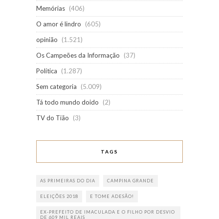
Memórias
(406)
O amor é lindro
(605)
opinião
(1.521)
Os Campeões da Informação
(37)
Política
(1.287)
Sem categoria
(5.009)
Tá todo mundo doido
(2)
TV do Tião
(3)
TAGS
AS PRIMEIRAS DO DIA
CAMPINA GRANDE
ELEIÇÕES 2018
E TOME ADESÃO!
EX-PREFEITO DE IMACULADA E O FILHO POR DESVIO
DE 609 MIL REAIS