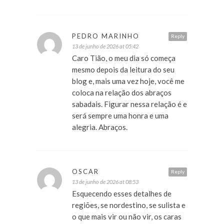
PEDRO MARINHO
Reply
13 de junho de 2026 at 05:42
Caro Tião, o meu dia só começa
mesmo depois da leitura do seu
blog e, mais uma vez hoje, você me
coloca na relação dos abraços
sabadais. Figurar nessa relação é e
será sempre uma honra e uma
alegria. Abraços.
OSCAR
Reply
13 de junho de 2026 at 08:53
Esquecendo esses detalhes de
regiões, se nordestino, se sulista e
o que mais vir ou não vir, os caras