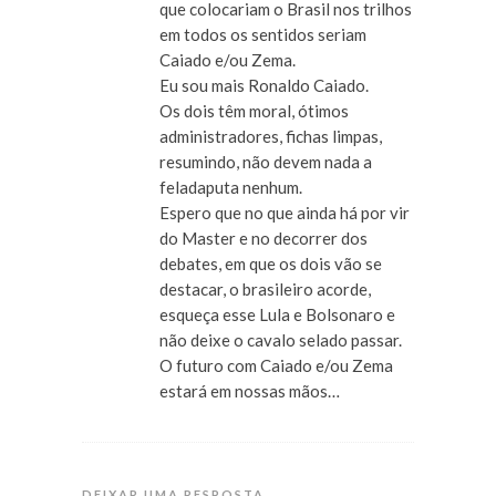
que colocariam o Brasil nos trilhos
em todos os sentidos seriam
Caiado e/ou Zema.
Eu sou mais Ronaldo Caiado.
Os dois têm moral, ótimos
administradores, fichas limpas,
resumindo, não devem nada a
feladaputa nenhum.
Espero que no que ainda há por vir
do Master e no decorrer dos
debates, em que os dois vão se
destacar, o brasileiro acorde,
esqueça esse Lula e Bolsonaro e
não deixe o cavalo selado passar.
O futuro com Caiado e/ou Zema
estará em nossas mãos…
DEIXAR UMA RESPOSTA