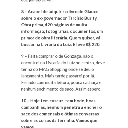
8 – Acabei de adquirir o livro de Glauce
sobre o ex-governador Tarcísio Burity.
Obra prima, 420 páginas de muita
informação, fotografias, documentos, um
primor de obra literária. Quem quiser, vá
buscar na Livraria do Luiz. E leve R$ 220.
9 – Falta comprar o de Gonzaga, não o
encontrei na Livraria do Luiz no centro, deve
ter na do MAG Shopping onde se deu o
lançamento. Mais tarde passarei por lá.
Feriado com muita leitura, pouca cachaça e
nenhum enchimento de saco. Assim espero.
10 – Hoje tem cuscuz, tem bode, boas
companhias, nenhum penetra a encher o
saco dos comensais e ótimas conversas
sobre as coisas da terrinha. Vamos que
vamos.