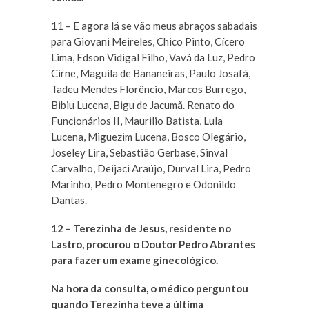
11 – E agora lá se vão meus abraços sabadais
para Giovani Meireles, Chico Pinto, Cícero
Lima, Edson Vidigal Filho, Vavá da Luz, Pedro
Cirne, Maguila de Bananeiras, Paulo Josafá,
Tadeu Mendes Florêncio, Marcos Burrego,
Bibiu Lucena, Bigu de Jacumã. Renato do
Funcionários II, Maurilio Batista, Lula
Lucena, Miguezim Lucena, Bosco Olegário,
Joseley Lira, Sebastião Gerbase, Sinval
Carvalho, Deijaci Araújo, Durval Lira, Pedro
Marinho, Pedro Montenegro e Odonildo
Dantas.
12 – Terezinha de Jesus, residente no
Lastro, procurou o Doutor Pedro Abrantes
para fazer um exame ginecológico.
Na hora da consulta, o médico perguntou
quando Terezinha teve a última