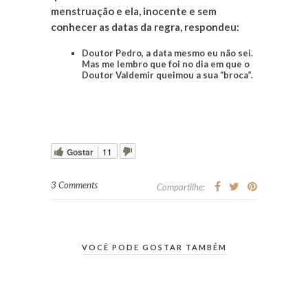
menstruação e ela, inocente e sem
conhecer as datas da regra, respondeu:
Doutor Pedro, a data mesmo eu não sei.
Mas me lembro que foi no dia em que o
Doutor Valdemir queimou a sua “broca”.
Gostar
11
3 Comments
Compartilhe:
VOCÊ PODE GOSTAR TAMBÉM