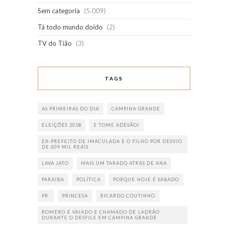
Sem categoria
(5.009)
Tá todo mundo doido
(2)
TV do Tião
(3)
TAGS
AS PRIMEIRAS DO DIA
CAMPINA GRANDE
ELEIÇÕES 2018
E TOME ADESÃO!
EX-PREFEITO DE IMACULADA E O FILHO POR DESVIO
DE 609 MIL REAIS
LAVA JATO
MAIS UM TARADO ATRÁS DE ANA
PARAÍBA
POLÍTICA
PORQUE HOJE É SÁBADO
PR.
PRINCESA
RICARDO COUTINHO
ROMERO É VAIADO E CHAMADO DE LADRÃO
DURANTE O DESFILE EM CAMPINA GRANDE