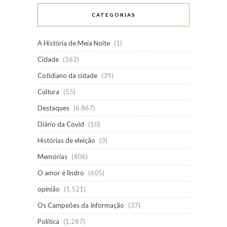
CATEGORIAS
A História de Meia Noite
(1)
Cidade
(162)
Cotidiano da cidade
(39)
Cultura
(55)
Destaques
(6.867)
Diário da Covid
(10)
Histórias de eleição
(3)
Memórias
(406)
O amor é lindro
(605)
opinião
(1.521)
Os Campeões da Informação
(37)
Política
(1.287)