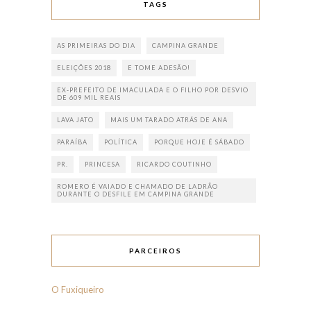
TAGS
AS PRIMEIRAS DO DIA
CAMPINA GRANDE
ELEIÇÕES 2018
E TOME ADESÃO!
EX-PREFEITO DE IMACULADA E O FILHO POR DESVIO
DE 609 MIL REAIS
LAVA JATO
MAIS UM TARADO ATRÁS DE ANA
PARAÍBA
POLÍTICA
PORQUE HOJE É SÁBADO
PR.
PRINCESA
RICARDO COUTINHO
ROMERO É VAIADO E CHAMADO DE LADRÃO
DURANTE O DESFILE EM CAMPINA GRANDE
PARCEIROS
O Fuxiqueiro