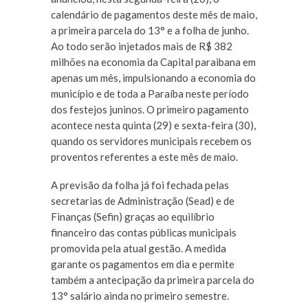
calendário de pagamentos deste mês de maio,
a primeira parcela do 13° e a folha de junho.
Ao todo serão injetados mais de R$ 382
milhões na economia da Capital paraibana em
apenas um mês, impulsionando a economia do
município e de toda a Paraíba neste período
dos festejos juninos. O primeiro pagamento
acontece nesta quinta (29) e sexta-feira (30),
quando os servidores municipais recebem os
proventos referentes a este mês de maio.
A previsão da folha já foi fechada pelas
secretarias de Administração (Sead) e de
Finanças (Sefin) graças ao equilíbrio
financeiro das contas públicas municipais
promovida pela atual gestão. A medida
garante os pagamentos em dia e permite
também a antecipação da primeira parcela do
13° salário ainda no primeiro semestre.