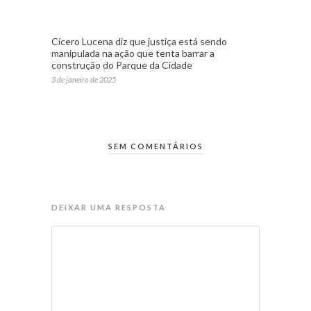
Cícero Lucena diz que justiça está sendo
manipulada na ação que tenta barrar a
construção do Parque da Cidade
3 de janeiro de 2025
SEM COMENTÁRIOS
DEIXAR UMA RESPOSTA