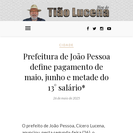
CIDADE
Prefeitura de João Pessoa
define pagamento de
maio, junho e metade do
13° salário*
26 de maio de 2025
O prefeito de João Pessoa, Cícero Lucena,
anunciou, nesta segunda-feira (26), o