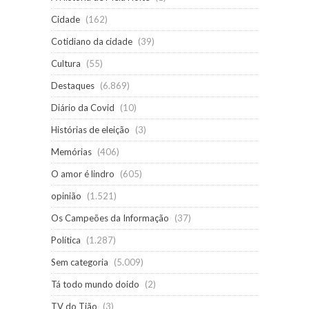
Cidade
(162)
Cotidiano da cidade
(39)
Cultura
(55)
Destaques
(6.869)
Diário da Covid
(10)
Histórias de eleição
(3)
Memórias
(406)
O amor é lindro
(605)
opinião
(1.521)
Os Campeões da Informação
(37)
Política
(1.287)
Sem categoria
(5.009)
Tá todo mundo doido
(2)
TV do Tião
(3)