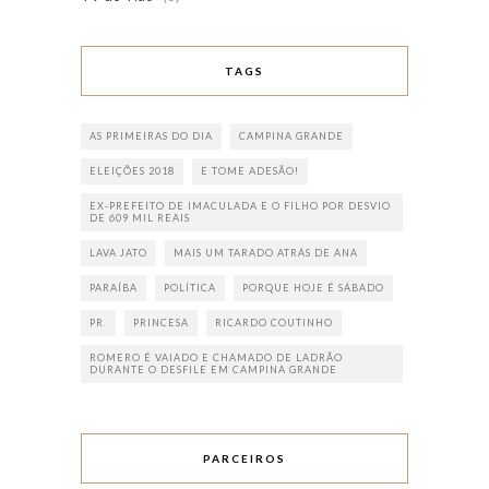
TAGS
AS PRIMEIRAS DO DIA
CAMPINA GRANDE
ELEIÇÕES 2018
E TOME ADESÃO!
EX-PREFEITO DE IMACULADA E O FILHO POR DESVIO
DE 609 MIL REAIS
LAVA JATO
MAIS UM TARADO ATRÁS DE ANA
PARAÍBA
POLÍTICA
PORQUE HOJE É SÁBADO
PR.
PRINCESA
RICARDO COUTINHO
ROMERO É VAIADO E CHAMADO DE LADRÃO
DURANTE O DESFILE EM CAMPINA GRANDE
PARCEIROS