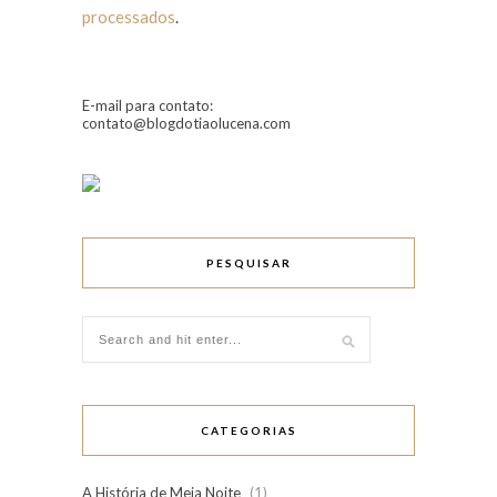
processados
.
E-mail para contato:
contato@blogdotiaolucena.com
PESQUISAR
CATEGORIAS
A História de Meia Noite
(1)