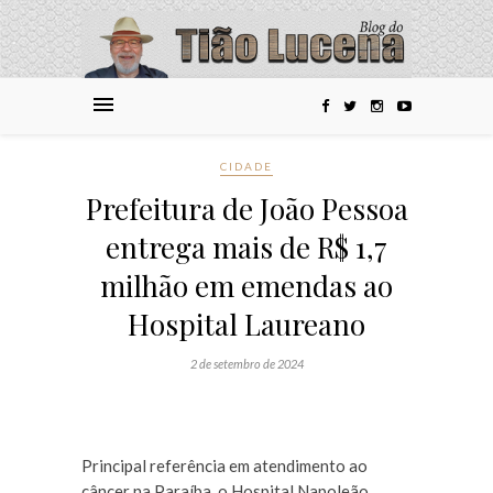
CIDADE
Prefeitura de João Pessoa
entrega mais de R$ 1,7
milhão em emendas ao
Hospital Laureano
2 de setembro de 2024
Principal referência em atendimento ao
câncer na Paraíba, o Hospital Napoleão