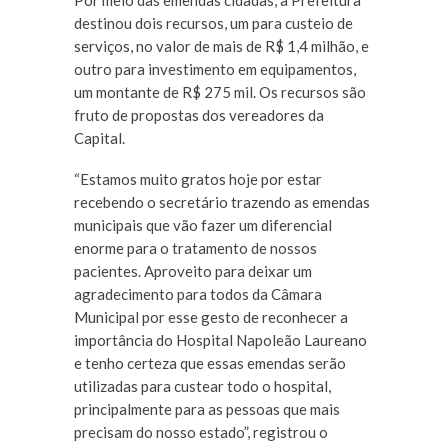
Por meio das emendas cidadãs, a Prefeitura
destinou dois recursos, um para custeio de
serviços, no valor de mais de R$ 1,4 milhão, e
outro para investimento em equipamentos,
um montante de R$ 275 mil. Os recursos são
fruto de propostas dos vereadores da
Capital.
“Estamos muito gratos hoje por estar
recebendo o secretário trazendo as emendas
municipais que vão fazer um diferencial
enorme para o tratamento de nossos
pacientes. Aproveito para deixar um
agradecimento para todos da Câmara
Municipal por esse gesto de reconhecer a
importância do Hospital Napoleão Laureano
e tenho certeza que essas emendas serão
utilizadas para custear todo o hospital,
principalmente para as pessoas que mais
precisam do nosso estado”, registrou o