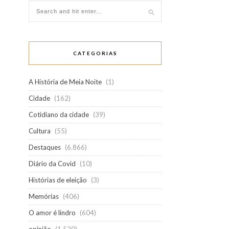
CATEGORIAS
A História de Meia Noite
(1)
Cidade
(162)
Cotidiano da cidade
(39)
Cultura
(55)
Destaques
(6.866)
Diário da Covid
(10)
Histórias de eleição
(3)
Memórias
(406)
O amor é lindro
(604)