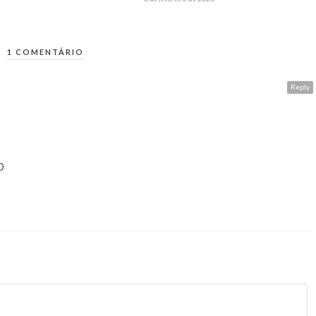
1 COMENTÁRIO
A
Reply
O