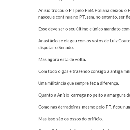
Anísio trocou o PT pelo PSB. Poliana deixou o
nasceu e continua no PT, sem, no entanto, ser fi
Esse deve ser o seu último e único mandato com
Anastácio se elegeu com os votos de Luiz Couto,
disputar o Senado.
Mas agora está de volta.
Com todo o gás e trazendo consigo a antiga mili
Uma militância que sempre fez a diferença.
Quanto a Anísio, carrega no peito a amargura de
Como nas derradeiras, mesmo pelo PT, ficou numa
Mas isso são os ossos do orifício.