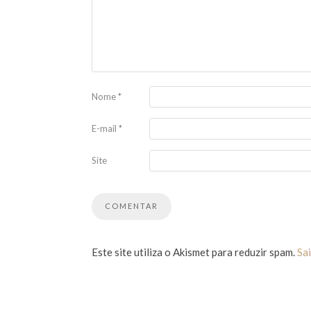
Nome
*
E-mail
*
Site
Este site utiliza o Akismet para reduzir spam.
Sa