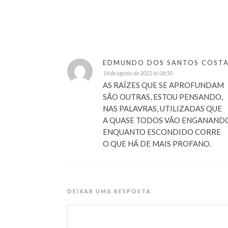
EDMUNDO DOS SANTOS COST
14 de agosto de 2022 at 08:50
AS RAÍZES QUE SE APROFUNDAM
SÃO OUTRAS, ESTOU PENSANDO,
NAS PALAVRAS, UTILIZADAS QUE
A QUASE TODOS VÃO ENGANAND
ENQUANTO ESCONDIDO CORRE
O QUE HÁ DE MAIS PROFANO.
DEIXAR UMA RESPOSTA