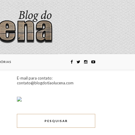
ÓRIAS
E-mail para contato:
contato@blogdotiaolucena.com
PESQUISAR