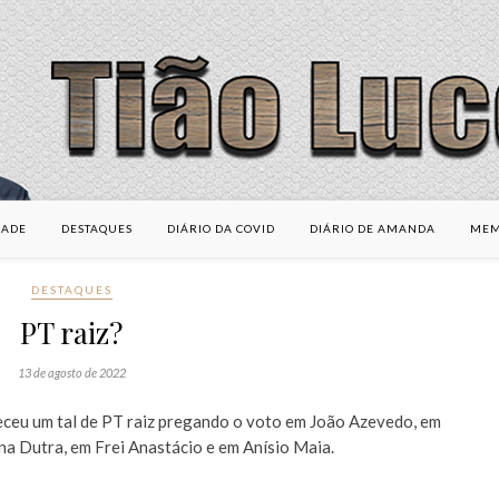
DADE
DESTAQUES
DIÁRIO DA COVID
DIÁRIO DE AMANDA
MEM
DESTAQUES
PT raiz?
13 de agosto de 2022
ceu um tal de PT raiz pregando o voto em João Azevedo, em
na Dutra, em Frei Anastácio e em Anísio Maia.