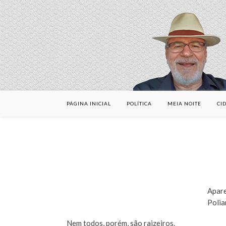
PÁGINA INICIAL
POLÍTICA
MEIA NOITE
CI
Apare
Polia
Nem todos, porém, são raizeiros.