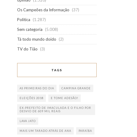
opinião
(1.520)
Os Campeões da Informação
(37)
Política
(1.287)
Sem categoria
(5.008)
Tá todo mundo doido
(2)
TV do Tião
(3)
TAGS
AS PRIMEIRAS DO DIA
CAMPINA GRANDE
ELEIÇÕES 2018
E TOME ADESÃO!
EX-PREFEITO DE IMACULADA E O FILHO POR
DESVIO DE 609 MIL REAIS
LAVA JATO
MAIS UM TARADO ATRÁS DE ANA
PARAÍBA