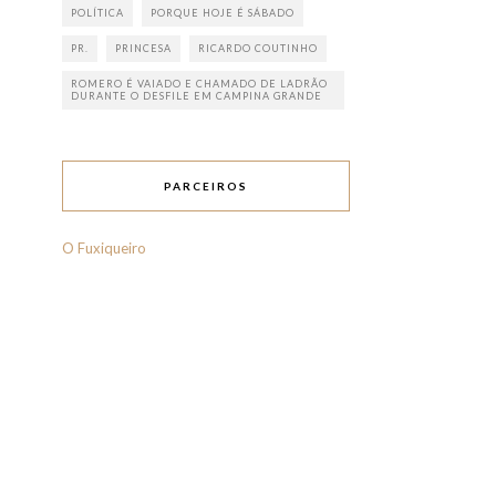
POLÍTICA
PORQUE HOJE É SÁBADO
PR.
PRINCESA
RICARDO COUTINHO
ROMERO É VAIADO E CHAMADO DE LADRÃO
DURANTE O DESFILE EM CAMPINA GRANDE
PARCEIROS
O Fuxiqueiro