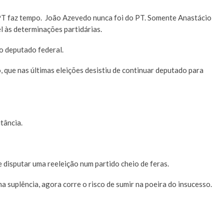
 PT faz tempo. João Azevedo nunca foi do PT. Somente Anastácio
el às determinações partidárias.
o deputado federal.
 que nas últimas eleições desistiu de continuar deputado para
tância.
 disputar uma reeleição num partido cheio de feras.
 suplência, agora corre o risco de sumir na poeira do insucesso.