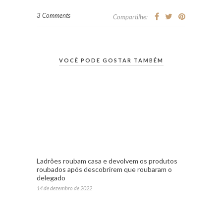
3 Comments
Compartilhe:
VOCÊ PODE GOSTAR TAMBÉM
Ladrões roubam casa e devolvem os produtos
roubados após descobrirem que roubaram o
delegado
14 de dezembro de 2022