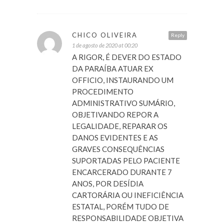
CHICO OLIVEIRA
Reply
1 de agosto de 2020 at 00:20
A RIGOR, É DEVER DO ESTADO
DA PARAÍBA ATUAR EX
OFFICIO, INSTAURANDO UM
PROCEDIMENTO
ADMINISTRATIVO SUMÁRIO,
OBJETIVANDO REPOR A
LEGALIDADE, REPARAR OS
DANOS EVIDENTES E AS
GRAVES CONSEQUÊNCIAS
SUPORTADAS PELO PACIENTE
ENCARCERADO DURANTE 7
ANOS, POR DESÍDIA
CARTORÁRIA OU INEFICIÊNCIA
ESTATAL, PORÉM TUDO DE
RESPONSABILIDADE OBJETIVA