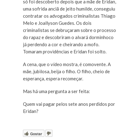
só foi descoberto depois que a mãe de Eridan,
uma sofrida anciã de jeito humilde, conseguiu
contratar os advogados criminalistas Thiago
Melo e Joallyson Guedes. Os dois
criminalistas se debruçaram sobre o processo
do rapaz e descobriram o alvará dorminhoco
já perdendo a cor e cheirando a mofo.
Tomaram providências e Eridan foi solto.
A cena, que o vídeo mostra, é comovente. A
mãe, jubilosa, beija o filho. O filho, cheio de
esperança, espera recomeçar.
Mas há uma pergunta a ser feita:
Quem vai pagar pelos sete anos perdidos por
Eridan?
Gostar