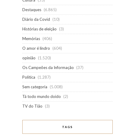
Cultura
(55)
Destaques
(6.865)
Diário da Covid
(10)
Histórias de eleição
(3)
Memórias
(406)
O amor é lindro
(604)
opinião
(1.520)
Os Campeões da Informação
(37)
Política
(1.287)
Sem categoria
(5.008)
Tá todo mundo doido
(2)
TV do Tião
(3)
TAGS