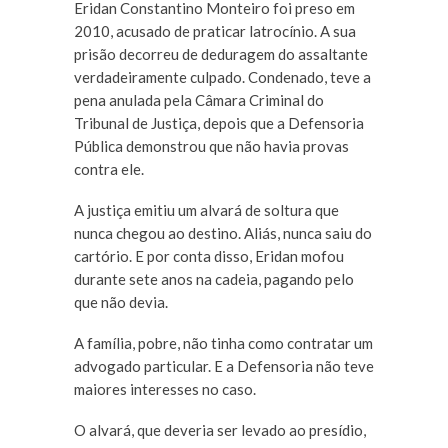
Eridan Constantino Monteiro foi preso em
2010, acusado de praticar latrocínio. A sua
prisão decorreu de deduragem do assaltante
verdadeiramente culpado. Condenado, teve a
pena anulada pela Câmara Criminal do
Tribunal de Justiça, depois que a Defensoria
Pública demonstrou que não havia provas
contra ele.
A justiça emitiu um alvará de soltura que
nunca chegou ao destino. Aliás, nunca saiu do
cartório. E por conta disso, Eridan mofou
durante sete anos na cadeia, pagando pelo
que não devia.
A família, pobre, não tinha como contratar um
advogado particular. E a Defensoria não teve
maiores interesses no caso.
O alvará, que deveria ser levado ao presídio,