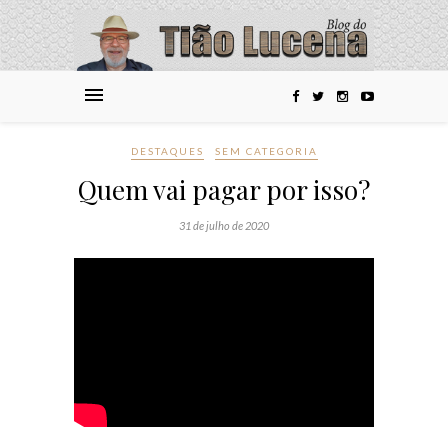
DESTAQUES
SEM CATEGORIA
Quem vai pagar por isso?
31 de julho de 2020