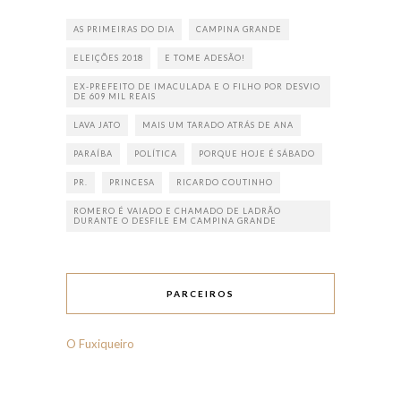
AS PRIMEIRAS DO DIA
CAMPINA GRANDE
ELEIÇÕES 2018
E TOME ADESÃO!
EX-PREFEITO DE IMACULADA E O FILHO POR DESVIO
DE 609 MIL REAIS
LAVA JATO
MAIS UM TARADO ATRÁS DE ANA
PARAÍBA
POLÍTICA
PORQUE HOJE É SÁBADO
PR.
PRINCESA
RICARDO COUTINHO
ROMERO É VAIADO E CHAMADO DE LADRÃO
DURANTE O DESFILE EM CAMPINA GRANDE
PARCEIROS
O Fuxiqueiro