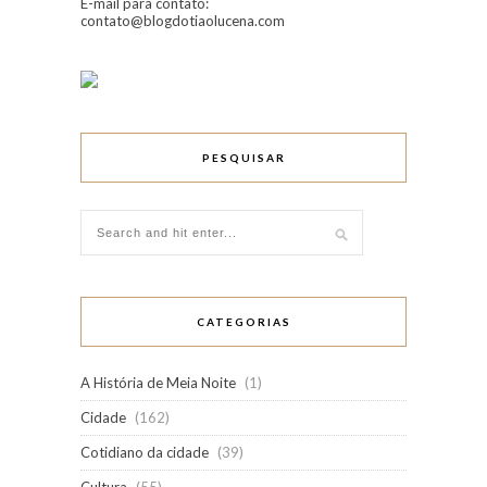
E-mail para contato:
contato@blogdotiaolucena.com
PESQUISAR
CATEGORIAS
A História de Meia Noite
(1)
Cidade
(162)
Cotidiano da cidade
(39)