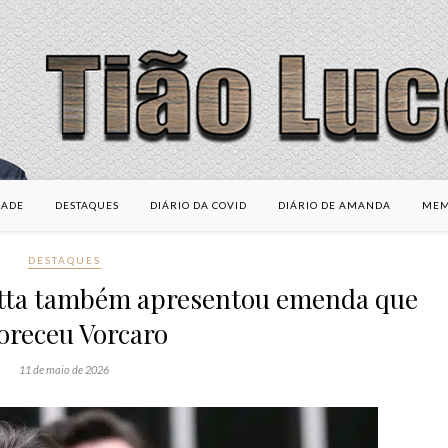
DADE
DESTAQUES
DIÁRIO DA COVID
DIÁRIO DE AMANDA
MEM
DESTAQUES
otta também apresentou emenda que
oreceu Vorcaro
11 de maio de 2026