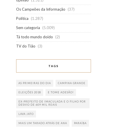
opinião
(1.521)
Os Campeões da Informação
(37)
Política
(1.287)
Sem categoria
(5.009)
Tá todo mundo doido
(2)
TV do Tião
(3)
TAGS
AS PRIMEIRAS DO DIA
CAMPINA GRANDE
ELEIÇÕES 2018
E TOME ADESÃO!
EX-PREFEITO DE IMACULADA E O FILHO POR
DESVIO DE 609 MIL REAIS
LAVA JATO
MAIS UM TARADO ATRÁS DE ANA
PARAÍBA