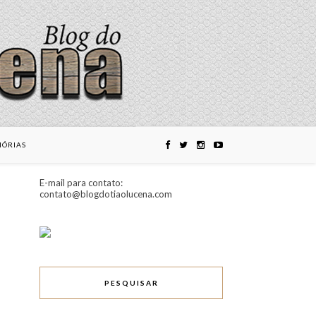
ÓRIAS
E-mail para contato:
contato@blogdotiaolucena.com
PESQUISAR