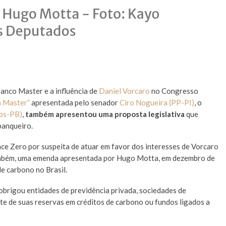
anco Master e a influência de
Daniel Vorcaro
no Congresso
 Master”
apresentada pelo senador
Ciro Nogueira (PP-PI)
, o
os-PB)
,
também apresentou uma proposta legislativa
que
banqueiro.
ce Zero por suspeita de atuar em favor dos interesses de Vorcaro
ambém, uma emenda apresentada por Hugo Motta, em dezembro de
e carbono no Brasil.
, obrigou entidades de previdência privada, sociedades de
te de suas reservas em créditos de carbono ou fundos ligados a