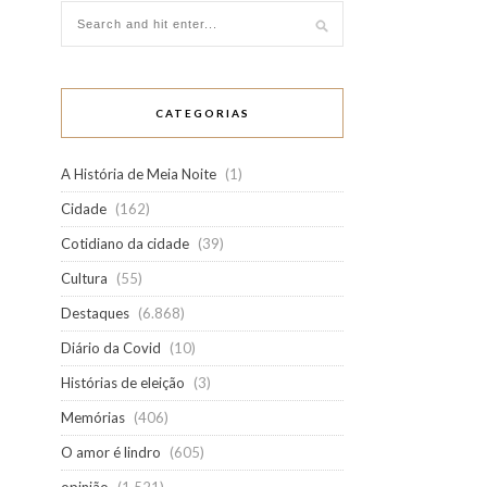
CATEGORIAS
A História de Meia Noite
(1)
Cidade
(162)
Cotidiano da cidade
(39)
Cultura
(55)
Destaques
(6.868)
Diário da Covid
(10)
Histórias de eleição
(3)
Memórias
(406)
O amor é lindro
(605)