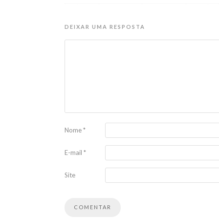
DEIXAR UMA RESPOSTA
Nome
*
E-mail
*
Site