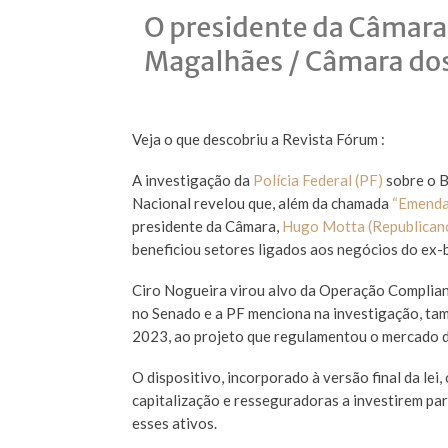
Veja o que descobriu a Revista Fórum :
A investigação da
Polícia Federal (PF)
sobre o B
Nacional revelou que, além da chamada
“Emenda
presidente da Câmara,
Hugo Motta (Republican
beneficiou setores ligados aos negócios do ex-
Ciro Nogueira virou alvo da Operação Complian
no Senado e a PF menciona na investigação, t
2023, ao projeto que regulamentou o mercado d
O dispositivo, incorporado à versão final da lei
capitalização e resseguradoras a investirem par
esses ativos.