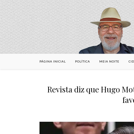
PÁGINA INICIAL
POLÍTICA
MEIA NOITE
CI
Revista diz que Hugo M
fav