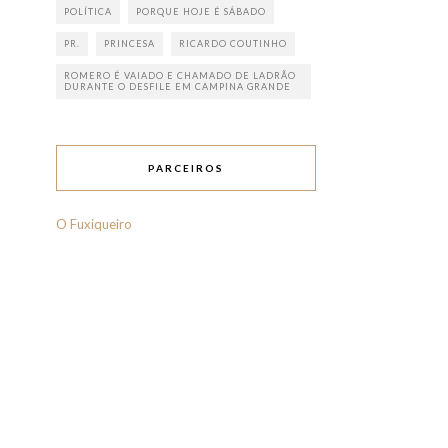
POLÍTICA
PORQUE HOJE É SÁBADO
PR.
PRINCESA
RICARDO COUTINHO
ROMERO É VAIADO E CHAMADO DE LADRÃO
DURANTE O DESFILE EM CAMPINA GRANDE
PARCEIROS
O Fuxiqueiro