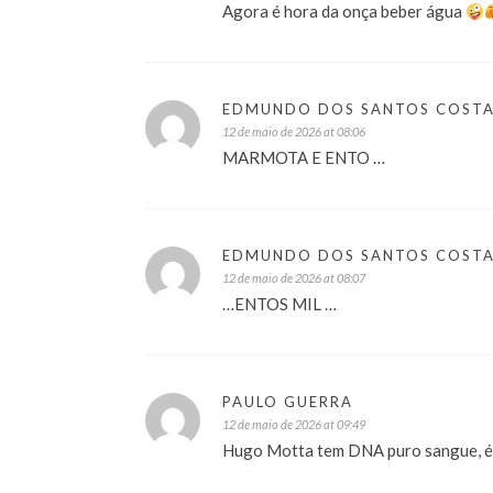
Agora é hora da onça beber água
EDMUNDO DOS SANTOS COST
12 de maio de 2026 at 08:06
MARMOTA E ENTO …
EDMUNDO DOS SANTOS COST
12 de maio de 2026 at 08:07
…ENTOS MIL …
PAULO GUERRA
12 de maio de 2026 at 09:49
Hugo Motta tem DNA puro sangue, é s