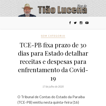
SEM CATEGORIA
TCE-PB fixa prazo de 30
dias para Estado detalhar
receitas e despesas para
enfrentamento da Covid-
19
17 de julho de 2020
O Tribunal de Contas do Estado da Paraíba
(TCE-PB) emitiu nesta quinta-feira (16)