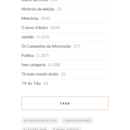
Histórias de eleição
(3)
Memórias
(406)
O amor é lindro
(604)
opinião
(1.520)
Os Campeões da Informação
(37)
Política
(1.287)
Sem categoria
(5.008)
Tá todo mundo doido
(2)
TV do Tião
(3)
TAGS
AS PRIMEIRAS DO DIA
CAMPINA GRANDE
ELEIÇÕES 2018
E TOME ADESÃO!