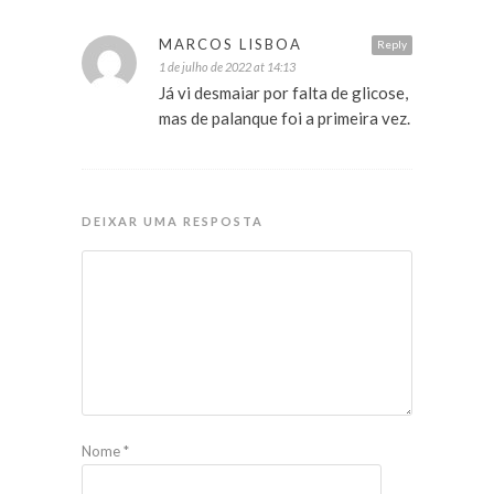
MARCOS LISBOA
Reply
1 de julho de 2022 at 14:13
Já vi desmaiar por falta de glicose,
mas de palanque foi a primeira vez.
DEIXAR UMA RESPOSTA
Nome
*