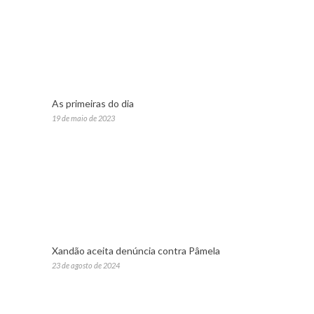
As primeiras do dia
19 de maio de 2023
Xandão aceita denúncia contra Pâmela
23 de agosto de 2024