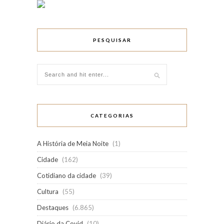
PESQUISAR
CATEGORIAS
A História de Meia Noite
(1)
Cidade
(162)
Cotidiano da cidade
(39)
Cultura
(55)
Destaques
(6.865)
Diário da Covid
(10)