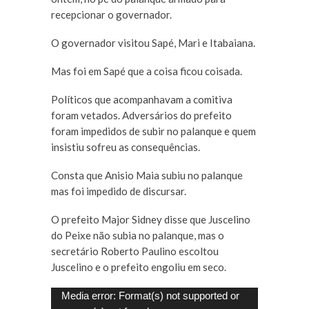
recepcionar o governador.
O governador visitou Sapé, Mari e Itabaiana.
Mas foi em Sapé que a coisa ficou coisada.
Políticos que acompanhavam a comitiva
foram vetados. Adversários do prefeito
foram impedidos de subir no palanque e quem
insistiu sofreu as consequências.
Consta que Anisio Maia subiu no palanque
mas foi impedido de discursar.
O prefeito Major Sidney disse que Juscelino
do Peixe não subia no palanque, mas o
secretário Roberto Paulino escoltou
Juscelino e o prefeito engoliu em seco.
Tocador
Media error: Format(s) not supported or
de