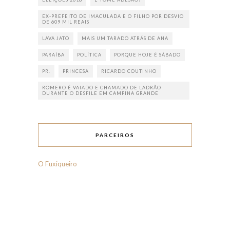
EX-PREFEITO DE IMACULADA E O FILHO POR DESVIO
DE 609 MIL REAIS
LAVA JATO
MAIS UM TARADO ATRÁS DE ANA
PARAÍBA
POLÍTICA
PORQUE HOJE É SÁBADO
PR.
PRINCESA
RICARDO COUTINHO
ROMERO É VAIADO E CHAMADO DE LADRÃO
DURANTE O DESFILE EM CAMPINA GRANDE
PARCEIROS
O Fuxiqueiro