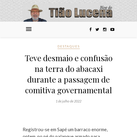
DESTAQUES
Teve desmaio e confusão
na terra do abacaxi
durante a passagem de
comitiva governamental
1 de julho de 2022
Registrou-se em Sapé um barraco enorme,
ontem, no pé do palanque armado para