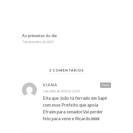
As primeiras do dia
7 de dezembro de 2023
2 COMENTÁRIOS
VIANA
Reply
1 de julho de 2022 at 12:53
Eita que João tá ferrado em Sapé
com esse Prefeito que apoia
Efraim para senador.Vai perder
feio para vene e Ricardo.kkkk