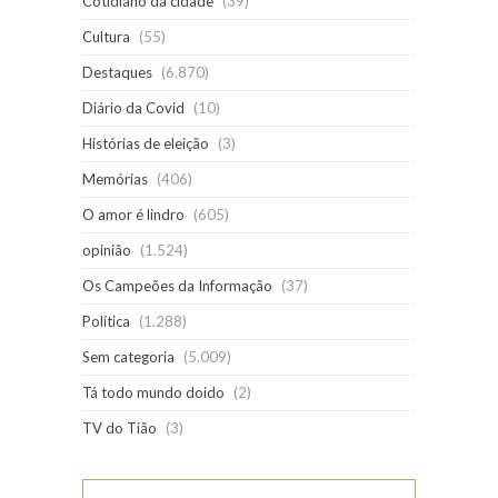
Cotidiano da cidade
(39)
Cultura
(55)
Destaques
(6.870)
Diário da Covid
(10)
Histórias de eleição
(3)
Memórias
(406)
O amor é lindro
(605)
opinião
(1.524)
Os Campeões da Informação
(37)
Política
(1.288)
Sem categoria
(5.009)
Tá todo mundo doido
(2)
TV do Tião
(3)