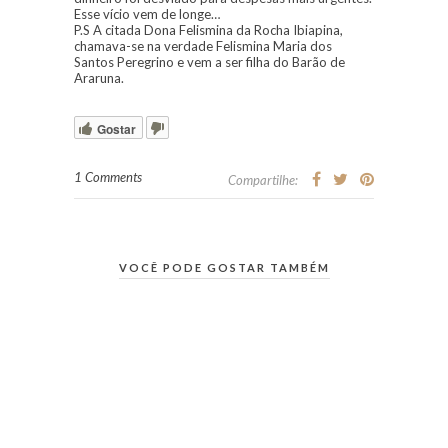
Esse vício vem de longe…
P.S A citada Dona Felismina da Rocha Ibiapina,
chamava-se na verdade Felismina Maria dos
Santos Peregrino e vem a ser filha do Barão de
Araruna.
Gostar
1 Comments
Compartilhe:
VOCÊ PODE GOSTAR TAMBÉM