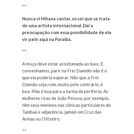
**
Nunca vi Hihana cantar, só sei que se trata
de uma artista internacional. Daí a
preocupação com essa possibilidade de ela
vir parir aqui na Paraíba.
**
A moça deve estar acostumada ao luxo. E,
convenhamos, parir na Frei Damião não é o
que ela poderia esperar. Não que a Frei
Damião seja ruim, muito pelo contrário, é
boa. Mas é boa para a turma da periferia. As
mulheres ricas de João Pessoa, por exemplo,
têm seus meninos nas clínicas particulares de
Tambaú e adjacência, jamais em Cruz das
Armas ou Oitizeiro.
**