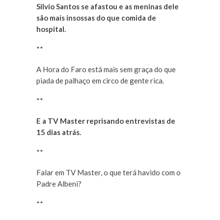
Silvio Santos se afastou e as meninas dele
são mais insossas do que comida de
hospital.
**
A Hora do Faro está mais sem graça do que
piada de palhaço em circo de gente rica.
**
E a TV Master reprisando entrevistas de
15 dias atrás.
**
Falar em TV Master, o que terá havido com o
Padre Albeni?
**