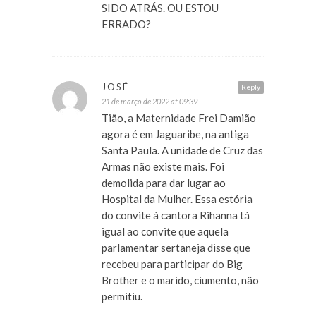
SIDO ATRÁS. OU ESTOU
ERRADO?
JOSÉ
Reply
21 de março de 2022 at 09:39
Tião, a Maternidade Frei Damião
agora é em Jaguaribe, na antiga
Santa Paula. A unidade de Cruz das
Armas não existe mais. Foi
demolida para dar lugar ao
Hospital da Mulher. Essa estória
do convite à cantora Rihanna tá
igual ao convite que aquela
parlamentar sertaneja disse que
recebeu para participar do Big
Brother e o marido, ciumento, não
permitiu.