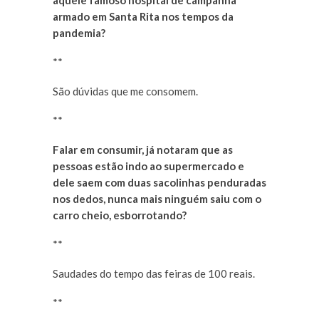
aquele famoso hospital de campanha
armado em Santa Rita nos tempos da
pandemia?
**
São dúvidas que me consomem.
**
Falar em consumir, já notaram que as
pessoas estão indo ao supermercado e
dele saem com duas sacolinhas penduradas
nos dedos, nunca mais ninguém saiu com o
carro cheio, esborrotando?
**
Saudades do tempo das feiras de 100 reais.
**