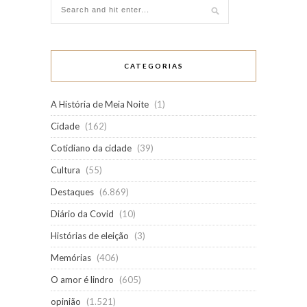
CATEGORIAS
A História de Meia Noite
(1)
Cidade
(162)
Cotidiano da cidade
(39)
Cultura
(55)
Destaques
(6.869)
Diário da Covid
(10)
Histórias de eleição
(3)
Memórias
(406)
O amor é lindro
(605)
opinião
(1.521)