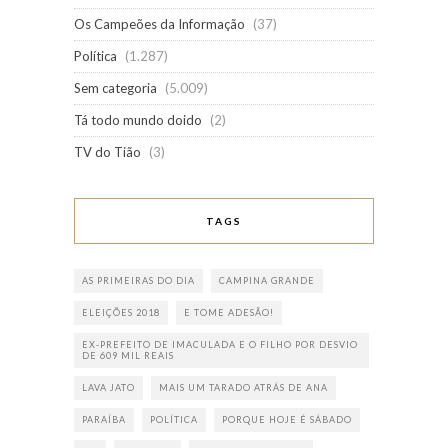
Os Campeões da Informação
(37)
Política
(1.287)
Sem categoria
(5.009)
Tá todo mundo doido
(2)
TV do Tião
(3)
TAGS
AS PRIMEIRAS DO DIA
CAMPINA GRANDE
ELEIÇÕES 2018
E TOME ADESÃO!
EX-PREFEITO DE IMACULADA E O FILHO POR DESVIO
DE 609 MIL REAIS
LAVA JATO
MAIS UM TARADO ATRÁS DE ANA
PARAÍBA
POLÍTICA
PORQUE HOJE É SÁBADO