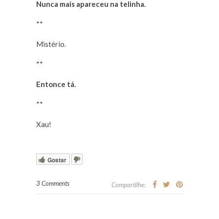
Nunca mais apareceu na telinha.
**
Mistério.
**
Entonce tá.
**
Xau!
Gostar
3 Comments
Compartilhe: