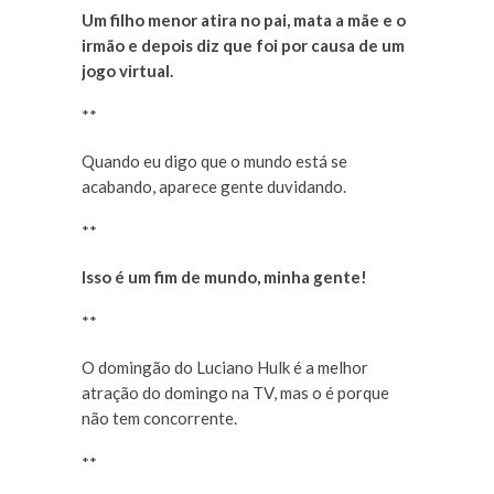
Um filho menor atira no pai, mata a mãe e o
irmão e depois diz que foi por causa de um
jogo virtual.
**
Quando eu digo que o mundo está se
acabando, aparece gente duvidando.
**
Isso é um fim de mundo, minha gente!
**
O domingão do Luciano Hulk é a melhor
atração do domingo na TV, mas o é porque
não tem concorrente.
**