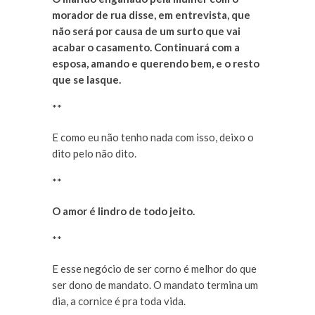
morador de rua disse, em entrevista, que
não será por causa de um surto que vai
acabar o casamento. Continuará com a
esposa, amando e querendo bem, e o resto
que se lasque.
**
E como eu não tenho nada com isso, deixo o
dito pelo não dito.
**
O amor é lindro de todo jeito.
**
E esse negócio de ser corno é melhor do que
ser dono de mandato. O mandato termina um
dia, a cornice é pra toda vida.