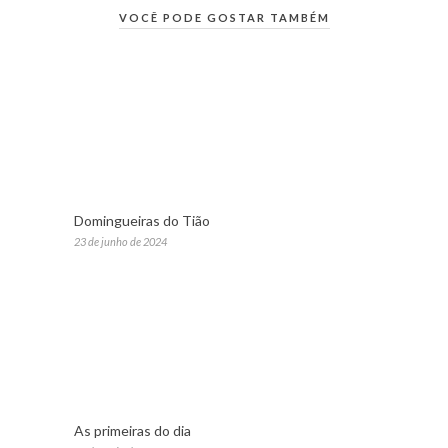
VOCÊ PODE GOSTAR TAMBÉM
Domingueiras do Tião
23 de junho de 2024
As primeiras do dia