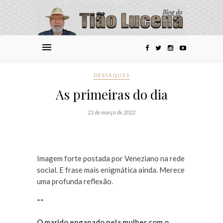
DESTAQUES
As primeiras do dia
21 de março de 2022
Imagem forte postada por Veneziano na rede
social. E frase mais enigmática ainda. Merece
uma profunda reflexão.
**
O marido enganado pela mulher com o