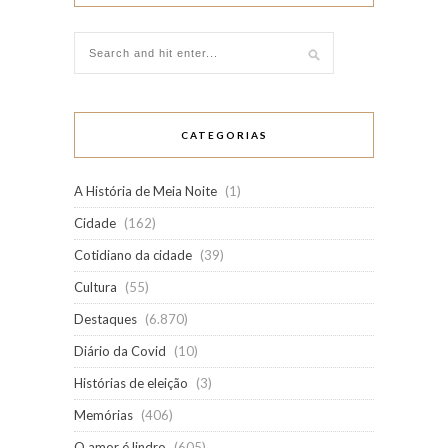
CATEGORIAS
A História de Meia Noite
(1)
Cidade
(162)
Cotidiano da cidade
(39)
Cultura
(55)
Destaques
(6.870)
Diário da Covid
(10)
Histórias de eleição
(3)
Memórias
(406)
O amor é lindro
(605)