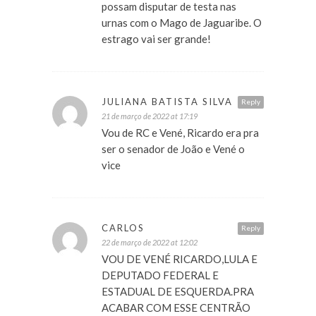
possam disputar de testa nas
urnas com o Mago de Jaguaribe. O
estrago vai ser grande!
JULIANA BATISTA SILVA
Reply
21 de março de 2022 at 17:19
Vou de RC e Vené, Ricardo era pra
ser o senador de João e Vené o
vice
CARLOS
Reply
22 de março de 2022 at 12:02
VOU DE VENÉ RICARDO,LULA E
DEPUTADO FEDERAL E
ESTADUAL DE ESQUERDA.PRA
ACABAR COM ESSE CENTRÃO