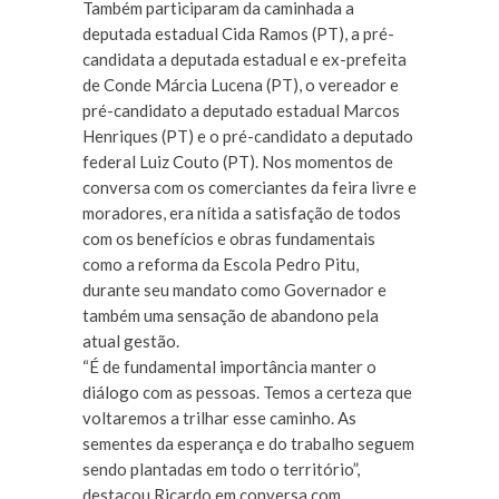
Também participaram da caminhada a
deputada estadual Cida Ramos (PT), a pré-
candidata a deputada estadual e ex-prefeita
de Conde Márcia Lucena (PT), o vereador e
pré-candidato a deputado estadual Marcos
Henriques (PT) e o pré-candidato a deputado
federal Luiz Couto (PT). Nos momentos de
conversa com os comerciantes da feira livre e
moradores, era nítida a satisfação de todos
com os benefícios e obras fundamentais
como a reforma da Escola Pedro Pitu,
durante seu mandato como Governador e
também uma sensação de abandono pela
atual gestão.
“É de fundamental importância manter o
diálogo com as pessoas. Temos a certeza que
voltaremos a trilhar esse caminho. As
sementes da esperança e do trabalho seguem
sendo plantadas em todo o território”,
destacou Ricardo em conversa com