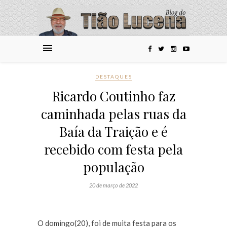
DESTAQUES
Ricardo Coutinho faz
caminhada pelas ruas da
Baía da Traição e é
recebido com festa pela
população
20 de março de 2022
O domingo(20), foi de muita festa para os