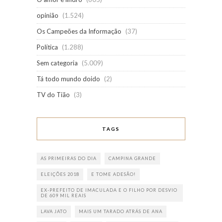
opinião
(1.524)
Os Campeões da Informação
(37)
Política
(1.288)
Sem categoria
(5.009)
Tá todo mundo doido
(2)
TV do Tião
(3)
TAGS
AS PRIMEIRAS DO DIA
CAMPINA GRANDE
ELEIÇÕES 2018
E TOME ADESÃO!
EX-PREFEITO DE IMACULADA E O FILHO POR DESVIO
DE 609 MIL REAIS
LAVA JATO
MAIS UM TARADO ATRÁS DE ANA