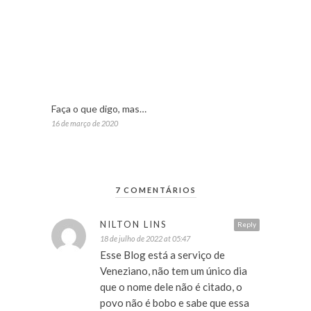
Faça o que digo, mas…
16 de março de 2020
7 COMENTÁRIOS
NILTON LINS
Reply
18 de julho de 2022 at 05:47
Esse Blog está a serviço de
Veneziano, não tem um único dia
que o nome dele não é citado, o
povo não é bobo e sabe que essa