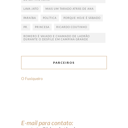
LAVA JATO
MAIS UM TARADO ATRÁS DE ANA
PARAÍBA
POLÍTICA
PORQUE HOJE É SÁBADO
PR.
PRINCESA
RICARDO COUTINHO
ROMERO É VAIADO E CHAMADO DE LADRÃO
DURANTE O DESFILE EM CAMPINA GRANDE
PARCEIROS
O Fuxiqueiro
E-mail para contato: