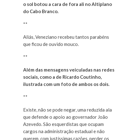
o sol botou a cara de fora ali no Altiplano
do Cabo Branco.
**
Aliás, Veneziano recebeu tantos parabéns
que ficou de ouvido mouco.
**
Além das mensagens veiculadas nas redes
sociais, como a de Ricardo Coutinho,
ilustrada com um foto de ambos os dois.
**
Existe, não se pode negar, uma reduzida ala
que defende o apoio ao governador João
Azevedo. São esquerdistas que ocupam
cargos na administração estadual e não
querem, com justíssimas razões, perder os