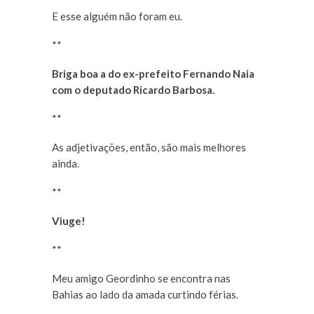
E esse alguém não foram eu.
**
Briga boa a do ex-prefeito Fernando Naia
com o deputado Ricardo Barbosa.
**
As adjetivações, então, são mais melhores
ainda.
**
Viuge!
**
Meu amigo Geordinho se encontra nas
Bahias ao lado da amada curtindo férias.