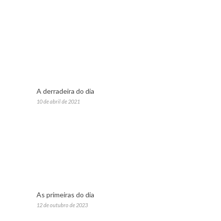
A derradeira do dia
10 de abril de 2021
As primeiras do dia
12 de outubro de 2023