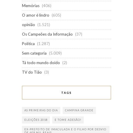
Memórias
(406)
O amor é lindro
(605)
opinião
(1.521)
Os Campeões da Informação
(37)
Política
(1.287)
Sem categoria
(5.009)
Tá todo mundo doido
(2)
TV do Tião
(3)
TAGS
AS PRIMEIRAS DO DIA
CAMPINA GRANDE
ELEIÇÕES 2018
E TOME ADESÃO!
EX-PREFEITO DE IMACULADA E O FILHO POR DESVIO
DE 609 MIL REAIS