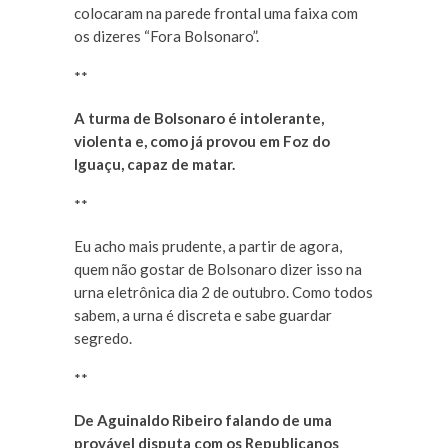
colocaram na parede frontal uma faixa com
os dizeres “Fora Bolsonaro”.
**
A turma de Bolsonaro é intolerante,
violenta e, como já provou em Foz do
Iguaçu, capaz de matar.
**
Eu acho mais prudente, a partir de agora,
quem não gostar de Bolsonaro dizer isso na
urna eletrônica dia 2 de outubro. Como todos
sabem, a urna é discreta e sabe guardar
segredo.
**
De Aguinaldo Ribeiro falando de uma
provável disputa com os Republicanos