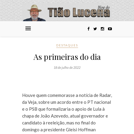
DESTAQUES
As primeiras do dia
18 de julho de 2022
Houve quem comemorasse a notícia de Radar,
da Veja, sobre um acordo entre o PT nacional
e o PSB que formalizaria o apoio de Lula à
chapa de João Azevedo, atual governador e
candidato à reeleição, mas no final do
domingo a presidente Gleisi Hoffman