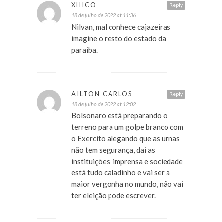
XHICO
Reply
18 de julho de 2022 at 11:36
Nilvan, mal conhece cajazeiras
imagine o resto do estado da
paraiba.
AILTON CARLOS
Reply
18 de julho de 2022 at 12:02
Bolsonaro está preparando o
terreno para um golpe branco com
o Exercito alegando que as urnas
não tem segurança, dai as
instituições, imprensa e sociedade
está tudo caladinho e vai ser a
maior vergonha no mundo, não vai
ter eleição pode escrever.