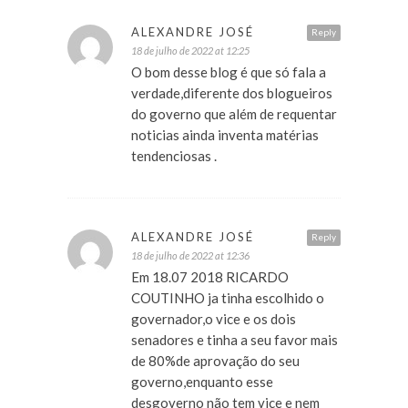
ALEXANDRE JOSÉ
Reply
18 de julho de 2022 at 12:25
O bom desse blog é que só fala a
verdade,diferente dos blogueiros
do governo que além de requentar
noticias ainda inventa matérias
tendenciosas .
ALEXANDRE JOSÉ
Reply
18 de julho de 2022 at 12:36
Em 18.07 2018 RICARDO
COUTINHO ja tinha escolhido o
governador,o vice e os dois
senadores e tinha a seu favor mais
de 80%de aprovação do seu
governo,enquanto esse
desgoverno não tem vice e nem