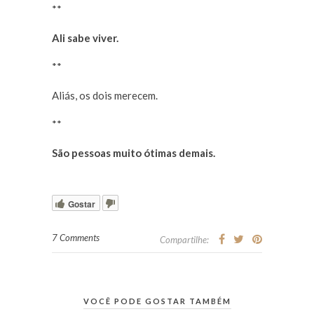
**
Ali sabe viver.
**
Aliás, os dois merecem.
**
São pessoas muito ótimas demais.
Gostar
7 Comments
Compartilhe:
VOCÊ PODE GOSTAR TAMBÉM