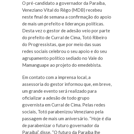
O pré-candidato a governador da Paraíba,
Veneziano Vital do Rêgo (MDB) recebeu
neste final de semana a confirmação do apoio
de mais um prefeito e lideranças políticas.
Desta vez o gestor de adesão veio por parte
do prefeito de Curral de Cima, Totó Ribeiro
do Progressistas, que por meio das suas
redes sociais celebrou o seu apoio e do seu
agrupamento político sediado no Vale do
Mamanguape ao projeto do emedebista.
Em contato com a imprensa local, a
assessoria do gestor informou que, em breve,
um grande evento será realizado para
oficializar a adesão de todo grupo
governista em Curral de Cima. Pelas redes
sociais, Totó parabenizou Veneziano pela
passagem de mais um aniversário. “Hoje é dia
de parabenizar o futuro governador da
Paraíba”, disse. “O futuro da Paraíba lhe