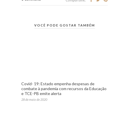
Compartilhe:
VOCÊ PODE GOSTAR TAMBÉM
Covid- 19: Estado empenha despesas de
combate à pandemia com recursos da Educação
e TCE-PB emite alerta
28 de maio de 2020