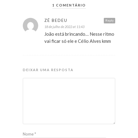
1 COMENTÁRIO
ZÉ BEDEU
Reply
18 de julho de 2022 at 11:43
João está brincando… Nesse ritmo
vai ficar só ele e Célio Alves kmm
DEIXAR UMA RESPOSTA
Nome
*