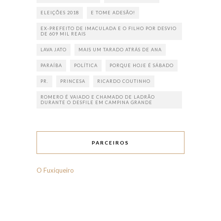
ELEIÇÕES 2018
E TOME ADESÃO!
EX-PREFEITO DE IMACULADA E O FILHO POR DESVIO
DE 609 MIL REAIS
LAVA JATO
MAIS UM TARADO ATRÁS DE ANA
PARAÍBA
POLÍTICA
PORQUE HOJE É SÁBADO
PR.
PRINCESA
RICARDO COUTINHO
ROMERO É VAIADO E CHAMADO DE LADRÃO
DURANTE O DESFILE EM CAMPINA GRANDE
PARCEIROS
O Fuxiqueiro