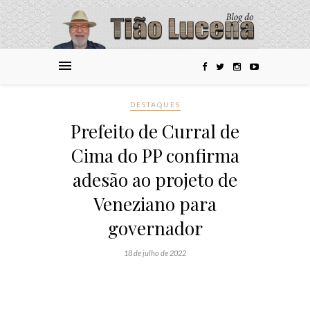
DESTAQUES
Prefeito de Curral de
Cima do PP confirma
adesão ao projeto de
Veneziano para
governador
18 de julho de 2022