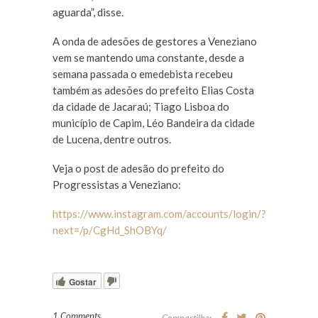
aguarda”, disse.
A onda de adesões de gestores a Veneziano
vem se mantendo uma constante, desde a
semana passada o emedebista recebeu
também as adesões do prefeito Elias Costa
da cidade de Jacaraú; Tiago Lisboa do
município de Capim, Léo Bandeira da cidade
de Lucena, dentre outros.
Veja o post de adesão do prefeito do
Progressistas a Veneziano:
https://www.instagram.com/accounts/login/?
next=/p/CgHd_ShOBYq/
Gostar
1 Comments