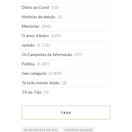
Diário da Covid
(10)
Histórias de eleição
(3)
Memórias
(406)
O amor é lindro
(605)
opinião
(1.521)
Os Campeões da Informação
(37)
Política
(1.287)
Sem categoria
(5.009)
Tá todo mundo doido
(2)
TV do Tião
(3)
TAGS
AS PRIMEIRAS DO DIA
CAMPINA GRANDE