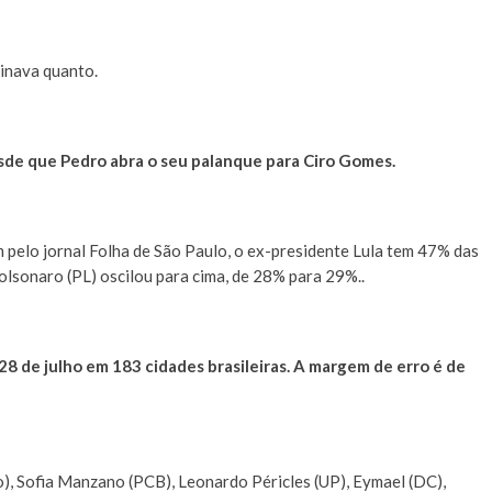
inava quanto.
desde que Pedro abra o seu palanque para Ciro Gomes.
pelo jornal Folha de São Paulo, o ex-presidente Lula tem 47% das
olsonaro (PL) oscilou para cima, de 28% para 29%..
28 de julho em 183 cidades brasileiras. A margem de erro é de
o), Sofia Manzano (PCB), Leonardo Péricles (UP), Eymael (DC),