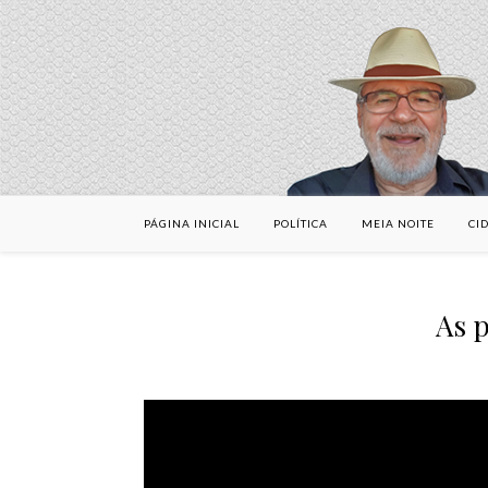
PÁGINA INICIAL
POLÍTICA
MEIA NOITE
CI
As p