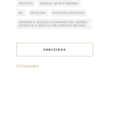
POLÍTICA
PORQUE HOJE É SÁBADO
PR.
PRINCESA
RICARDO COUTINHO
ROMERO É VAIADO E CHAMADO DE LADRÃO
DURANTE O DESFILE EM CAMPINA GRANDE
PARCEIROS
O Fuxiqueiro