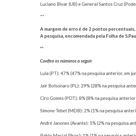
Luciano Bivar (UB) e General Santos Cruz (Pod
**
A margem de erro é de 2 pontos percentuais, 
A pesquisa, encomendada pela Folha de S.Pa
**
Confira os números a seguir
Lula (PT): 47% (47% na pesquisa anterior, em ju
Jair Bolsonaro (PL): 29% (28% na pesquisa ante
Ciro Gomes (PDT): 8% (8% na pesquisa anterior
Simone Tebet (MDB): 2% (1% na pesquisa anteri
André Janones (Avante): 1% (2% na pesquisa ant
Pablo Marçal (Pros): 1% (1% na pesquisa anteri