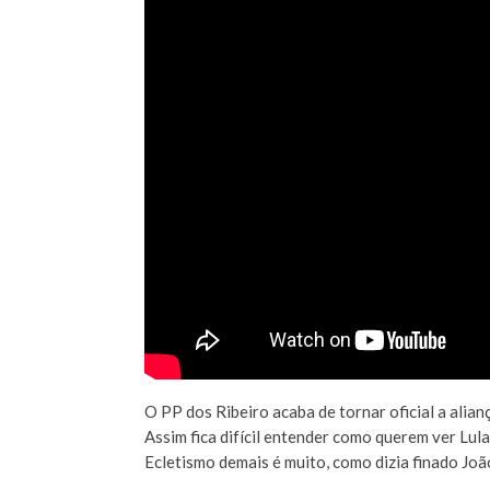
O PP dos Ribeiro acaba de tornar oficial a alia
Assim fica difícil entender como querem ver Lul
Ecletismo demais é muito, como dizia finado João