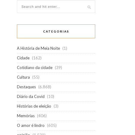
CATEGORIAS
A História de Meia Noite
(1)
Cidade
(162)
Cotidiano da cidade
(39)
Cultura
(55)
Destaques
(6.868)
Diário da Covid
(10)
Histórias de eleição
(3)
Memórias
(406)
O amor é lindro
(605)