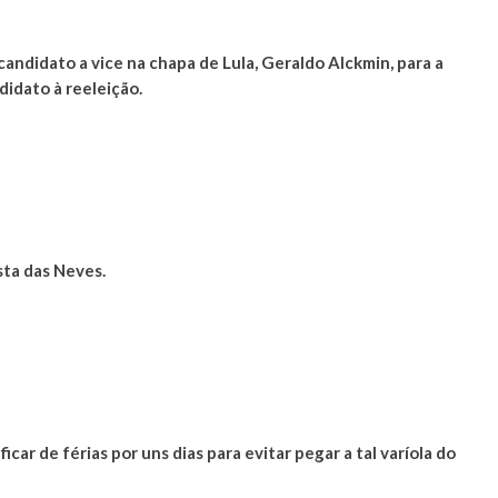
andidato a vice na chapa de Lula, Geraldo Alckmin, para a
idato à reeleição.
sta das Neves.
r de férias por uns dias para evitar pegar a tal varíola do