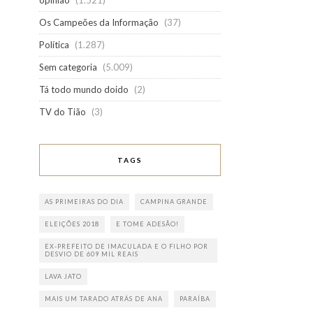
opinião
(1.521)
Os Campeões da Informação
(37)
Política
(1.287)
Sem categoria
(5.009)
Tá todo mundo doido
(2)
TV do Tião
(3)
TAGS
AS PRIMEIRAS DO DIA
CAMPINA GRANDE
ELEIÇÕES 2018
E TOME ADESÃO!
EX-PREFEITO DE IMACULADA E O FILHO POR
DESVIO DE 609 MIL REAIS
LAVA JATO
MAIS UM TARADO ATRÁS DE ANA
PARAÍBA