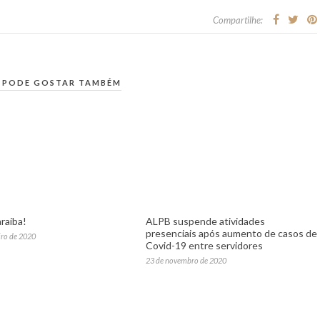
Compartilhe:
 PODE GOSTAR TAMBÉM
raíba!
ALPB suspende atividades
presenciais após aumento de casos de
iro de 2020
Covid-19 entre servidores
23 de novembro de 2020