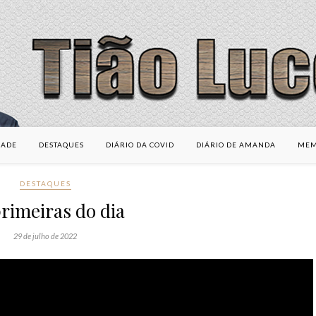
DADE
DESTAQUES
DIÁRIO DA COVID
DIÁRIO DE AMANDA
MEM
DESTAQUES
rimeiras do dia
29 de julho de 2022