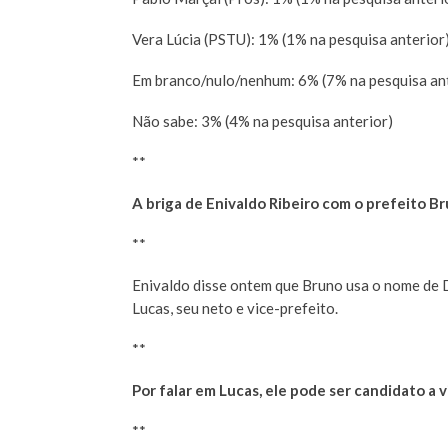
Vera Lúcia (PSTU): 1% (1% na pesquisa anterior
Em branco/nulo/nenhum: 6% (7% na pesquisa ant
Não sabe: 3% (4% na pesquisa anterior)
**
A briga de Enivaldo Ribeiro com o prefeito B
**
Enivaldo disse ontem que Bruno usa o nome de D
Lucas, seu neto e vice-prefeito.
**
Por falar em Lucas, ele pode ser candidato a
**