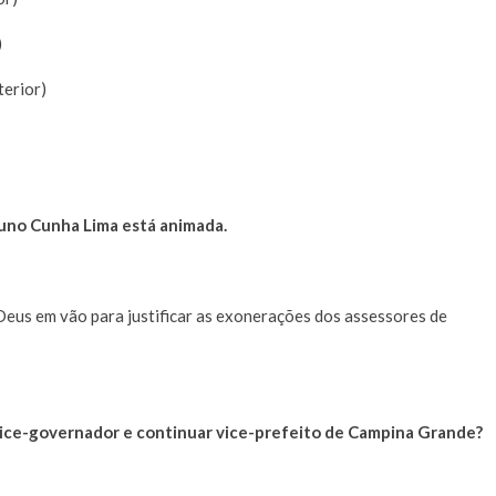
)
erior)
runo Cunha Lima está animada.
eus em vão para justificar as exonerações dos assessores de
 vice-governador e continuar vice-prefeito de Campina Grande?