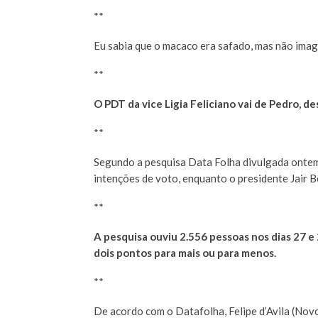
**
Eu sabia que o macaco era safado, mas não imag
**
O PDT da vice Ligia Feliciano vai de Pedro, 
**
Segundo a pesquisa Data Folha divulgada ontem 
intenções de voto, enquanto o presidente Jair B
**
A pesquisa ouviu 2.556 pessoas nos dias 27 e 
dois pontos para mais ou para menos.
**
De acordo com o Datafolha, Felipe d’Avila (Nov