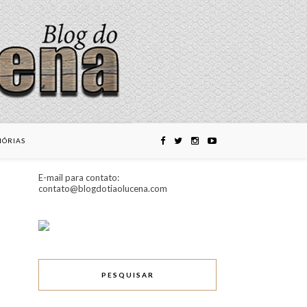
ÓRIAS
E-mail para contato:
contato@blogdotiaolucena.com
PESQUISAR