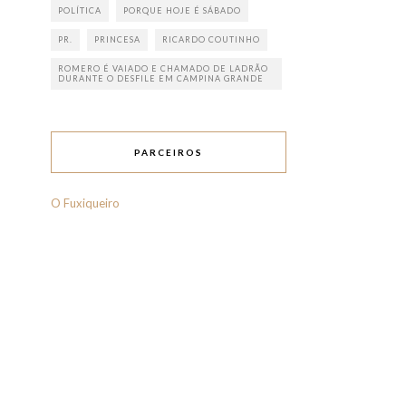
POLÍTICA
PORQUE HOJE É SÁBADO
PR.
PRINCESA
RICARDO COUTINHO
ROMERO É VAIADO E CHAMADO DE LADRÃO
DURANTE O DESFILE EM CAMPINA GRANDE
PARCEIROS
O Fuxiqueiro