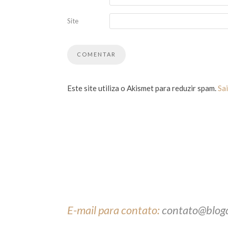
Site
Este site utiliza o Akismet para reduzir spam.
Sa
E-mail para contato:
contato@blog