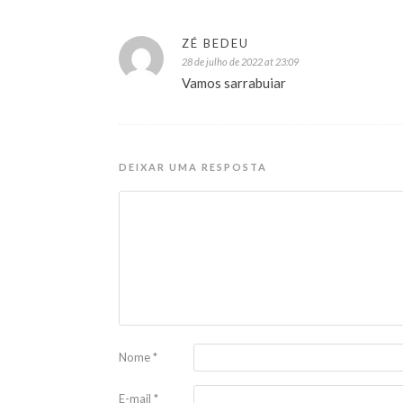
ZÉ BEDEU
28 de julho de 2022 at 23:09
Vamos sarrabuiar
DEIXAR UMA RESPOSTA
Nome
*
E-mail
*