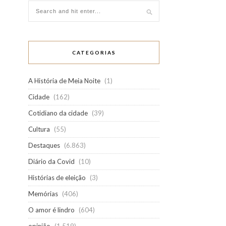
CATEGORIAS
A História de Meia Noite
(1)
Cidade
(162)
Cotidiano da cidade
(39)
Cultura
(55)
Destaques
(6.863)
Diário da Covid
(10)
Histórias de eleição
(3)
Memórias
(406)
O amor é lindro
(604)