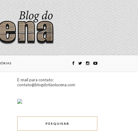
ÓRIAS
E-mail para contato:
contato@blogdotiaolucena.com
PESQUISAR