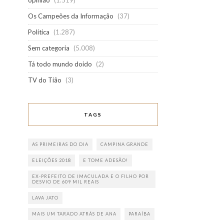
opinião
(1.519)
Os Campeões da Informação
(37)
Política
(1.287)
Sem categoria
(5.008)
Tá todo mundo doido
(2)
TV do Tião
(3)
TAGS
AS PRIMEIRAS DO DIA
CAMPINA GRANDE
ELEIÇÕES 2018
E TOME ADESÃO!
EX-PREFEITO DE IMACULADA E O FILHO POR
DESVIO DE 609 MIL REAIS
LAVA JATO
MAIS UM TARADO ATRÁS DE ANA
PARAÍBA