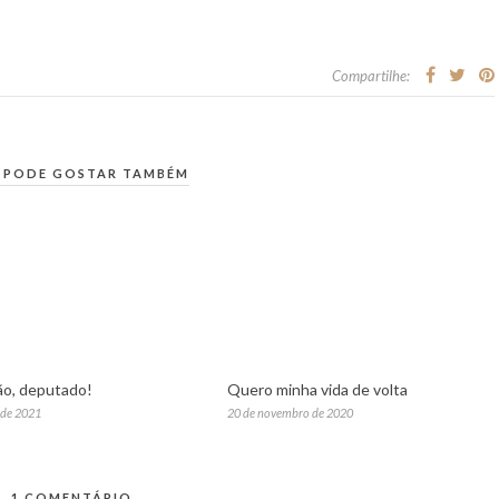
Compartilhe:
 PODE GOSTAR TAMBÉM
o, deputado!
Quero minha vida de volta
 de 2021
20 de novembro de 2020
1 COMENTÁRIO