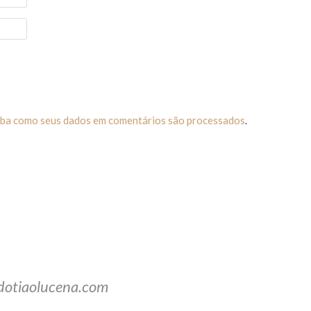
iba como seus dados em comentários são processados
.
dotiaolucena.com