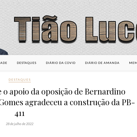
DADE
DESTAQUES
DIÁRIO DA COVID
DIÁRIO DE AMANDA
MEM
DESTAQUES
 o apoio da oposição de Bernardino
 Gomes agradeceu a construção da PB-
411
28 de julho de 2022