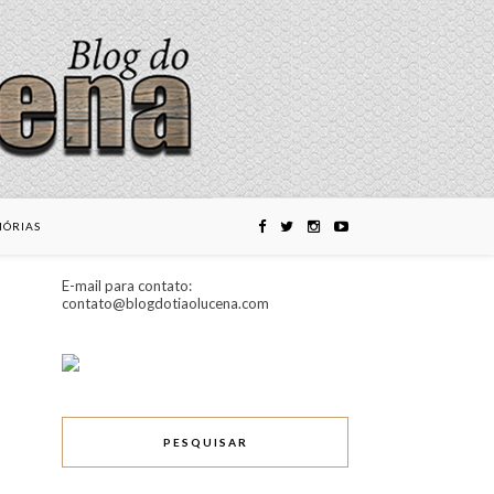
ÓRIAS
E-mail para contato:
contato@blogdotiaolucena.com
PESQUISAR