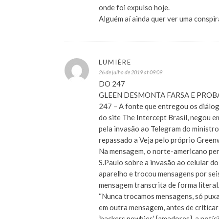
onde foi expulso hoje.
Alguém aí ainda quer ver uma conspi
LUMIÈRE
26 de julho de 2019 at 09:09
DO 247
GLEEN DESMONTA FARSA E PROBA
247 – A fonte que entregou os diálo
do site The Intercept Brasil, negou 
pela invasão ao Telegram do ministro
repassado a Veja pelo próprio Green
Na mensagem, o norte-americano perg
S.Paulo sobre a invasão ao celular do 
aparelho e trocou mensagens por seis
mensagem transcrita de forma literal
“Nunca trocamos mensagens, só puxamo
em outra mensagem, antes de critica
‘hackers newbies’ [amadores], a notí