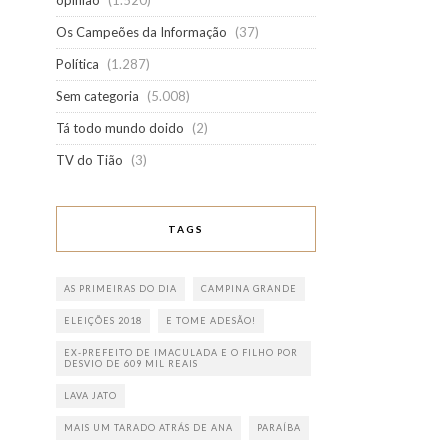
opinião
(1.520)
Os Campeões da Informação
(37)
Política
(1.287)
Sem categoria
(5.008)
Tá todo mundo doido
(2)
TV do Tião
(3)
TAGS
AS PRIMEIRAS DO DIA
CAMPINA GRANDE
ELEIÇÕES 2018
E TOME ADESÃO!
EX-PREFEITO DE IMACULADA E O FILHO POR
DESVIO DE 609 MIL REAIS
LAVA JATO
MAIS UM TARADO ATRÁS DE ANA
PARAÍBA