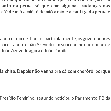
 canto da perua, só que com algumas mudanças nas
m: “é de mió a mió, é de mió a mió e a cantiga da perua é
ando os nordestinos e, particularmente, os governadores
emprestando a João Azevedo um sobrenome que enche de
 João Azevedo agora é João Paraíba.
a chita. Depois não venha pra cá com chorôrô, porque
 Presídio Feminino, segundo noticiou o Parlamento PB da