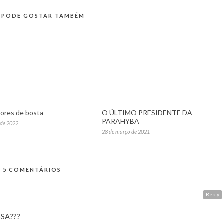
 PODE GOSTAR TAMBÉM
ores de bosta
O ÚLTIMO PRESIDENTE DA
PARAHYBA
 de 2022
28 de março de 2021
5 COMENTÁRIOS
Reply
SA???