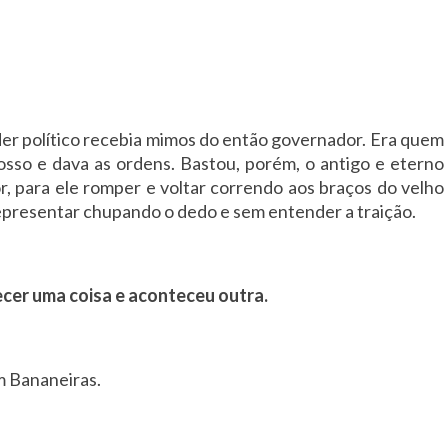
der político recebia mimos do então governador. Era quem
osso e dava as ordens. Bastou, porém, o antigo e eterno
, para ele romper e voltar correndo aos braços do velho
epresentar chupando o dedo e sem entender a traição.
ecer uma coisa e aconteceu outra.
m Bananeiras.