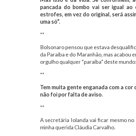
pancada do bombo vai ser igual ao
estrofes, em vez do original, será assi
uma só”.
**
Bolsonaro pensou que estava desqualific
da Paraíba e do Maranhão, mas acabou 
orgulho qualquer “paraíba” deste mundo:
**
Tem muita gente enganada com a cor d
não foi por falta de aviso.
**
A secretária Iolanda vai ficar mesmo no
minha querida Cláudia Carvalho.