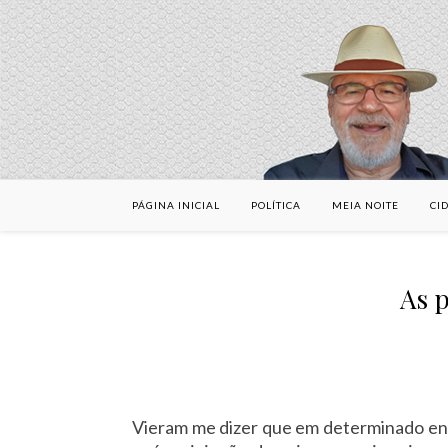
PÁGINA INICIAL
POLÍTICA
MEIA NOITE
CI
As p
Vieram me dizer que em determinado end