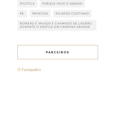
POLÍTICA
PORQUE HOJE É SÁBADO
PR.
PRINCESA
RICARDO COUTINHO
ROMERO É VAIADO E CHAMADO DE LADRÃO
DURANTE O DESFILE EM CAMPINA GRANDE
PARCEIROS
O Fuxiqueiro