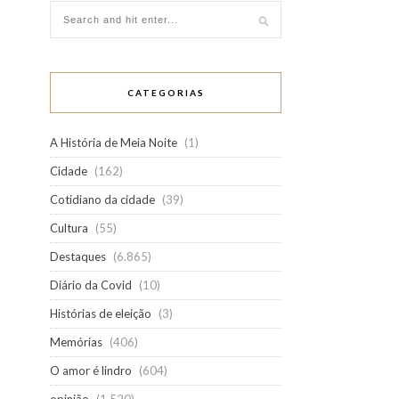
CATEGORIAS
A História de Meia Noite
(1)
Cidade
(162)
Cotidiano da cidade
(39)
Cultura
(55)
Destaques
(6.865)
Diário da Covid
(10)
Histórias de eleição
(3)
Memórias
(406)
O amor é lindro
(604)