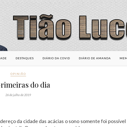
DADE
DESTAQUES
DIÁRIO DA COVID
DIÁRIO DE AMANDA
MEM
OPINIÃO
rimeiras do dia
26 de julho de 2019
ereço da cidade das acácias o sono somente foi possível