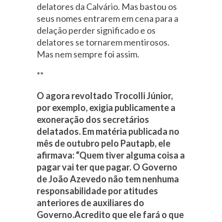
delatores da Calvário. Mas bastou os
seus nomes entrarem em cena para a
delação perder significado e os
delatores se tornarem mentirosos.
Mas nem sempre foi assim.
**
O agora revoltado Trocolli Júnior,
por exemplo, exigia publicamente a
exoneração dos secretários
delatados. Em matéria publicada no
mês de outubro pelo Pautapb, ele
afirmava: “Quem tiver alguma coisa a
pagar vai ter que pagar. O Governo
de João Azevedo não tem nenhuma
responsabilidade por atitudes
anteriores de auxiliares do
Governo.Acredito que ele fará o que