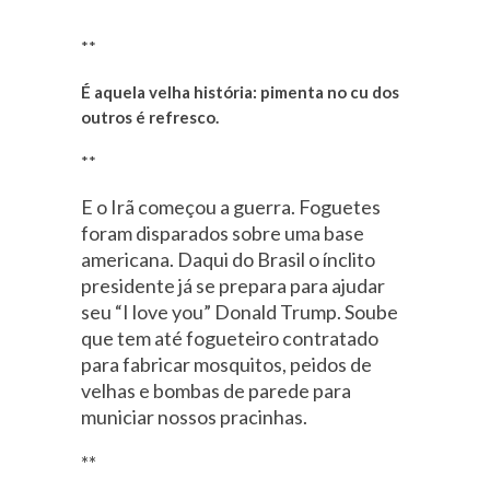
**
É aquela velha história: pimenta no cu dos
outros é refresco.
**
E o Irã começou a guerra. Foguetes
foram disparados sobre uma base
americana. Daqui do Brasil o ínclito
presidente já se prepara para ajudar
seu “I love you” Donald Trump. Soube
que tem até fogueteiro contratado
para fabricar mosquitos, peidos de
velhas e bombas de parede para
municiar nossos pracinhas.
**