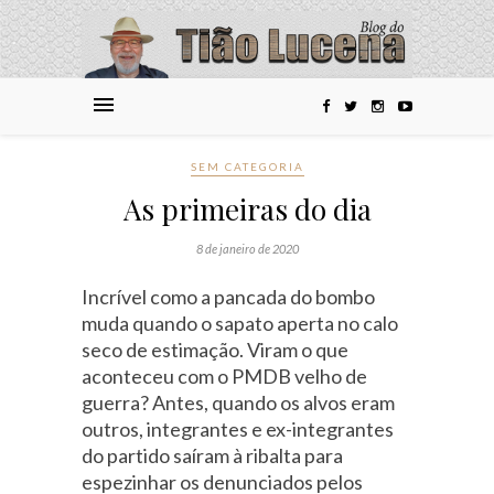
SEM CATEGORIA
As primeiras do dia
8 de janeiro de 2020
Incrível como a pancada do bombo
muda quando o sapato aperta no calo
seco de estimação. Viram o que
aconteceu com o PMDB velho de
guerra? Antes, quando os alvos eram
outros, integrantes e ex-integrantes
do partido saíram à ribalta para
espezinhar os denunciados pelos