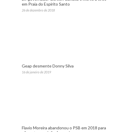
em Praia do Espírito Santo
26 de dezembro de 2018
Geap desmente Donny Silva
16 de janeiro de 2019
Flavio Moreira abandonou o PSB em 2018 para