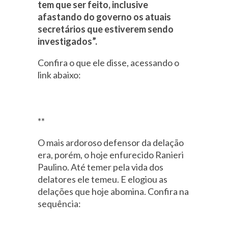
tem que ser feito, inclusive
afastando do governo os atuais
secretários que estiverem sendo
investigados”.
Confira o que ele disse, acessando o
link abaixo:
**
O mais ardoroso defensor da delação
era, porém, o hoje enfurecido Ranieri
Paulino. Até temer pela vida dos
delatores ele temeu. E elogiou as
delações que hoje abomina. Confira na
sequência: