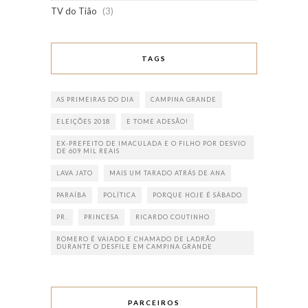
TV do Tião
(3)
TAGS
AS PRIMEIRAS DO DIA
CAMPINA GRANDE
ELEIÇÕES 2018
E TOME ADESÃO!
EX-PREFEITO DE IMACULADA E O FILHO POR DESVIO
DE 609 MIL REAIS
LAVA JATO
MAIS UM TARADO ATRÁS DE ANA
PARAÍBA
POLÍTICA
PORQUE HOJE É SÁBADO
PR.
PRINCESA
RICARDO COUTINHO
ROMERO É VAIADO E CHAMADO DE LADRÃO
DURANTE O DESFILE EM CAMPINA GRANDE
PARCEIROS