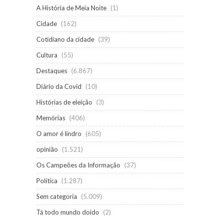
A História de Meia Noite
(1)
Cidade
(162)
Cotidiano da cidade
(39)
Cultura
(55)
Destaques
(6.867)
Diário da Covid
(10)
Histórias de eleição
(3)
Memórias
(406)
O amor é lindro
(605)
opinião
(1.521)
Os Campeões da Informação
(37)
Política
(1.287)
Sem categoria
(5.009)
Tá todo mundo doido
(2)