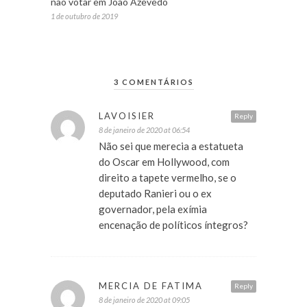
não votar em João Azevedo
1 de outubro de 2019
3 COMENTÁRIOS
LAVOISIER
Reply
8 de janeiro de 2020 at 06:54
Não sei que merecia a estatueta
do Oscar em Hollywood, com
direito a tapete vermelho, se o
deputado Ranieri ou o ex
governador, pela exímia
encenação de políticos íntegros?
MERCIA DE FATIMA
Reply
8 de janeiro de 2020 at 09:05