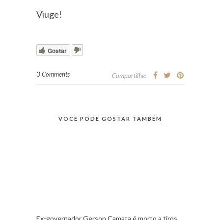
Viuge!
Gostar
3 Comments
Compartilhe:
VOCÊ PODE GOSTAR TAMBÉM
Ex-governador Gerson Camata é morto a tiros