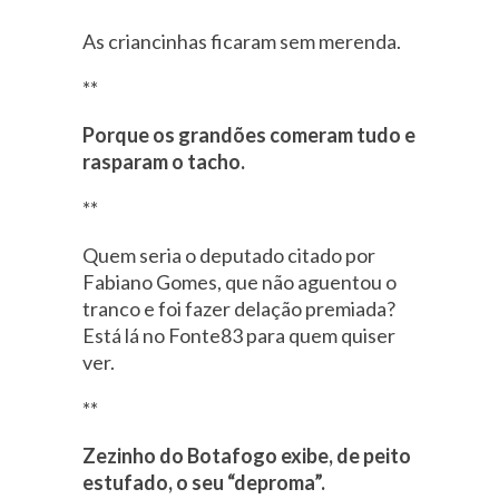
As criancinhas ficaram sem merenda.
**
Porque os grandões comeram tudo e
rasparam o tacho.
**
Quem seria o deputado citado por
Fabiano Gomes, que não aguentou o
tranco e foi fazer delação premiada?
Está lá no Fonte83 para quem quiser
ver.
**
Zezinho do Botafogo exibe, de peito
estufado, o seu “deproma”.