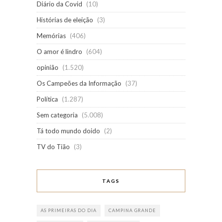
Diário da Covid
(10)
Histórias de eleição
(3)
Memórias
(406)
O amor é lindro
(604)
opinião
(1.520)
Os Campeões da Informação
(37)
Política
(1.287)
Sem categoria
(5.008)
Tá todo mundo doido
(2)
TV do Tião
(3)
TAGS
AS PRIMEIRAS DO DIA
CAMPINA GRANDE