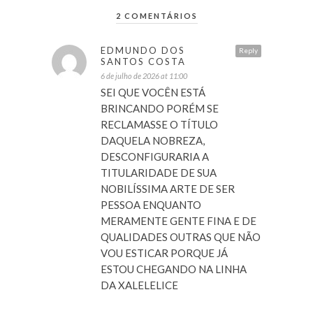
2 COMENTÁRIOS
EDMUNDO DOS
Reply
SANTOS COSTA
6 de julho de 2026 at 11:00
SEI QUE VOCÊN ESTÁ
BRINCANDO PORÉM SE
RECLAMASSE O TÍTULO
DAQUELA NOBREZA,
DESCONFIGURARIA A
TITULARIDADE DE SUA
NOBILÍSSIMA ARTE DE SER
PESSOA ENQUANTO
MERAMENTE GENTE FINA E DE
QUALIDADES OUTRAS QUE NÃO
VOU ESTICAR PORQUE JÁ
ESTOU CHEGANDO NA LINHA
DA XALELELICE