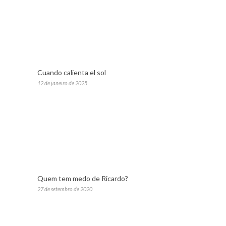
Cuando calienta el sol
12 de janeiro de 2025
Quem tem medo de Ricardo?
27 de setembro de 2020