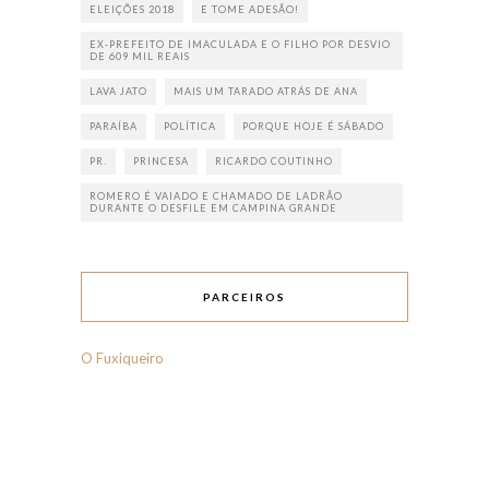
ELEIÇÕES 2018
E TOME ADESÃO!
EX-PREFEITO DE IMACULADA E O FILHO POR DESVIO
DE 609 MIL REAIS
LAVA JATO
MAIS UM TARADO ATRÁS DE ANA
PARAÍBA
POLÍTICA
PORQUE HOJE É SÁBADO
PR.
PRINCESA
RICARDO COUTINHO
ROMERO É VAIADO E CHAMADO DE LADRÃO
DURANTE O DESFILE EM CAMPINA GRANDE
PARCEIROS
O Fuxiqueiro