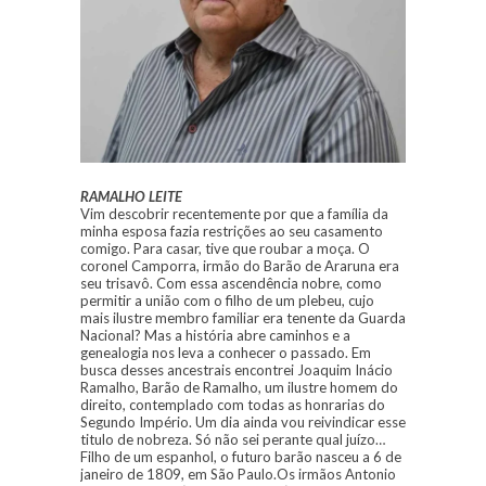
RAMALHO LEITE
Vim descobrir recentemente por que a família da
minha esposa fazia restrições ao seu casamento
comigo. Para casar, tive que roubar a moça. O
coronel Camporra, irmão do Barão de Araruna era
seu trisavô. Com essa ascendência nobre, como
permitir a união com o filho de um plebeu, cujo
mais ilustre membro familiar era tenente da Guarda
Nacional? Mas a história abre caminhos e a
genealogia nos leva a conhecer o passado. Em
busca desses ancestrais encontrei Joaquim Inácio
Ramalho, Barão de Ramalho, um ilustre homem do
direito, contemplado com todas as honrarias do
Segundo Império. Um dia ainda vou reivindicar esse
titulo de nobreza. Só não sei perante qual juízo…
Filho de um espanhol, o futuro barão nasceu a 6 de
janeiro de 1809, em São Paulo.Os irmãos Antonio