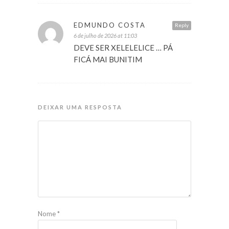
EDMUNDO COSTA
Reply
6 de julho de 2026 at 11:03
DEVE SER XELELELICE … PÁ
FICÁ MAI BUNITIM
DEIXAR UMA RESPOSTA
Nome
*