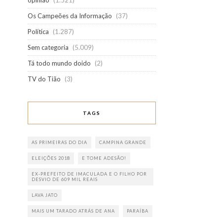
opinião
(1.521)
Os Campeões da Informação
(37)
Política
(1.287)
Sem categoria
(5.009)
Tá todo mundo doido
(2)
TV do Tião
(3)
TAGS
AS PRIMEIRAS DO DIA
CAMPINA GRANDE
ELEIÇÕES 2018
E TOME ADESÃO!
EX-PREFEITO DE IMACULADA E O FILHO POR
DESVIO DE 609 MIL REAIS
LAVA JATO
MAIS UM TARADO ATRÁS DE ANA
PARAÍBA