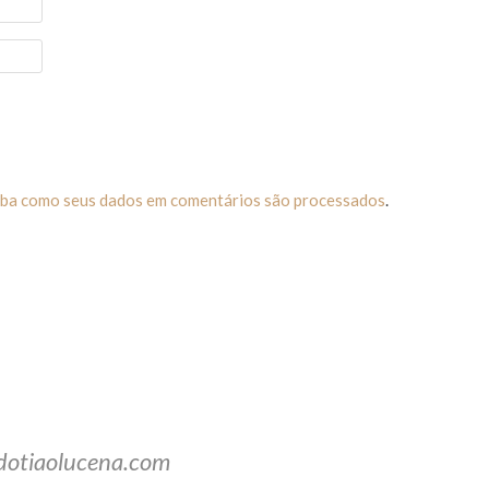
iba como seus dados em comentários são processados
.
dotiaolucena.com