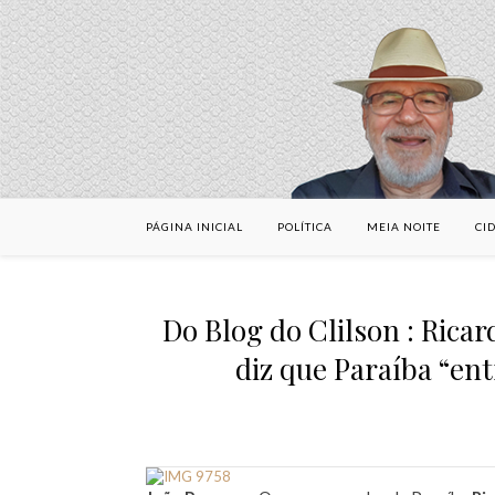
PÁGINA INICIAL
POLÍTICA
MEIA NOITE
CI
Do Blog do Clilson : Ricar
diz que Paraíba “entr