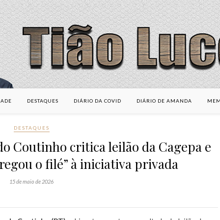
DADE
DESTAQUES
DIÁRIO DA COVID
DIÁRIO DE AMANDA
MEM
DESTAQUES
do Coutinho critica leilão da Cagepa e
egou o filé” à iniciativa privada
15 de maio de 2026