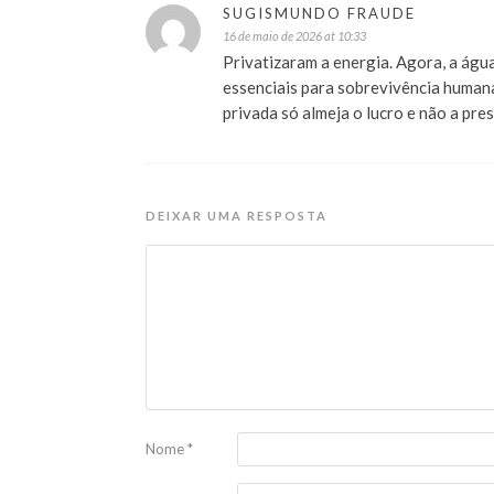
SUGISMUNDO FRAUDE
16 de maio de 2026 at 10:33
Privatizaram a energia. Agora, a águ
essenciais para sobrevivência humana
privada só almeja o lucro e não a pr
DEIXAR UMA RESPOSTA
Nome
*