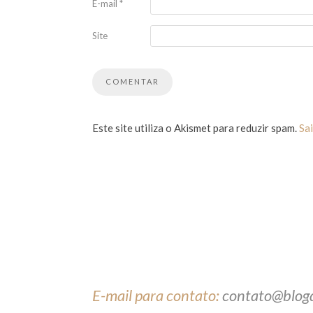
E-mail
*
Site
Este site utiliza o Akismet para reduzir spam.
Sa
E-mail para contato:
contato@blog