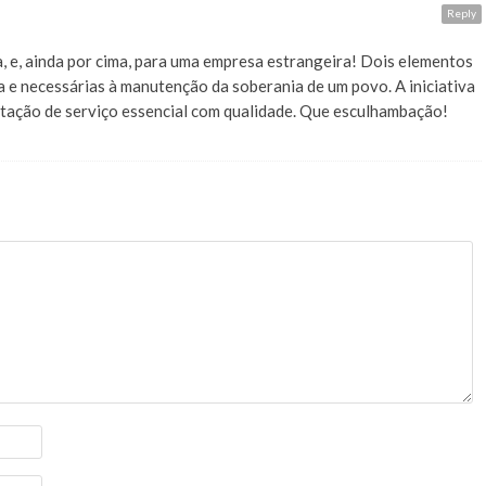
Reply
a, e, ainda por cima, para uma empresa estrangeira! Dois elementos
 e necessárias à manutenção da soberania de um povo. A iniciativa
estação de serviço essencial com qualidade. Que esculhambação!