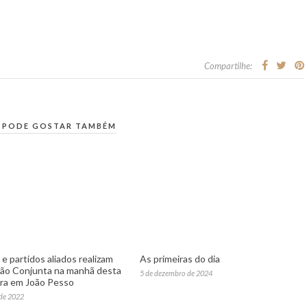
Compartilhe:
 PODE GOSTAR TAMBÉM
e partidos aliados realizam
As primeiras do dia
ão Conjunta na manhã desta
5 de dezembro de 2024
ira em João Pesso
 de 2022