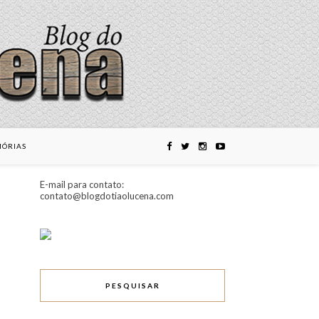
ÓRIAS
E-mail para contato:
contato@blogdotiaolucena.com
PESQUISAR