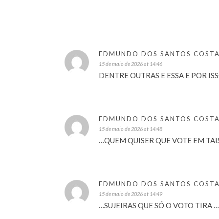
EDMUNDO DOS SANTOS COST
15 de maio de 2026 at 14:46
DENTRE OUTRAS E ESSA E POR I
EDMUNDO DOS SANTOS COST
15 de maio de 2026 at 14:48
…QUEM QUISER QUE VOTE EM TAI
EDMUNDO DOS SANTOS COST
15 de maio de 2026 at 14:49
…SUJEIRAS QUE SÓ O VOTO TIRA …