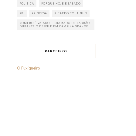
POLÍTICA
PORQUE HOJE É SÁBADO
PR.
PRINCESA
RICARDO COUTINHO
ROMERO É VAIADO E CHAMADO DE LADRÃO
DURANTE O DESFILE EM CAMPINA GRANDE
PARCEIROS
O Fuxiqueiro