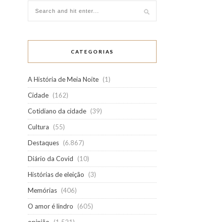
CATEGORIAS
A História de Meia Noite
(1)
Cidade
(162)
Cotidiano da cidade
(39)
Cultura
(55)
Destaques
(6.867)
Diário da Covid
(10)
Histórias de eleição
(3)
Memórias
(406)
O amor é lindro
(605)