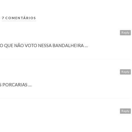
7 COMENTÁRIOS
A
Reply
SSO QUE NÃO VOTO NESSA BANDALHEIRA …
A
Reply
S PORCARIAS …
A
Reply