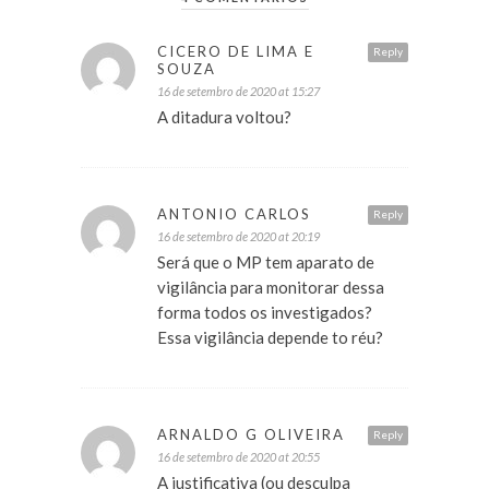
CICERO DE LIMA E
Reply
SOUZA
16 de setembro de 2020 at 15:27
A ditadura voltou?
ANTONIO CARLOS
Reply
16 de setembro de 2020 at 20:19
Será que o MP tem aparato de
vigilância para monitorar dessa
forma todos os investigados?
Essa vigilância depende to réu?
ARNALDO G OLIVEIRA
Reply
16 de setembro de 2020 at 20:55
A justificativa (ou desculpa