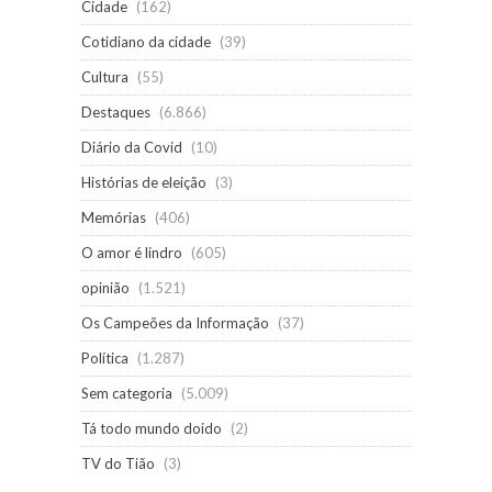
Cidade
(162)
Cotidiano da cidade
(39)
Cultura
(55)
Destaques
(6.866)
Diário da Covid
(10)
Histórias de eleição
(3)
Memórias
(406)
O amor é lindro
(605)
opinião
(1.521)
Os Campeões da Informação
(37)
Política
(1.287)
Sem categoria
(5.009)
Tá todo mundo doido
(2)
TV do Tião
(3)