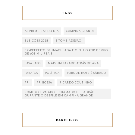
TAGS
AS PRIMEIRAS DO DIA
CAMPINA GRANDE
ELEIÇÕES 2018
E TOME ADESÃO!
EX-PREFEITO DE IMACULADA E O FILHO POR DESVIO
DE 609 MIL REAIS
LAVA JATO
MAIS UM TARADO ATRÁS DE ANA
PARAÍBA
POLÍTICA
PORQUE HOJE É SÁBADO
PR.
PRINCESA
RICARDO COUTINHO
ROMERO É VAIADO E CHAMADO DE LADRÃO
DURANTE O DESFILE EM CAMPINA GRANDE
PARCEIROS