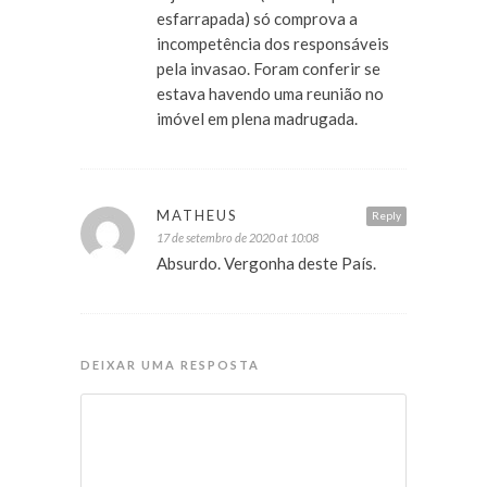
esfarrapada) só comprova a
incompetência dos responsáveis
pela invasao. Foram conferir se
estava havendo uma reunião no
imóvel em plena madrugada.
MATHEUS
Reply
17 de setembro de 2020 at 10:08
Absurdo. Vergonha deste País.
DEIXAR UMA RESPOSTA