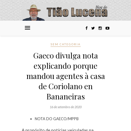
SEM CATEGORIA
Gaeco divulga nota
explicando porque
mandou agentes à casa
de Coriolano en
Bananeiras
16 de setembro de 2020
NOTA DO GAECO/MPPB
A propósito de notícias veiculadas na