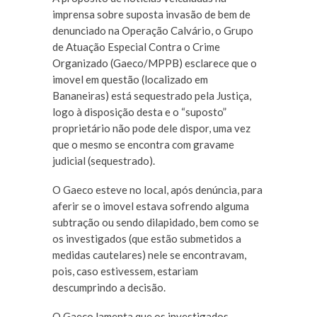
imprensa sobre suposta invasão de bem de
denunciado na Operação Calvário, o Grupo
de Atuação Especial Contra o Crime
Organizado (Gaeco/MPPB) esclarece que o
imovel em questão (localizado em
Bananeiras) está sequestrado pela Justiça,
logo à disposição desta e o “suposto”
proprietário não pode dele dispor, uma vez
que o mesmo se encontra com gravame
judicial (sequestrado).
O Gaeco esteve no local, após denúncia, para
aferir se o imovel estava sofrendo alguma
subtração ou sendo dilapidado, bem como se
os investigados (que estão submetidos a
medidas cautelares) nele se encontravam,
pois, caso estivessem, estariam
descumprindo a decisão.
O Gaeco lamenta que os investigados