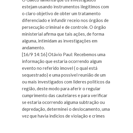
estejam usando instrumentos ilegítimos com
o claro objetivo de obter um tratamento
diferenciado e infundir receio nos órgãos de
persecução criminal e de controle. O órgão
ministerial afirma que tais ações, de forma
alguma, intimidam as investigações em
andamento.
[16/9 14:16] Otávio Paul: Recebemos uma
informação que estaria ocorrendo algum
evento no referido imovel ( o qual está
sequestrado) e uma possivel reunião de um
ou mais investigados com lideres politicos da
região, deste modo para aferir o regular
cumprimento das cautelares e para verificar
se estaria ocorrendo alguma subtração ou
depredação, determinei o deslocamento, uma
vez que havia indicios de violação e crimes