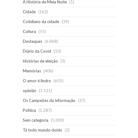
A História de Meia Noite
(1)
Cidade
(162)
Cotidiano da cidade
(39)
Cultura
(55)
Destaques
(6.868)
Diário da Covid
(10)
Histórias de eleição
(3)
Memórias
(406)
O amor é lindro
(605)
opinião
(1.521)
Os Campeões da Informação
(37)
Política
(1.287)
Sem categoria
(5.009)
Tá todo mundo doido
(2)