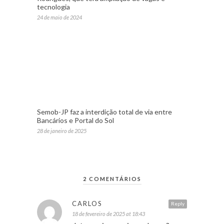
tecnologia
24 de maio de 2024
Semob-JP faz a interdição total de via entre
Bancários e Portal do Sol
28 de janeiro de 2025
2 COMENTÁRIOS
CARLOS
Reply
18 de fevereiro de 2025 at 18:43