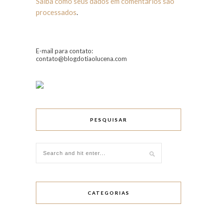
Saiba como seus dados em comentários são
processados
.
E-mail para contato:
contato@blogdotiaolucena.com
PESQUISAR
CATEGORIAS