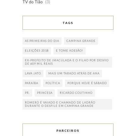
TV do Tião
(3)
TAGS
AS PRIMEIRAS DO DIA
CAMPINA GRANDE
ELEIÇÕES 2018
E TOME ADESÃO!
EX-PREFEITO DE IMACULADA E O FILHO POR DESVIO
DE 609 MIL REAIS
LAVA JATO
MAIS UM TARADO ATRÁS DE ANA
PARAÍBA
POLÍTICA
PORQUE HOJE É SÁBADO
PR.
PRINCESA
RICARDO COUTINHO
ROMERO É VAIADO E CHAMADO DE LADRÃO
DURANTE O DESFILE EM CAMPINA GRANDE
PARCEIROS