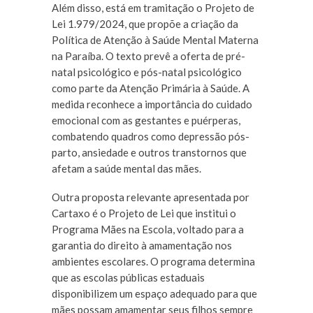
Além disso, está em tramitação o Projeto de
Lei 1.979/2024, que propõe a criação da
Política de Atenção à Saúde Mental Materna
na Paraíba. O texto prevê a oferta de pré-
natal psicológico e pós-natal psicológico
como parte da Atenção Primária à Saúde. A
medida reconhece a importância do cuidado
emocional com as gestantes e puérperas,
combatendo quadros como depressão pós-
parto, ansiedade e outros transtornos que
afetam a saúde mental das mães.
Outra proposta relevante apresentada por
Cartaxo é o Projeto de Lei que institui o
Programa Mães na Escola, voltado para a
garantia do direito à amamentação nos
ambientes escolares. O programa determina
que as escolas públicas estaduais
disponibilizem um espaço adequado para que
mães possam amamentar seus filhos sempre