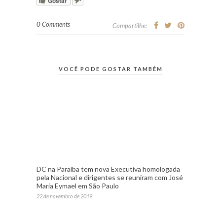
Gostar
0 Comments
Compartilhe:
VOCÊ PODE GOSTAR TAMBÉM
DC na Paraíba tem nova Executiva homologada
pela Nacional e dirigentes se reuniram com José
Maria Eymael em São Paulo
22 de novembro de 2019