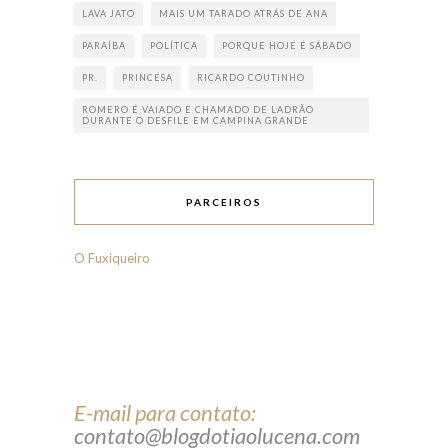
LAVA JATO
MAIS UM TARADO ATRÁS DE ANA
PARAÍBA
POLÍTICA
PORQUE HOJE É SÁBADO
PR.
PRINCESA
RICARDO COUTINHO
ROMERO É VAIADO E CHAMADO DE LADRÃO
DURANTE O DESFILE EM CAMPINA GRANDE
PARCEIROS
O Fuxiqueiro
E-mail para contato:
contato@blogdotiaolucena.com