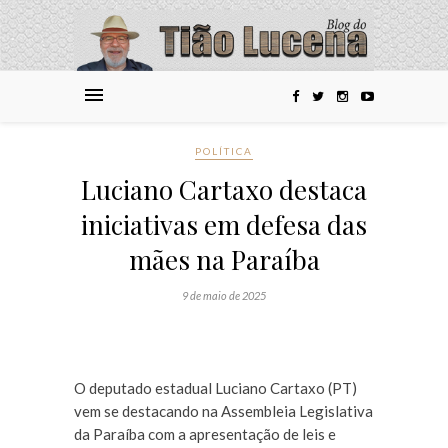
POLÍTICA
Luciano Cartaxo destaca
iniciativas em defesa das
mães na Paraíba
9 de maio de 2025
O deputado estadual Luciano Cartaxo (PT)
vem se destacando na Assembleia Legislativa
da Paraíba com a apresentação de leis e