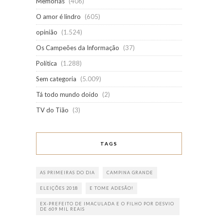
Memórias
(406)
O amor é lindro
(605)
opinião
(1.524)
Os Campeões da Informação
(37)
Política
(1.288)
Sem categoria
(5.009)
Tá todo mundo doido
(2)
TV do Tião
(3)
TAGS
AS PRIMEIRAS DO DIA
CAMPINA GRANDE
ELEIÇÕES 2018
E TOME ADESÃO!
EX-PREFEITO DE IMACULADA E O FILHO POR DESVIO
DE 609 MIL REAIS