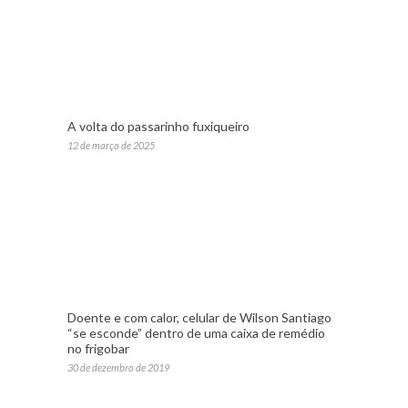
A volta do passarinho fuxiqueiro
12 de março de 2025
Doente e com calor, celular de Wilson Santiago
“se esconde” dentro de uma caixa de remédio
no frigobar
30 de dezembro de 2019