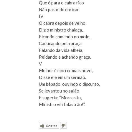
Que é para o cabra rico
Não parar de enricar.
IV
O cabra depois de velho,
Diz o ministro chalaça,
Ficando comendo no mole,
Caducando pela praça
Falando da vida alheia,
Peidando e achando graça.
V
Melhor é morrer mais novo,
Disse ele em um sermão.
Um bêbado, ouvindo o discurso,
Se levantou no salão
E sugeriu: “Morras tu,
Ministro véi falastrão!”.
Gostar