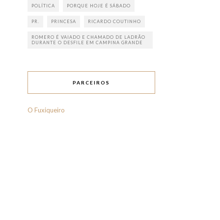
POLÍTICA
PORQUE HOJE É SÁBADO
PR.
PRINCESA
RICARDO COUTINHO
ROMERO É VAIADO E CHAMADO DE LADRÃO
DURANTE O DESFILE EM CAMPINA GRANDE
PARCEIROS
O Fuxiqueiro