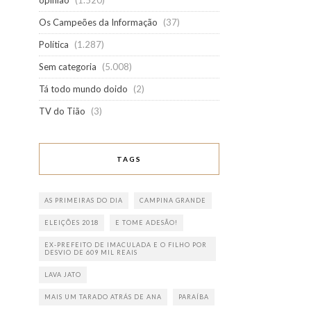
opinião
(1.520)
Os Campeões da Informação
(37)
Política
(1.287)
Sem categoria
(5.008)
Tá todo mundo doido
(2)
TV do Tião
(3)
TAGS
AS PRIMEIRAS DO DIA
CAMPINA GRANDE
ELEIÇÕES 2018
E TOME ADESÃO!
EX-PREFEITO DE IMACULADA E O FILHO POR
DESVIO DE 609 MIL REAIS
LAVA JATO
MAIS UM TARADO ATRÁS DE ANA
PARAÍBA