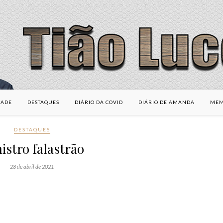
DADE
DESTAQUES
DIÁRIO DA COVID
DIÁRIO DE AMANDA
MEM
DESTAQUES
istro falastrão
28 de abril de 2021