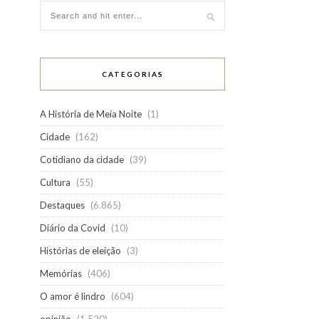
CATEGORIAS
A História de Meia Noite
(1)
Cidade
(162)
Cotidiano da cidade
(39)
Cultura
(55)
Destaques
(6.865)
Diário da Covid
(10)
Histórias de eleição
(3)
Memórias
(406)
O amor é lindro
(604)