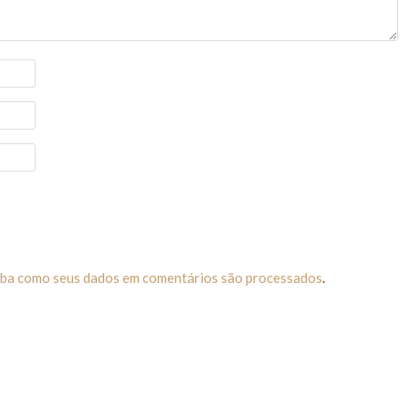
iba como seus dados em comentários são processados
.