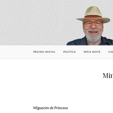
PÁGINA INICIAL
POLÍTICA
MEIA NOITE
CI
Min
Miguezim de Princesa