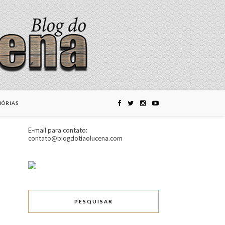
ÓRIAS
E-mail para contato:
contato@blogdotiaolucena.com
PESQUISAR