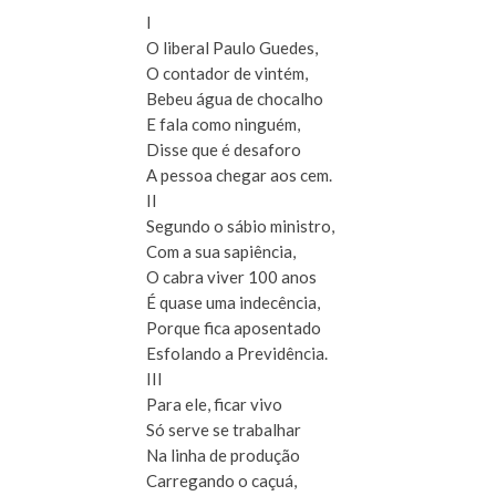
I
O liberal Paulo Guedes,
O contador de vintém,
Bebeu água de chocalho
E fala como ninguém,
Disse que é desaforo
A pessoa chegar aos cem.
II
Segundo o sábio ministro,
Com a sua sapiência,
O cabra viver 100 anos
É quase uma indecência,
Porque fica aposentado
Esfolando a Previdência.
III
Para ele, ficar vivo
Só serve se trabalhar
Na linha de produção
Carregando o caçuá,