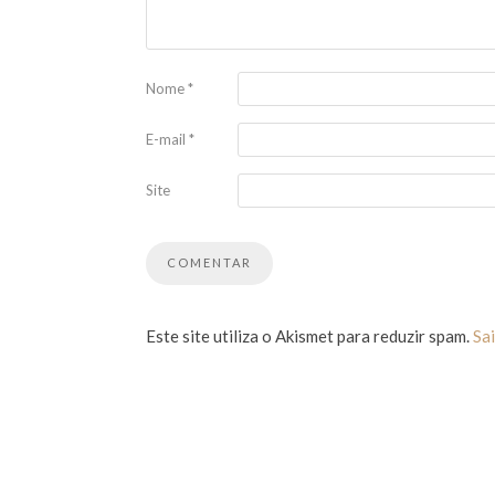
Nome
*
E-mail
*
Site
Este site utiliza o Akismet para reduzir spam.
Sa