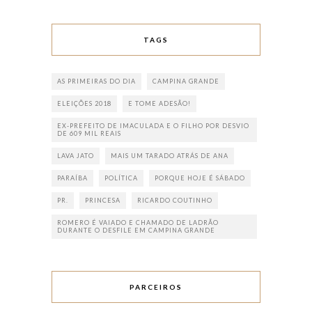
TAGS
AS PRIMEIRAS DO DIA
CAMPINA GRANDE
ELEIÇÕES 2018
E TOME ADESÃO!
EX-PREFEITO DE IMACULADA E O FILHO POR DESVIO
DE 609 MIL REAIS
LAVA JATO
MAIS UM TARADO ATRÁS DE ANA
PARAÍBA
POLÍTICA
PORQUE HOJE É SÁBADO
PR.
PRINCESA
RICARDO COUTINHO
ROMERO É VAIADO E CHAMADO DE LADRÃO
DURANTE O DESFILE EM CAMPINA GRANDE
PARCEIROS