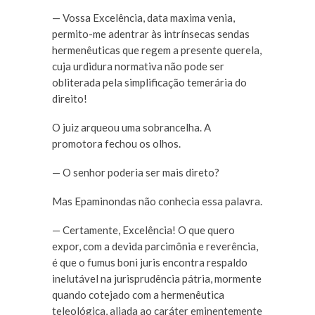
— Vossa Excelência, data maxima venia,
permito-me adentrar às intrínsecas sendas
hermenêuticas que regem a presente querela,
cuja urdidura normativa não pode ser
obliterada pela simplificação temerária do
direito!
O juiz arqueou uma sobrancelha. A
promotora fechou os olhos.
— O senhor poderia ser mais direto?
Mas Epaminondas não conhecia essa palavra.
— Certamente, Excelência! O que quero
expor, com a devida parcimônia e reverência,
é que o fumus boni juris encontra respaldo
inelutável na jurisprudência pátria, mormente
quando cotejado com a hermenêutica
teleológica, aliada ao caráter eminentemente