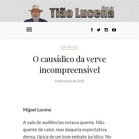
OPINIÃO
O causídico da verve
incompreensível
14 de março de 2025
Miguel Lucena
A sala de audiências estava quente. Não
quente de calor, mas daquela expectativa
densa, típica de um bom embate jurídico. No