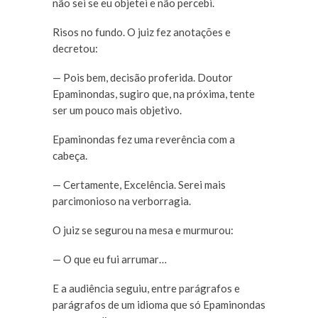
não sei se eu objetei e não percebi.
Risos no fundo. O juiz fez anotações e
decretou:
— Pois bem, decisão proferida. Doutor
Epaminondas, sugiro que, na próxima, tente
ser um pouco mais objetivo.
Epaminondas fez uma reverência com a
cabeça.
— Certamente, Excelência. Serei mais
parcimonioso na verborragia.
O juiz se segurou na mesa e murmurou:
— O que eu fui arrumar…
E a audiência seguiu, entre parágrafos e
parágrafos de um idioma que só Epaminondas