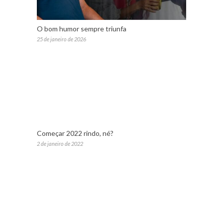
O bom humor sempre triunfa
25 de janeiro de 2026
Começar 2022 rindo, né?
2 de janeiro de 2022