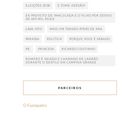
ELEIÇÕES 2018
E TOME ADESÃO!
EX-PREFEITO DE IMACULADA E O FILHO POR DESVIO
DE 609 MIL REAIS
LAVA JATO
MAIS UM TARADO ATRÁS DE ANA
PARAÍBA
POLÍTICA
PORQUE HOJE É SÁBADO
PR.
PRINCESA
RICARDO COUTINHO
ROMERO É VAIADO E CHAMADO DE LADRÃO
DURANTE O DESFILE EM CAMPINA GRANDE
PARCEIROS
O Fuxiqueiro