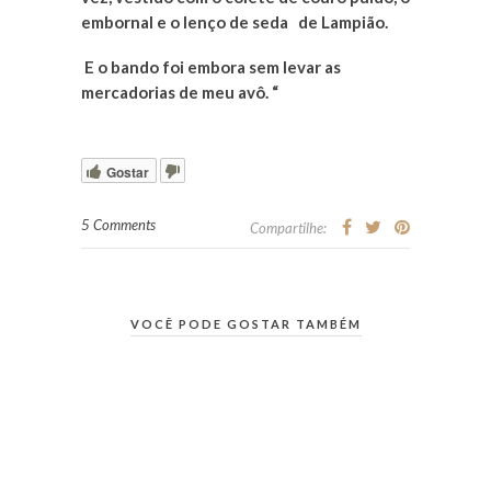
embornal e o lenço de seda de Lampião.
E o bando foi embora sem levar as
mercadorias de meu avô. “
Gostar
5 Comments
Compartilhe:
VOCÊ PODE GOSTAR TAMBÉM