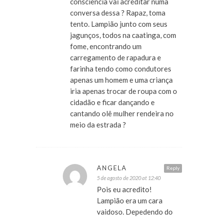
consciencia vai acreditar numa
conversa dessa ? Rapaz, toma
tento. Lampião junto com seus
jagunços, todos na caatinga, com
fome, encontrando um
carregamento de rapadura e
farinha tendo como condutores
apenas um homem e uma criança
iria apenas trocar de roupa com o
cidadão e ficar dançando e
cantando olê mulher rendeira no
meio da estrada ?
ANGELA
Reply
5 de agosto de 2020 at 12:40
Pois eu acredito!
Lampião era um cara
vaidoso. Depedendo do