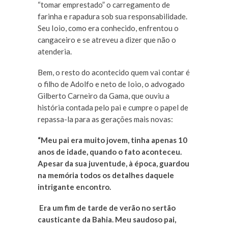
“tomar emprestado” o carregamento de
farinha e rapadura sob sua responsabilidade.
Seu Ioio, como era conhecido, enfrentou o
cangaceiro e se atreveu a dizer que não o
atenderia.
Bem, o resto do acontecido quem vai contar é
o filho de Adolfo e neto de Ioio, o advogado
Gilberto Carneiro da Gama, que ouviu a
história contada pelo pai e cumpre o papel de
repassa-la para as gerações mais novas:
“Meu pai era muito jovem, tinha apenas 10
anos de idade, quando o fato aconteceu.
Apesar da sua juventude, à época, guardou
na memória todos os detalhes daquele
intrigante encontro.
Era um fim de tarde de verão no sertão
causticante da Bahia. Meu saudoso pai,