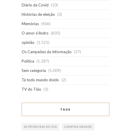
Diário da Covid
(10)
Histórias de eleição
(3)
Memórias
(406)
O amor é lindro
(605)
opinião
(1.521)
Os Campeões da Informação
(37)
Política
(1.287)
Sem categoria
(5.009)
Tá todo mundo doido
(2)
TV do Tião
(3)
TAGS
AS PRIMEIRAS DO DIA
CAMPINA GRANDE