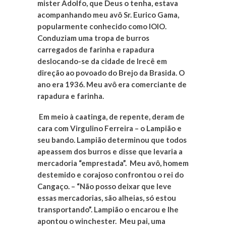
mister Adolfo, que Deus o tenha, estava
acompanhando meu avô Sr. Eurico Gama,
popularmente conhecido como IOIO.
Conduziam uma tropa de burros
carregados de farinha e rapadura
deslocando-se da cidade de Irecê em
direção ao povoado do Brejo da Brasida. O
ano era 1936. Meu avô era comerciante de
rapadura e farinha.
Em meio à caatinga, de repente, deram de
cara com Virgulino Ferreira – o Lampião e
seu bando. Lampião determinou que todos
apeassem dos burros e disse que levaria a
mercadoria “emprestada”. Meu avô, homem
destemido e corajoso confrontou o rei do
Cangaço. – “Não posso deixar que leve
essas mercadorias, são alheias, só estou
transportando”. Lampião o encarou e lhe
apontou o winchester. Meu pai, uma