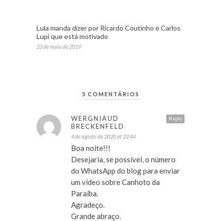
Lula manda dizer por Ricardo Coutinho e Carlos
Lupi que está motivado
23 de maio de 2019
5 COMENTÁRIOS
WERGNIAUD
Reply
BRECKENFELD
4 de agosto de 2020 at 22:44
Boa noite!!!
Desejaria, se possível, o número
do WhatsApp do blog para enviar
um vídeo sobre Canhoto da
Paraíba.
Agradeço.
Grande abraço.