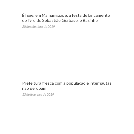
É hoje, em Mamanguape, a festa de lançamento
do livro de Sebastião Gerbase, o Basinho
20 de setembro de 2019
Prefeitura fresca com a população e internautas
não perdoam
13 de fevereiro de 2019