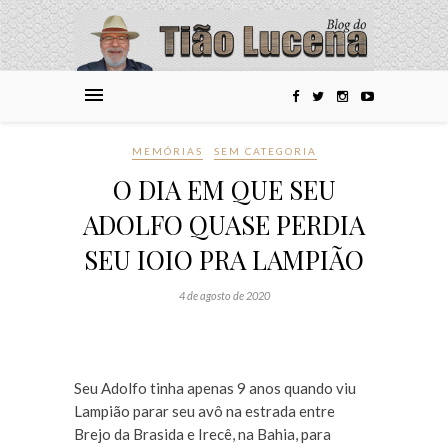
MEMÓRIAS
SEM CATEGORIA
O DIA EM QUE SEU
ADOLFO QUASE PERDIA
SEU IOIO PRA LAMPIÃO
4 de agosto de 2020
Seu Adolfo tinha apenas 9 anos quando viu
Lampião parar seu avô na estrada entre
Brejo da Brasida e Irecê, na Bahia, para