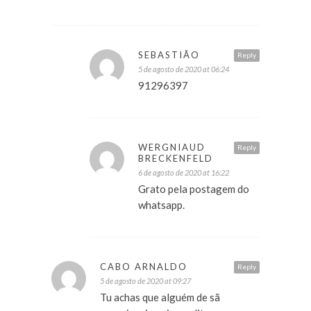
SEBASTIÃO
Reply
5 de agosto de 2020 at 06:24
91296397
WERGNIAUD
Reply
BRECKENFELD
6 de agosto de 2020 at 16:22
Grato pela postagem do
whatsapp.
CABO ARNALDO
Reply
5 de agosto de 2020 at 09:27
Tu achas que alguém de sã