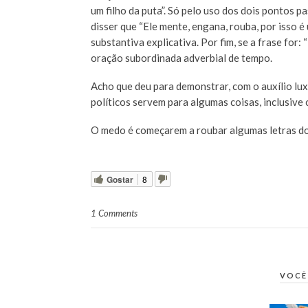
um filho da puta”. Só pelo uso dos dois pontos 
disser que “Ele mente, engana, rouba, por isso é
substantiva explicativa. Por fim, se a frase for:
oração subordinada adverbial de tempo.
Acho que deu para demonstrar, com o auxílio lu
políticos servem para algumas coisas, inclusive 
O medo é começarem a roubar algumas letras do
Gostar
8
1 Comments
VOCÊ