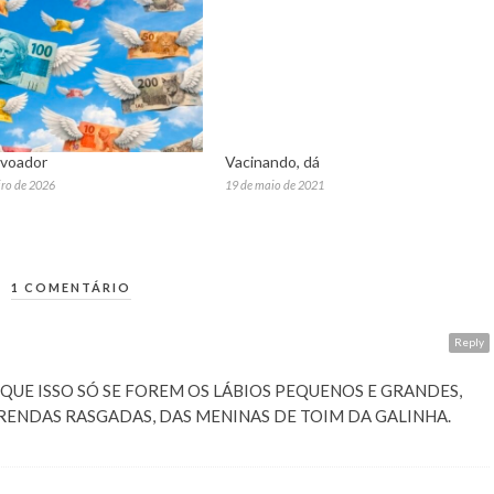
 voador
Vacinando, dá
iro de 2026
19 de maio de 2021
1 COMENTÁRIO
A
Reply
QUE ISSO SÓ SE FOREM OS LÁBIOS PEQUENOS E GRANDES,
RENDAS RASGADAS, DAS MENINAS DE TOIM DA GALINHA.