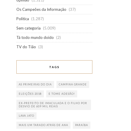
opinião
(1.521)
Os Campeões da Informação
(37)
Política
(1.287)
Sem categoria
(5.009)
Tá todo mundo doido
(2)
TV do Tião
(3)
TAGS
AS PRIMEIRAS DO DIA
CAMPINA GRANDE
ELEIÇÕES 2018
E TOME ADESÃO!
EX-PREFEITO DE IMACULADA E O FILHO POR
DESVIO DE 609 MIL REAIS
LAVA JATO
MAIS UM TARADO ATRÁS DE ANA
PARAÍBA