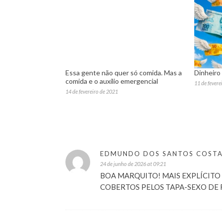
Essa gente não quer só comida. Mas a
Dinheiro
comida e o auxílio emergencial
11 de fevere
14 de fevereiro de 2021
EDMUNDO DOS SANTOS COST
24 de junho de 2026 at 09:21
BOA MARQUITO! MAIS EXPLÍCITO 
COBERTOS PELOS TAPA-SEXO DE 