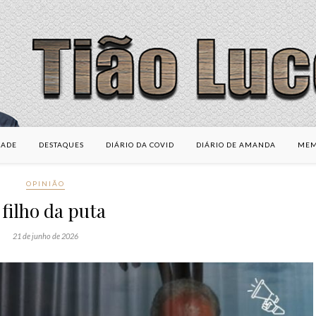
DADE
DESTAQUES
DIÁRIO DA COVID
DIÁRIO DE AMANDA
MEM
OPINIÃO
 filho da puta
21 de junho de 2026