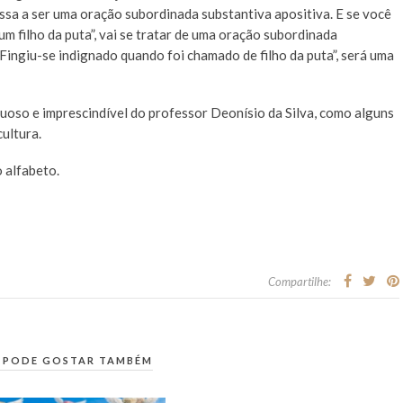
passa a ser uma oração subordinada substantiva apositiva. E se você
 um filho da puta”, vai se tratar de uma oração subordinada
 “Fingiu-se indignado quando foi chamado de filho da puta”, será uma
xuoso e imprescindível do professor Deonísio da Silva, como alguns
cultura.
 alfabeto.
Compartilhe:
 PODE GOSTAR TAMBÉM