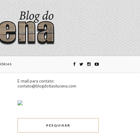
ÓRIAS
E-mail para contato:
contato@blogdotiaolucena.com
PESQUISAR