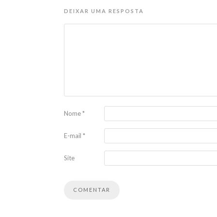
DEIXAR UMA RESPOSTA
Nome
*
E-mail
*
Site