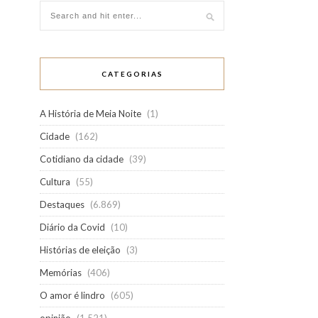
CATEGORIAS
A História de Meia Noite
(1)
Cidade
(162)
Cotidiano da cidade
(39)
Cultura
(55)
Destaques
(6.869)
Diário da Covid
(10)
Histórias de eleição
(3)
Memórias
(406)
O amor é lindro
(605)