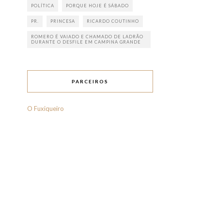
POLÍTICA
PORQUE HOJE É SÁBADO
PR.
PRINCESA
RICARDO COUTINHO
ROMERO É VAIADO E CHAMADO DE LADRÃO
DURANTE O DESFILE EM CAMPINA GRANDE
PARCEIROS
O Fuxiqueiro