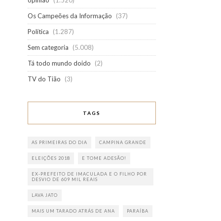
opinião
(1.520)
Os Campeões da Informação
(37)
Política
(1.287)
Sem categoria
(5.008)
Tá todo mundo doido
(2)
TV do Tião
(3)
TAGS
AS PRIMEIRAS DO DIA
CAMPINA GRANDE
ELEIÇÕES 2018
E TOME ADESÃO!
EX-PREFEITO DE IMACULADA E O FILHO POR
DESVIO DE 609 MIL REAIS
LAVA JATO
MAIS UM TARADO ATRÁS DE ANA
PARAÍBA