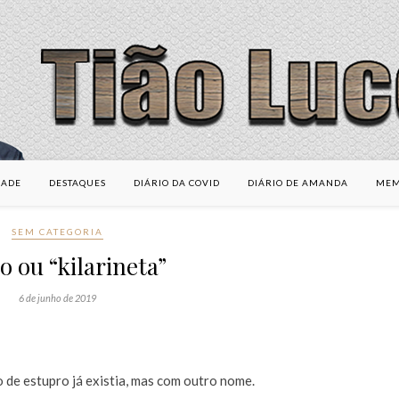
DADE
DESTAQUES
DIÁRIO DA COVID
DIÁRIO DE AMANDA
MEM
SEM CATEGORIA
 ou “kilarineta”
6 de junho de 2019
 de estupro já existia, mas com outro nome.