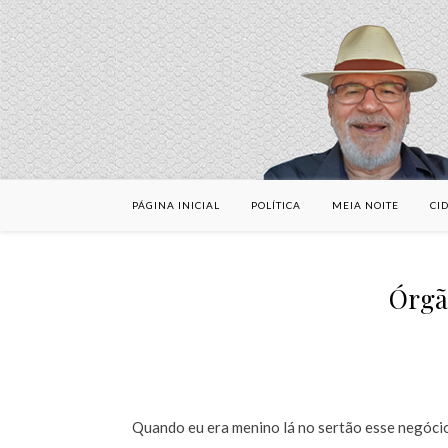
PÁGINA INICIAL
POLÍTICA
MEIA NOITE
CI
Órgão
Quando eu era menino lá no sertão esse negócio