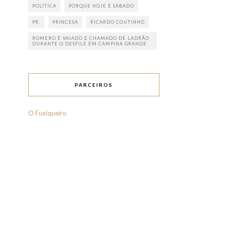
POLÍTICA
PORQUE HOJE É SÁBADO
PR.
PRINCESA
RICARDO COUTINHO
ROMERO É VAIADO E CHAMADO DE LADRÃO
DURANTE O DESFILE EM CAMPINA GRANDE
PARCEIROS
O Fuxiqueiro