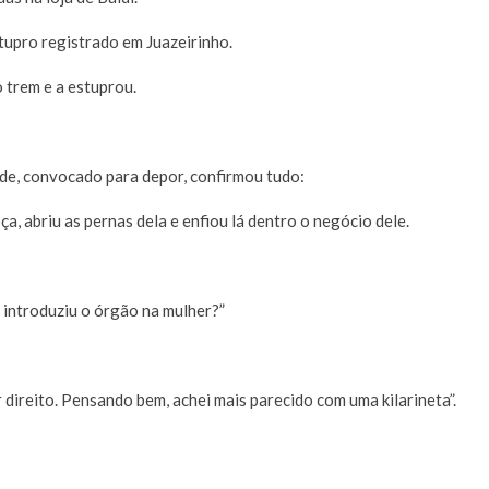
upro registrado em Juazeirinho.
trem e a estuprou.
rde, convocado para depor, confirmou tudo:
ça, abriu as pernas dela e enfiou lá dentro o negócio dele.
 introduziu o órgão na mulher?”
 direito. Pensando bem, achei mais parecido com uma kilarineta”.