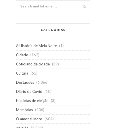
CATEGORIAS
A História de Meia Noite
(1)
Cidade
(162)
Cotidiano da cidade
(39)
Cultura
(55)
Destaques
(6.866)
Diário da Covid
(10)
Histórias de eleição
(3)
Memórias
(406)
O amor é lindro
(604)