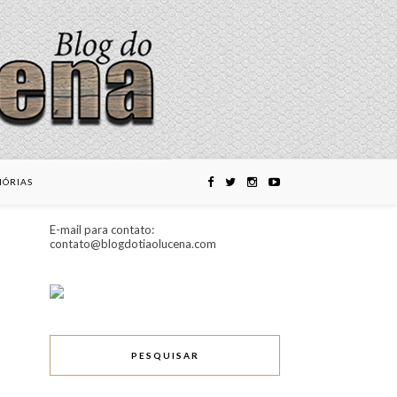
ÓRIAS
E-mail para contato:
contato@blogdotiaolucena.com
PESQUISAR