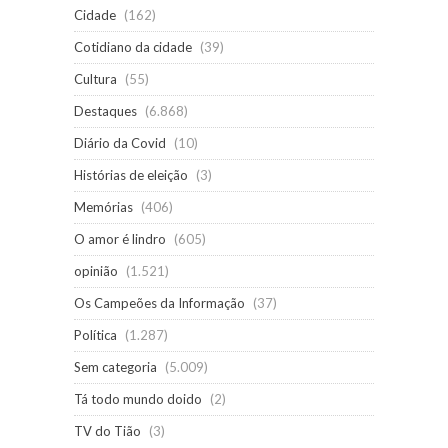
Cidade
(162)
Cotidiano da cidade
(39)
Cultura
(55)
Destaques
(6.868)
Diário da Covid
(10)
Histórias de eleição
(3)
Memórias
(406)
O amor é lindro
(605)
opinião
(1.521)
Os Campeões da Informação
(37)
Política
(1.287)
Sem categoria
(5.009)
Tá todo mundo doido
(2)
TV do Tião
(3)