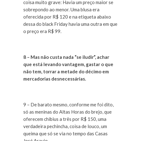
coisa muito grave: Havia um preço maior se
sobrepondo ao menor. Uma blusa era
oferecida por R$ 120 e na etiqueta abaixo
dessa do black Friday havia uma outra em que
o preço era R$ 99.
8 – Mas não custa nada “se iludir”, achar
que está levando vantagem, gastar o que
não tem, torrar a metade do décimo em
mercadorias desnecessárias.
9 – De barato mesmo, conforme me foi dito,
só as meninas do Altas Horas do brejo, que
oferecem chibius a três por R$ 150, uma
verdadeira pechincha, coisa de louco, um
queima que só se via no tempo das Casas
José Araujo.