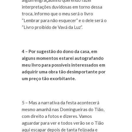
algum engraçadinho querendo fazer
interpretações duvidosas em torno dessa
troca, informo que o meu será o livro
“Lembrar para não esquecer” e o dele será o
“Livro proibido de Vavá da Luz”.
4 – Por sugestão do dono da casa, em
alguns momentos estarei autografando
meu livro para possíveis interessados em
adquirir uma obra tão desimportante por
um preço tão exorbitante.
5 – Mas a narrativa da festa acontecerá
mesmo amanhã nas Domingueiras do Tião,
com direito a fotos e dizeres. Vamos
aguardar para ver e todos verão se o Tião
aqui escapar depois de tanta feijoada e