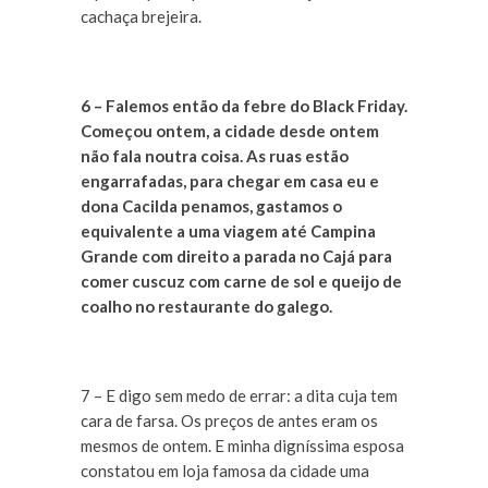
cachaça brejeira.
6 – Falemos então da febre do Black Friday.
Começou ontem, a cidade desde ontem
não fala noutra coisa. As ruas estão
engarrafadas, para chegar em casa eu e
dona Cacilda penamos, gastamos o
equivalente a uma viagem até Campina
Grande com direito a parada no Cajá para
comer cuscuz com carne de sol e queijo de
coalho no restaurante do galego.
7 – E digo sem medo de errar: a dita cuja tem
cara de farsa. Os preços de antes eram os
mesmos de ontem. E minha digníssima esposa
constatou em loja famosa da cidade uma