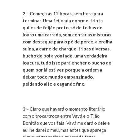
2 – Começa as 12 horas, sem hora para
terminar. Uma feijoada enorme, trinta
quilos de feijão preto, só de folhas de
louro uma carrada, sem contar as misturas,
com destaque para o pé de porco, a orelha
suína, a carne de charque, tripas diversas,
bucho de boi a vontade, uma verdadeira
loucura, tudo isso para encher o bucho de
quem por lá estiver, porque a ordem a
deixar todo mundo empanzinado,
peidando alto e cagando fino.
3 – Claro que haverá o momento literário
com o troca/troca entre Vavá e o Tião
Bonitão que vos fala. Vavá me dará o dele e
eu lhe darei o meu, mas antes que apareça