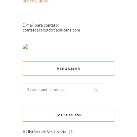
processados
.
E-mail para contato:
contato@blogdotiaolucena.com
PESQUISAR
CATEGORIAS
A História de Meia Noite
(1)