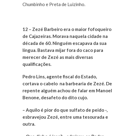
Chumbinho e Preta de Luizinho.
12 – Zezé Barbeiro era o maior fofoqueiro
de Cajazeiras. Morava naquela cidade na
década de 60. Ninguém escapava da sua
língua. Bastava mijar fora do caco para
merecer de Zezé as mais diversas
qualificações.
Pedro Lins, agente fiscal do Estado,
cortava o cabelo na barbearia de Zezé. De
repente alguém achou de falar em Manoel
Benone, desafeto do dito cujo.
– Aquilo é pior do que sulfato de peido -,
esbravejou Zezé, entre uma tesourada e
outra.