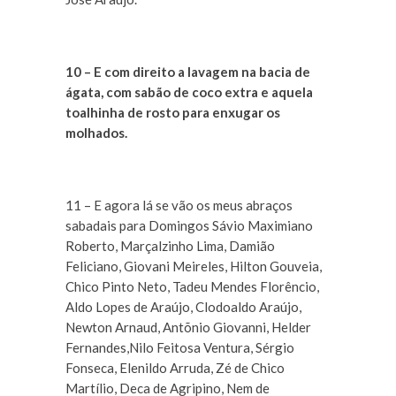
10 – E com direito a lavagem na bacia de
ágata, com sabão de coco extra e aquela
toalhinha de rosto para enxugar os
molhados.
11 – E agora lá se vão os meus abraços
sabadais para Domingos Sávio Maximiano
Roberto, Marçalzinho Lima, Damião
Feliciano, Giovani Meireles, Hilton Gouveia,
Chico Pinto Neto, Tadeu Mendes Florêncio,
Aldo Lopes de Araújo, Clodoaldo Araújo,
Newton Arnaud, Antõnio Giovanni, Helder
Fernandes,Nilo Feitosa Ventura, Sérgio
Fonseca, Elenildo Arruda, Zé de Chico
Martílio, Deca de Agripino, Nem de