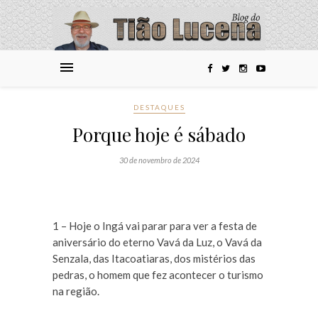
DESTAQUES
Porque hoje é sábado
30 de novembro de 2024
1 – Hoje o Ingá vai parar para ver a festa de
aniversário do eterno Vavá da Luz, o Vavá da
Senzala, das Itacoatiaras, dos mistérios das
pedras, o homem que fez acontecer o turismo
na região.