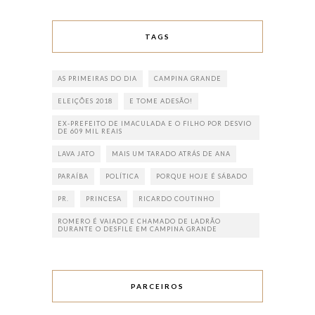
TAGS
AS PRIMEIRAS DO DIA
CAMPINA GRANDE
ELEIÇÕES 2018
E TOME ADESÃO!
EX-PREFEITO DE IMACULADA E O FILHO POR DESVIO
DE 609 MIL REAIS
LAVA JATO
MAIS UM TARADO ATRÁS DE ANA
PARAÍBA
POLÍTICA
PORQUE HOJE É SÁBADO
PR.
PRINCESA
RICARDO COUTINHO
ROMERO É VAIADO E CHAMADO DE LADRÃO
DURANTE O DESFILE EM CAMPINA GRANDE
PARCEIROS