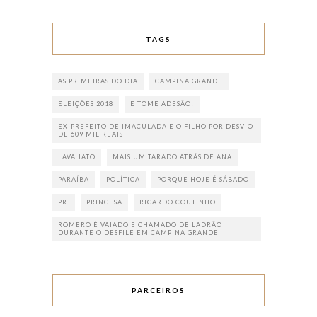
TAGS
AS PRIMEIRAS DO DIA
CAMPINA GRANDE
ELEIÇÕES 2018
E TOME ADESÃO!
EX-PREFEITO DE IMACULADA E O FILHO POR DESVIO
DE 609 MIL REAIS
LAVA JATO
MAIS UM TARADO ATRÁS DE ANA
PARAÍBA
POLÍTICA
PORQUE HOJE É SÁBADO
PR.
PRINCESA
RICARDO COUTINHO
ROMERO É VAIADO E CHAMADO DE LADRÃO
DURANTE O DESFILE EM CAMPINA GRANDE
PARCEIROS