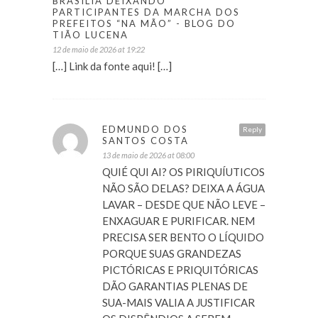
BRASÍLIA DEIXANDO
PARTICIPANTES DA MARCHA DOS
PREFEITOS “NA MÃO” - BLOG DO
TIÃO LUCENA
12 de maio de 2026 at 19:22
[…] Link da fonte aqui! […]
EDMUNDO DOS
Reply
SANTOS COSTA
13 de maio de 2026 at 08:00
QUIÉ QUI AI? OS PIRIQUÍUTICOS
NÃO SÃO DELAS? DEIXA A ÁGUA
LAVAR – DESDE QUE NÃO LEVE –
ENXAGUAR E PURIFICAR. NEM
PRECISA SER BENTO O LÍQUIDO
PORQUE SUAS GRANDEZAS
PICTÓRICAS E PRIQUITÓRICAS
DÃO GARANTIAS PLENAS DE
SUA-MAIS VALIA A JUSTIFICAR