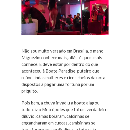
Não sou muito versado em Brasília, o mano
Miguezim conhece mais, aliás, é quem mais
conhece. E deve estar por dentro do que
aconteceu à Boate Paradise, puteiro que
reúne lindas mulheres e ricos cheios da nota
dispostos a pagar uma fortuna por um
priquito.
Pois bem, a chuva invadiu a boate,alagou
tudo, diz o Metrópoles que foi um verdadeiro
dilúvio, camas boiaram, calcinhas se
engancharam em cuecas, camisinhas se
transformaram em dindins e o teto caiu