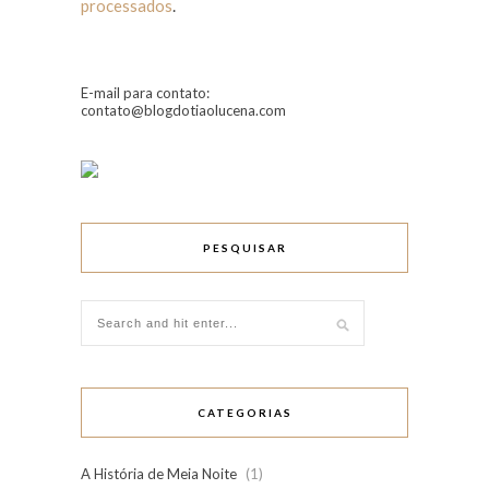
processados
.
E-mail para contato:
contato@blogdotiaolucena.com
PESQUISAR
CATEGORIAS
A História de Meia Noite
(1)