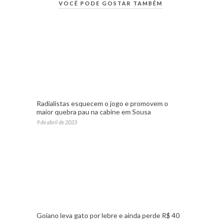
VOCÊ PODE GOSTAR TAMBÉM
Radialistas esquecem o jogo e promovem o
maior quebra pau na cabine em Sousa
9 de abril de 2023
Goiano leva gato por lebre e ainda perde R$ 40