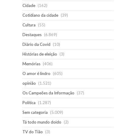
Cidade
(162)
Cotidiano da cidade
(39)
Cultura
(55)
Destaques
(6.869)
Diário da Covid
(10)
Histórias de eleição
(3)
Memórias
(406)
O amor é lindro
(605)
opinião
(1.521)
Os Campeões da Informação
(37)
Política
(1.287)
Sem categoria
(5.009)
Tá todo mundo doido
(2)
TV do Tião
(3)