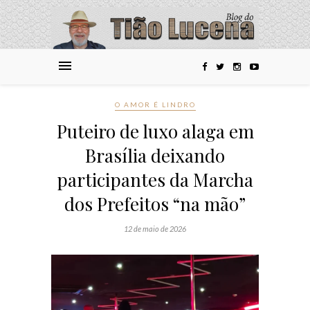
O AMOR É LINDRO
Puteiro de luxo alaga em
Brasília deixando
participantes da Marcha
dos Prefeitos “na mão”
12 de maio de 2026