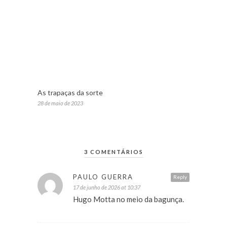
As trapaças da sorte
28 de maio de 2023
3 COMENTÁRIOS
PAULO GUERRA
Reply
17 de junho de 2026 at 10:37
Hugo Motta no meio da bagunça.