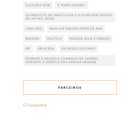
ELEIÇÕES 2018
E TOME ADESÃO!
EX-PREFEITO DE IMACULADA E O FILHO POR DESVIO
DE 609 MIL REAIS
LAVA JATO
MAIS UM TARADO ATRÁS DE ANA
PARAÍBA
POLÍTICA
PORQUE HOJE É SÁBADO
PR.
PRINCESA
RICARDO COUTINHO
ROMERO É VAIADO E CHAMADO DE LADRÃO
DURANTE O DESFILE EM CAMPINA GRANDE
PARCEIROS
O Fuxiqueiro