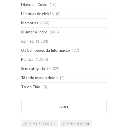
Diário da Covid
(10)
Histórias de eleição
(3)
Memórias
(406)
O amor é lindro
(605)
opinião
(1.524)
Os Campeões da Informação
(37)
Política
(1.288)
Sem categoria
(5.009)
Tá todo mundo doido
(2)
TV do Tião
(3)
TAGS
AS PRIMEIRAS DO DIA
CAMPINA GRANDE