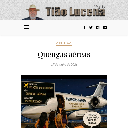
OPINIÃO
Quengas aéreas
17 de junho de 2026