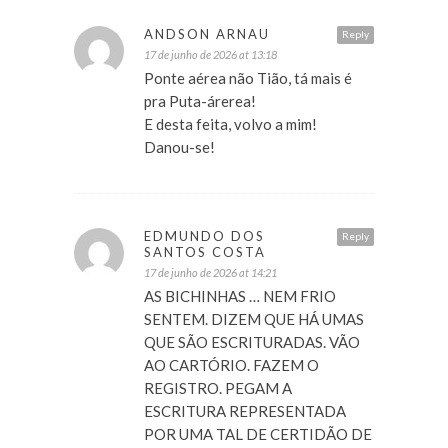
ANDSON ARNAU
Reply
17 de junho de 2026 at 13:18
Ponte aérea não Tião, tá mais é
pra Puta-árerea!
E desta feita, volvo a mim!
Danou-se!
EDMUNDO DOS
Reply
SANTOS COSTA
17 de junho de 2026 at 14:21
AS BICHINHAS … NEM FRIO
SENTEM. DIZEM QUE HÁ UMAS
QUE SÃO ESCRITURADAS. VÃO
AO CARTÓRIO. FAZEM O
REGISTRO. PEGAM A
ESCRITURA REPRESENTADA
POR UMA TAL DE CERTIDÃO DE