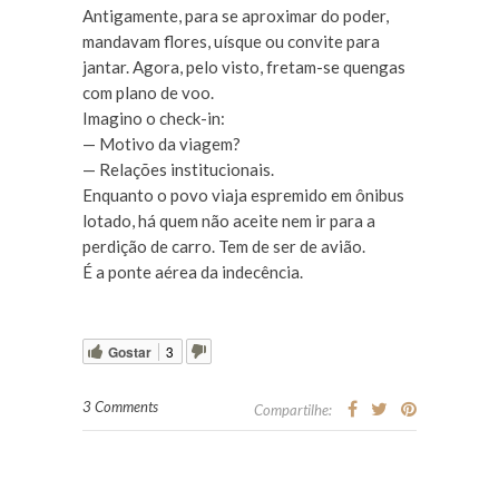
Antigamente, para se aproximar do poder,
mandavam flores, uísque ou convite para
jantar. Agora, pelo visto, fretam-se quengas
com plano de voo.
Imagino o check-in:
— Motivo da viagem?
— Relações institucionais.
Enquanto o povo viaja espremido em ônibus
lotado, há quem não aceite nem ir para a
perdição de carro. Tem de ser de avião.
É a ponte aérea da indecência.
Gostar
3
3 Comments
Compartilhe: