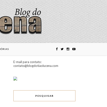
ÓRIAS
E-mail para contato:
contato@blogdotiaolucena.com
PESQUISAR