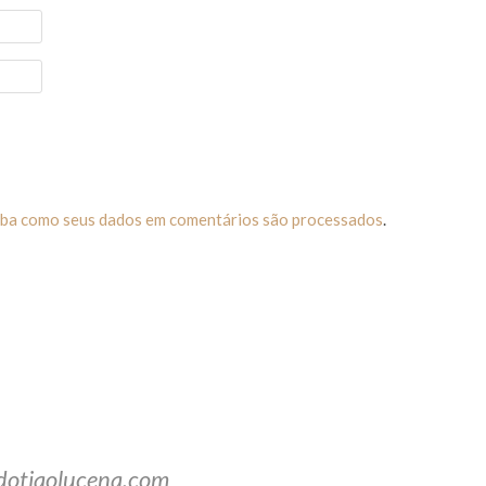
iba como seus dados em comentários são processados
.
dotiaolucena.com