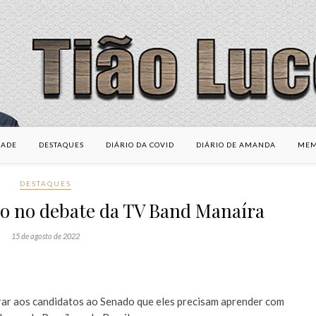
DADE
DESTAQUES
DIÁRIO DA COVID
DIÁRIO DE AMANDA
MEM
DESTAQUES
to no debate da TV Band Manaíra
15 de agosto de 2022
ar aos candidatos ao Senado que eles precisam aprender com