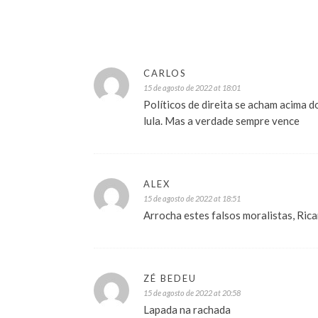
CARLOS
15 de agosto de 2022 at 18:01
Políticos de direita se acham acima 
lula. Mas a verdade sempre vence
ALEX
15 de agosto de 2022 at 18:51
Arrocha estes falsos moralistas, Rica
ZÉ BEDEU
15 de agosto de 2022 at 20:58
Lapada na rachada