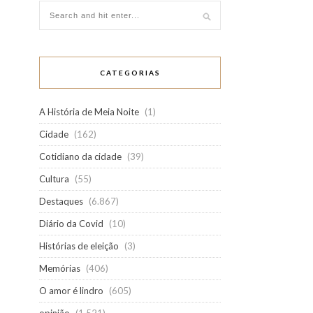
CATEGORIAS
A História de Meia Noite
(1)
Cidade
(162)
Cotidiano da cidade
(39)
Cultura
(55)
Destaques
(6.867)
Diário da Covid
(10)
Histórias de eleição
(3)
Memórias
(406)
O amor é lindro
(605)