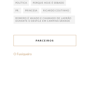
POLÍTICA
PORQUE HOJE É SÁBADO
PR.
PRINCESA
RICARDO COUTINHO
ROMERO É VAIADO E CHAMADO DE LADRÃO
DURANTE O DESFILE EM CAMPINA GRANDE
PARCEIROS
O Fuxiqueiro