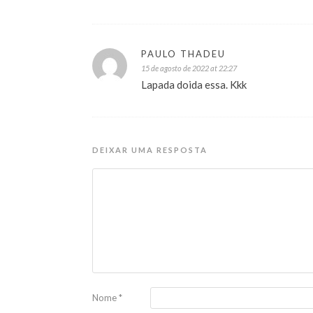
PAULO THADEU
15 de agosto de 2022 at 22:27
Lapada doida essa. Kkk
DEIXAR UMA RESPOSTA
Nome
*