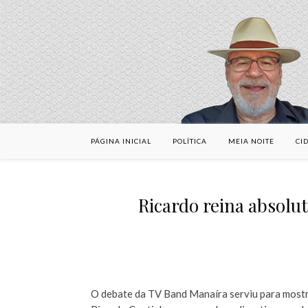
PÁGINA INICIAL
POLÍTICA
MEIA NOITE
CI
Ricardo reina absolu
O debate da TV Band Manaíra serviu para mostr