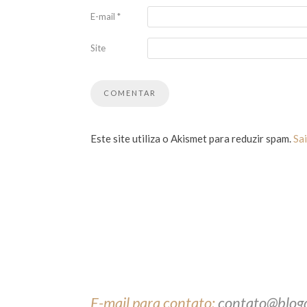
E-mail
*
Site
Este site utiliza o Akismet para reduzir spam.
Sa
E-mail para contato:
contato@blog