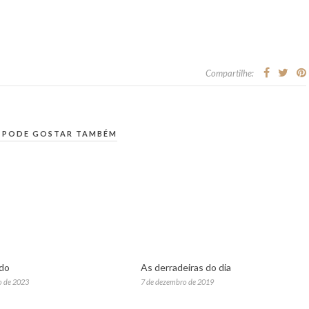
Compartilhe:
 PODE GOSTAR TAMBÉM
ndo
As derradeiras do dia
o de 2023
7 de dezembro de 2019