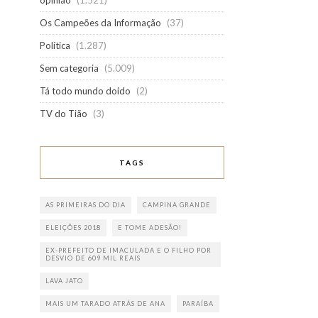
opinião
(1.521)
Os Campeões da Informação
(37)
Política
(1.287)
Sem categoria
(5.009)
Tá todo mundo doido
(2)
TV do Tião
(3)
TAGS
AS PRIMEIRAS DO DIA
CAMPINA GRANDE
ELEIÇÕES 2018
E TOME ADESÃO!
EX-PREFEITO DE IMACULADA E O FILHO POR
DESVIO DE 609 MIL REAIS
LAVA JATO
MAIS UM TARADO ATRÁS DE ANA
PARAÍBA