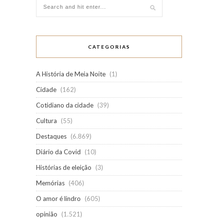
CATEGORIAS
A História de Meia Noite
(1)
Cidade
(162)
Cotidiano da cidade
(39)
Cultura
(55)
Destaques
(6.869)
Diário da Covid
(10)
Histórias de eleição
(3)
Memórias
(406)
O amor é lindro
(605)
opinião
(1.521)