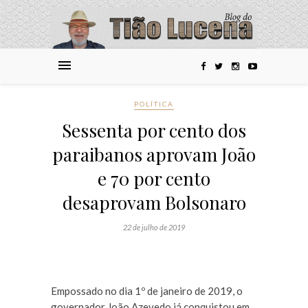
POLÍTICA
Sessenta por cento dos
paraibanos aprovam João
e 70 por cento
desaprovam Bolsonaro
22 de julho de 2019
Empossado no dia 1º de janeiro de 2019, o
governador João Azevedo já conquistou em