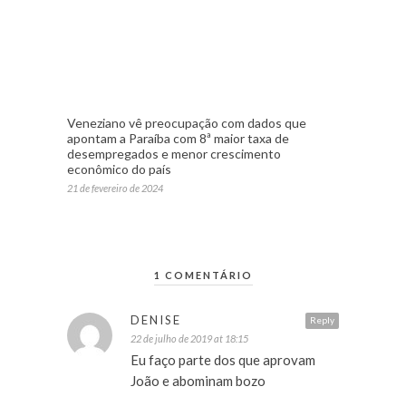
Veneziano vê preocupação com dados que
apontam a Paraíba com 8ª maior taxa de
desempregados e menor crescimento
econômico do país
21 de fevereiro de 2024
1 COMENTÁRIO
DENISE
Reply
22 de julho de 2019 at 18:15
Eu faço parte dos que aprovam
João e abominam bozo