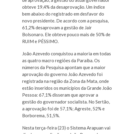
de aprovação, a gestão do atual governador
obteve 19,4% da desaprovação. Um índice
bem abaixo do registrado em desfavor do
novo presidente. De acordo com a pesquisa,
61,2% desaprovam a gestão de Jair
Bolsonaro. Ele obteve pouco mais de 50% de
RUIM e PÉSSIMO.
João Azevedo conquistou a maioria em todas
as quatro macro regiões da Paraíba. Os
números da Pesquisa apontam que a maior
aprovação do governo João Azevedo foi
registrada na região da Zona da Mata, onde
estão inseridos os municípios da Grande João
Pessoa: 67,1% disseram que aprovar a
gestão do governador socialista. No Sertão,
a aprovação foi de 57,1%; Agreste, 52% e
Borborema, 51,5%.
Nesta terça-feira (23) o Sistema Arapuan vai