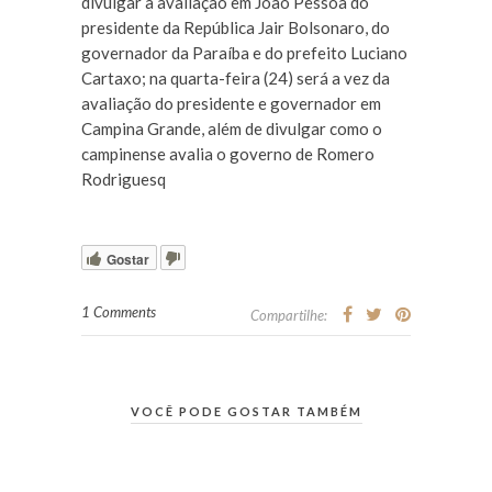
divulgar a avaliação em João Pessoa do
presidente da República Jair Bolsonaro, do
governador da Paraíba e do prefeito Luciano
Cartaxo; na quarta-feira (24) será a vez da
avaliação do presidente e governador em
Campina Grande, além de divulgar como o
campinense avalia o governo de Romero
Rodriguesq
Gostar
1 Comments
Compartilhe:
VOCÊ PODE GOSTAR TAMBÉM