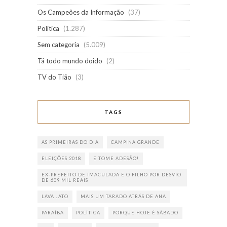
Os Campeões da Informação
(37)
Política
(1.287)
Sem categoria
(5.009)
Tá todo mundo doido
(2)
TV do Tião
(3)
TAGS
AS PRIMEIRAS DO DIA
CAMPINA GRANDE
ELEIÇÕES 2018
E TOME ADESÃO!
EX-PREFEITO DE IMACULADA E O FILHO POR DESVIO
DE 609 MIL REAIS
LAVA JATO
MAIS UM TARADO ATRÁS DE ANA
PARAÍBA
POLÍTICA
PORQUE HOJE É SÁBADO