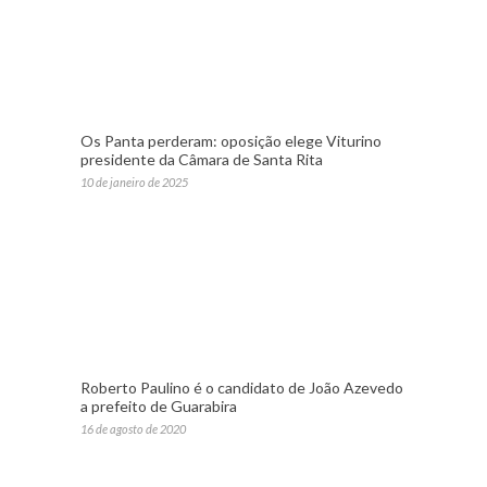
Os Panta perderam: oposição elege Viturino
presidente da Câmara de Santa Rita
10 de janeiro de 2025
Roberto Paulino é o candidato de João Azevedo
a prefeito de Guarabira
16 de agosto de 2020