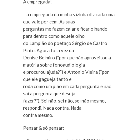
A empregada!
– a empregada da minha vizinha diz cada uma
que vale por cem. As suas
perguntas me fazem calar e ficar olhando
para dentro como aquele olho
do Lampião do poetaço Sérgio de Castro
Pinto. Agora foi a vez da
Denise Belmiro (“por que não aproveitou a
matéria sobre fonoaudiologia
e procurou ajuda?”) e Antonio Vieira (“por
que ele gagueja tanto e
roda como um pião em cada pergunta e não
sai a pergunta que deseja
fazer?”). Sei não, sei não, sei não mesmo,
respondi. Nada contra. Nada
contra mesmo.
Pensar & só pensar: