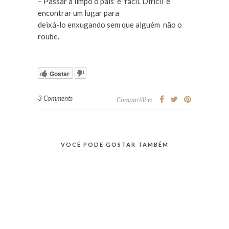
– Passar a limpo o país é fácil. Difícil é
encontrar um lugar para
deixá-lo enxugando sem que alguém não o
roube.
Gostar
3 Comments
Compartilhe:
VOCÊ PODE GOSTAR TAMBÉM