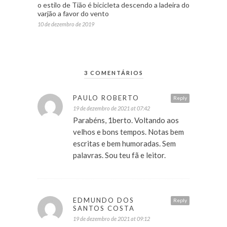
o estilo de Tião é bicicleta descendo a ladeira do
varjão a favor do vento
10 de dezembro de 2019
3 COMENTÁRIOS
PAULO ROBERTO
Reply
19 de dezembro de 2021 at 07:42
Parabéns, 1berto. Voltando aos
velhos e bons tempos. Notas bem
escritas e bem humoradas. Sem
palavras. Sou teu fã e leitor.
EDMUNDO DOS
Reply
SANTOS COSTA
19 de dezembro de 2021 at 09:12