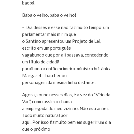
baobá.
Baba o velho, baba o velho!
– Dia desses e esse não faz muito tempo, um
parlamentar mais mirim que
o Santino apresentou um Projeto de Lei,
escrito em um português
vagabundo que por ali passava, concedendo
um título de cidadã
paraibana a então primeira-ministra britânica
Margaret Thatcher ou
personagem da mesma linha distante.
Agora, soube nesses dias, é a vez do “Véio da
Van”, como assim o chama
a empregada do meu vizinho. Não estranhei.
Tudo muito natural por
aqui. Por isso fiz muito bem em sugerir um dia
que o próximo