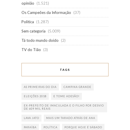
opinião
(1.521)
Os Campeões da Informação
(37)
Política
(1.287)
Sem categoria
(5.009)
Tá todo mundo doido
(2)
TV do Tião
(3)
TAGS
AS PRIMEIRAS DO DIA
CAMPINA GRANDE
ELEIÇÕES 2018
E TOME ADESÃO!
EX-PREFEITO DE IMACULADA E O FILHO POR DESVIO
DE 609 MIL REAIS
LAVA JATO
MAIS UM TARADO ATRÁS DE ANA
PARAÍBA
POLÍTICA
PORQUE HOJE É SÁBADO