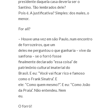
presidente daquela casa deveria ser o
Santino. Tão lembrados dele?
Pois é. A justificativa? Simples: dos males, o
menor.
For all?
– Houve uma vez em são Paulo, num encontro
de forrozeiros, que um
deles me perguntou o que ganharia – vive da
sanfona – se o forró fosse
finalmente declarado “essa coisa” de
patrimônio cultural imaterial do
Brasil. E eu: “Você vai ficar rico e famoso
como o Frank Sinatra”. E
ele: “Como quem mesmo?”. E eu: “Como João
da Praia”. Não entendeu. Nem
eu.
O forró!