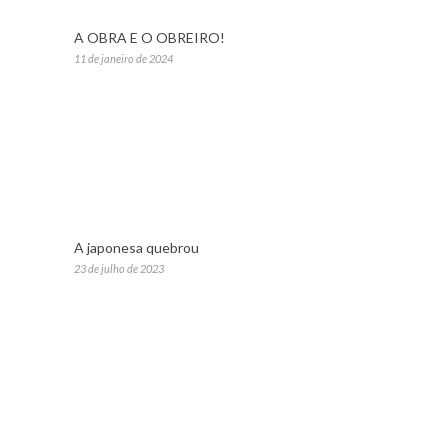
A OBRA E O OBREIRO!
11 de janeiro de 2024
A japonesa quebrou
23 de julho de 2023