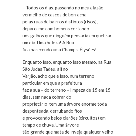
– Todos os dias, passando no meu alazão
vermelho de cascos de borracha
pelas ruas de bairros distintos (risos),
deparo-me com homens cortando
uns galhos que ninguém pensaria em quebrar
um dia. Uma beleza! A Rua
fica parecendo uma Champs-Élysées!
Enquanto isso, enquanto isso mesmo, na Rua
São Judas Tadeu, ali no
Varjão, acho que é isso, num terreno
particular em que a prefeitura
faz a sua – do terreno – limpeza de 15 em 15
dias, sem nada cobrar do
proprietário, tem uma árvore enorme toda
despenteada, derrubando fios
e provocando belos clarões (circuitos) em
tempo de chuva. Uma árvore
tão grande que mata de inveja qualquer velho