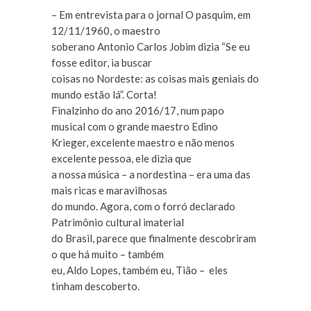
– Em entrevista para o jornal O pasquim, em
12/11/1960, o maestro
soberano Antonio Carlos Jobim dizia “Se eu
fosse editor, ia buscar
coisas no Nordeste: as coisas mais geniais do
mundo estão lá”. Corta!
Finalzinho do ano 2016/17, num papo
musical com o grande maestro Edino
Krieger, excelente maestro e não menos
excelente pessoa, ele dizia que
a nossa música – a nordestina – era uma das
mais ricas e maravilhosas
do mundo. Agora, com o forró declarado
Patrimônio cultural imaterial
do Brasil, parece que finalmente descobriram
o que há muito – também
eu, Aldo Lopes, também eu, Tião – eles
tinham descoberto.