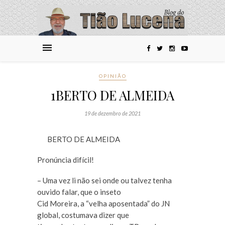
OPINIÃO
1BERTO DE ALMEIDA
19 de dezembro de 2021
BERTO DE ALMEIDA
Pronúncia difícil!
– Uma vez li não sei onde ou talvez tenha
ouvido falar, que o inseto
Cid Moreira, a “velha aposentada” do JN
global, costumava dizer que