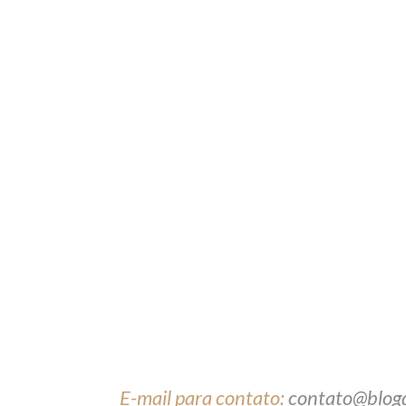
E-mail para contato:
contato@blog