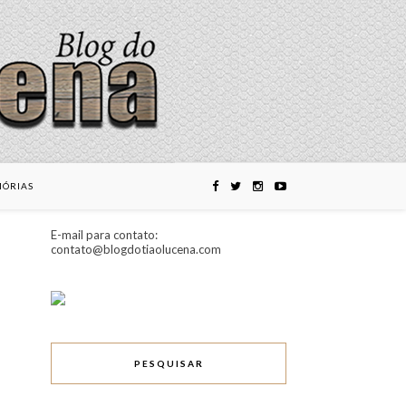
ÓRIAS
E-mail para contato:
contato@blogdotiaolucena.com
PESQUISAR