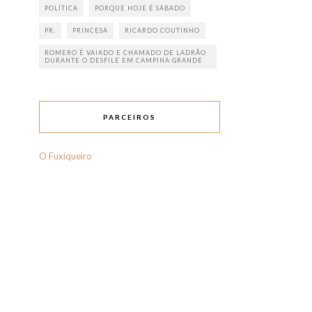
POLÍTICA
PORQUE HOJE É SÁBADO
PR.
PRINCESA
RICARDO COUTINHO
ROMERO É VAIADO E CHAMADO DE LADRÃO
DURANTE O DESFILE EM CAMPINA GRANDE
PARCEIROS
O Fuxiqueiro