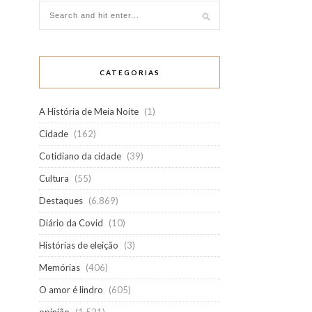
CATEGORIAS
A História de Meia Noite
(1)
Cidade
(162)
Cotidiano da cidade
(39)
Cultura
(55)
Destaques
(6.869)
Diário da Covid
(10)
Histórias de eleição
(3)
Memórias
(406)
O amor é lindro
(605)