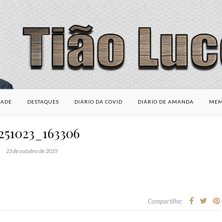
DADE
DESTAQUES
DIÁRIO DA COVID
DIÁRIO DE AMANDA
MEM
251023_163306
23 de outubro de 2025
Compartilhe: