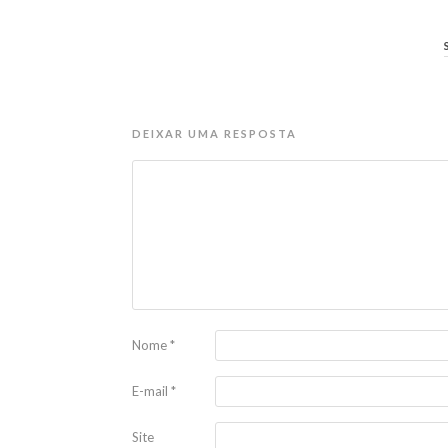
DEIXAR UMA RESPOSTA
Nome
*
E-mail
*
Site