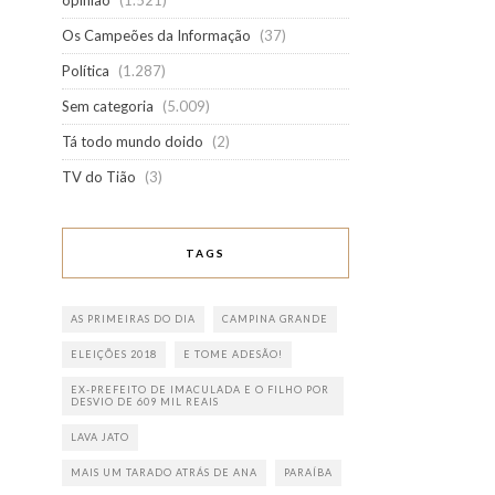
opinião
(1.521)
Os Campeões da Informação
(37)
Política
(1.287)
Sem categoria
(5.009)
Tá todo mundo doido
(2)
TV do Tião
(3)
TAGS
AS PRIMEIRAS DO DIA
CAMPINA GRANDE
ELEIÇÕES 2018
E TOME ADESÃO!
EX-PREFEITO DE IMACULADA E O FILHO POR
DESVIO DE 609 MIL REAIS
LAVA JATO
MAIS UM TARADO ATRÁS DE ANA
PARAÍBA