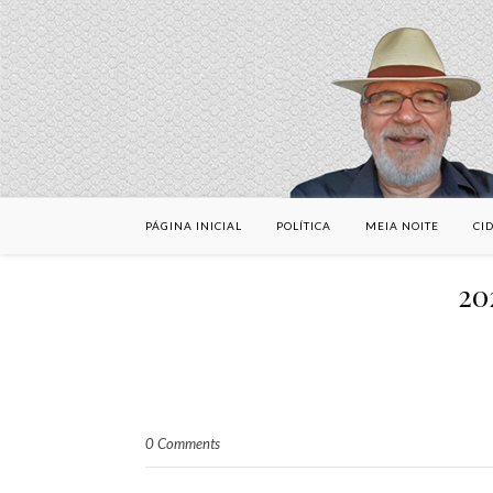
PÁGINA INICIAL
POLÍTICA
MEIA NOITE
CI
20
0 Comments