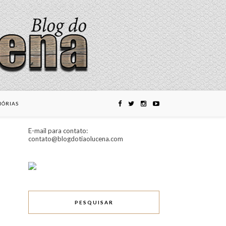
ÓRIAS
E-mail para contato:
contato@blogdotiaolucena.com
PESQUISAR