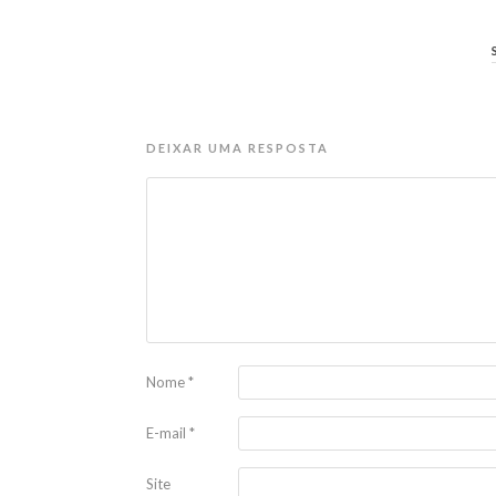
DEIXAR UMA RESPOSTA
Nome
*
E-mail
*
Site