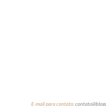
E-mail para contato:
contato@blog