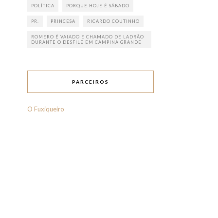
POLÍTICA
PORQUE HOJE É SÁBADO
PR.
PRINCESA
RICARDO COUTINHO
ROMERO É VAIADO E CHAMADO DE LADRÃO
DURANTE O DESFILE EM CAMPINA GRANDE
PARCEIROS
O Fuxiqueiro