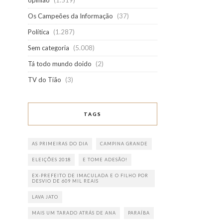
opinião
(1.519)
Os Campeões da Informação
(37)
Política
(1.287)
Sem categoria
(5.008)
Tá todo mundo doido
(2)
TV do Tião
(3)
TAGS
AS PRIMEIRAS DO DIA
CAMPINA GRANDE
ELEIÇÕES 2018
E TOME ADESÃO!
EX-PREFEITO DE IMACULADA E O FILHO POR
DESVIO DE 609 MIL REAIS
LAVA JATO
MAIS UM TARADO ATRÁS DE ANA
PARAÍBA