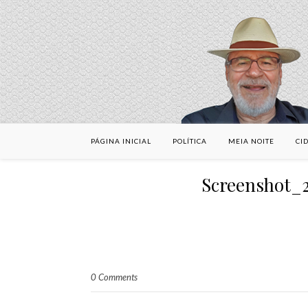
PÁGINA INICIAL
POLÍTICA
MEIA NOITE
CI
Screenshot_
0 Comments