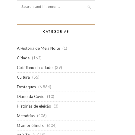
CATEGORIAS
A História de Meia Noite
(1)
Cidade
(162)
Cotidiano da cidade
(39)
Cultura
(55)
Destaques
(6.864)
Diário da Covid
(10)
Histórias de eleição
(3)
Memórias
(406)
O amor é lindro
(604)