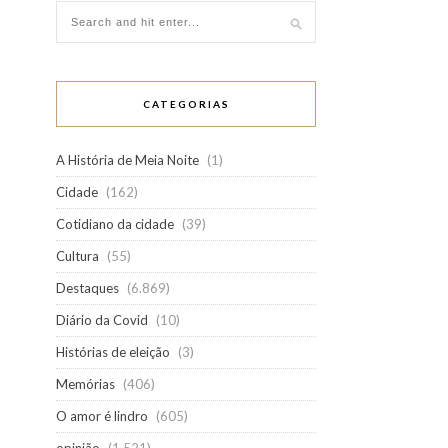
CATEGORIAS
A História de Meia Noite
(1)
Cidade
(162)
Cotidiano da cidade
(39)
Cultura
(55)
Destaques
(6.869)
Diário da Covid
(10)
Histórias de eleição
(3)
Memórias
(406)
O amor é lindro
(605)