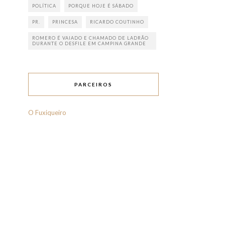
POLÍTICA
PORQUE HOJE É SÁBADO
PR.
PRINCESA
RICARDO COUTINHO
ROMERO É VAIADO E CHAMADO DE LADRÃO
DURANTE O DESFILE EM CAMPINA GRANDE
PARCEIROS
O Fuxiqueiro