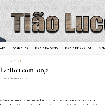
DADE
DESTAQUES
DIÁRIO DA COVID
DIÁRIO DE AMANDA
MEM
DESTAQUES
d voltou com força
18 de janeiro de 2022
submeteram aos testes estão com a doença causada pelo novo