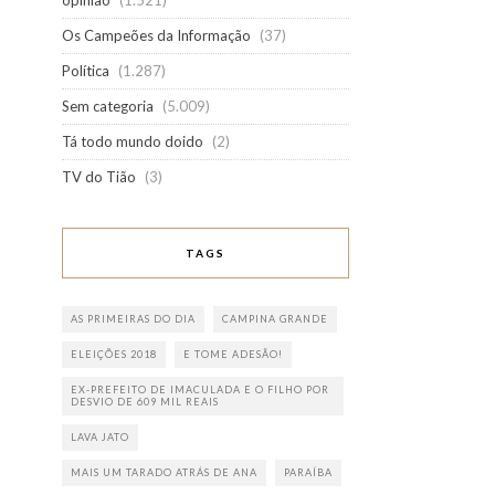
opinião
(1.521)
Os Campeões da Informação
(37)
Política
(1.287)
Sem categoria
(5.009)
Tá todo mundo doido
(2)
TV do Tião
(3)
TAGS
AS PRIMEIRAS DO DIA
CAMPINA GRANDE
ELEIÇÕES 2018
E TOME ADESÃO!
EX-PREFEITO DE IMACULADA E O FILHO POR
DESVIO DE 609 MIL REAIS
LAVA JATO
MAIS UM TARADO ATRÁS DE ANA
PARAÍBA