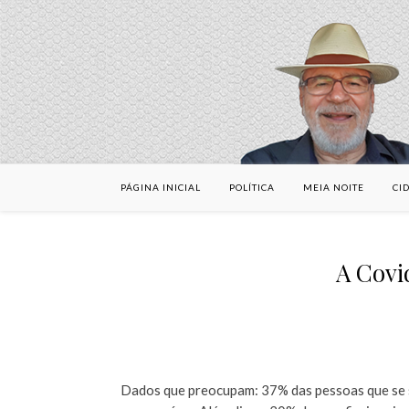
PÁGINA INICIAL
POLÍTICA
MEIA NOITE
CI
A Covi
Dados que preocupam: 37% das pessoas que se 