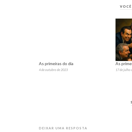
VOCÊ
As primeiras do dia
As primei
4 de outubro de 2023
17 de julho
DEIXAR UMA RESPOSTA