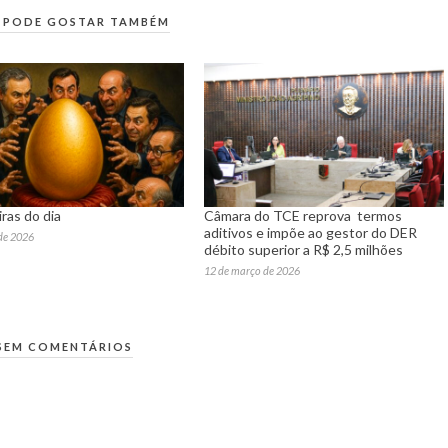
 PODE GOSTAR TAMBÉM
ras do dia
Câmara do TCE reprova termos
aditivos e impõe ao gestor do DER
 de 2026
débito superior a R$ 2,5 milhões
12 de março de 2026
SEM COMENTÁRIOS