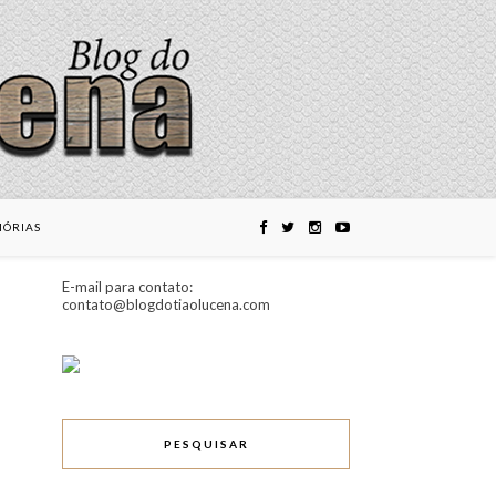
ÓRIAS
E-mail para contato:
contato@blogdotiaolucena.com
PESQUISAR