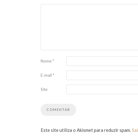
Nome
*
E-mail
*
Site
Este site utiliza o Akismet para reduzir spam.
Sa