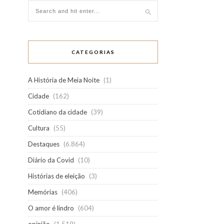
CATEGORIAS
A História de Meia Noite
(1)
Cidade
(162)
Cotidiano da cidade
(39)
Cultura
(55)
Destaques
(6.864)
Diário da Covid
(10)
Histórias de eleição
(3)
Memórias
(406)
O amor é lindro
(604)