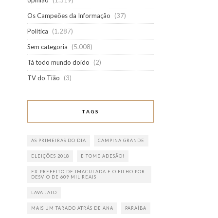
opinião
(1.519)
Os Campeões da Informação
(37)
Política
(1.287)
Sem categoria
(5.008)
Tá todo mundo doido
(2)
TV do Tião
(3)
TAGS
AS PRIMEIRAS DO DIA
CAMPINA GRANDE
ELEIÇÕES 2018
E TOME ADESÃO!
EX-PREFEITO DE IMACULADA E O FILHO POR
DESVIO DE 609 MIL REAIS
LAVA JATO
MAIS UM TARADO ATRÁS DE ANA
PARAÍBA