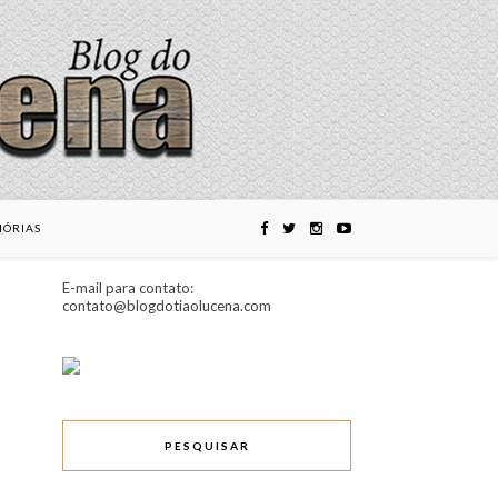
ÓRIAS
E-mail para contato:
contato@blogdotiaolucena.com
PESQUISAR