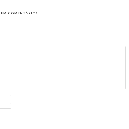
SEM COMENTÁRIOS