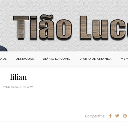
DADE
DESTAQUES
DIÁRIO DA COVID
DIÁRIO DE AMANDA
MEM
lilian
23 de fevereiro de 2025
Compartilhe: