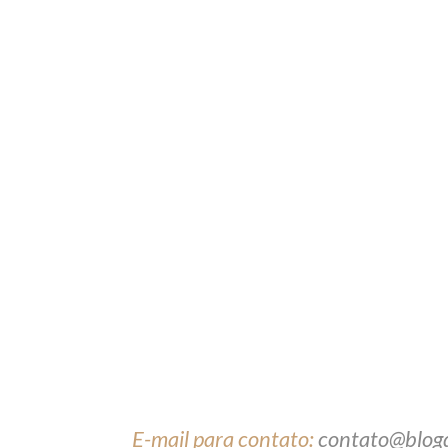
E-mail para contato:
contato@blog