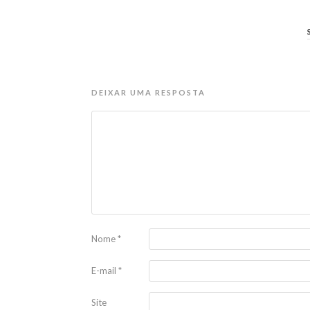
DEIXAR UMA RESPOSTA
Nome
*
E-mail
*
Site