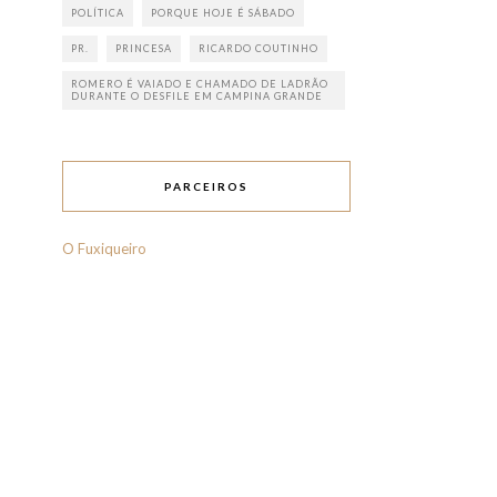
POLÍTICA
PORQUE HOJE É SÁBADO
PR.
PRINCESA
RICARDO COUTINHO
ROMERO É VAIADO E CHAMADO DE LADRÃO
DURANTE O DESFILE EM CAMPINA GRANDE
PARCEIROS
O Fuxiqueiro