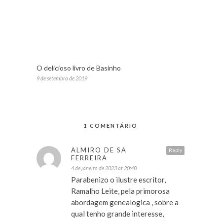
O delicioso livro de Basinho
9 de setembro de 2019
1 COMENTÁRIO
ALMIRO DE SA
Reply
FERREIRA
4 de janeiro de 2023 at 20:48
Parabenizo o ilustre escritor,
Ramalho Leite, pela primorosa
abordagem genealogica , sobre a
qual tenho grande interesse,