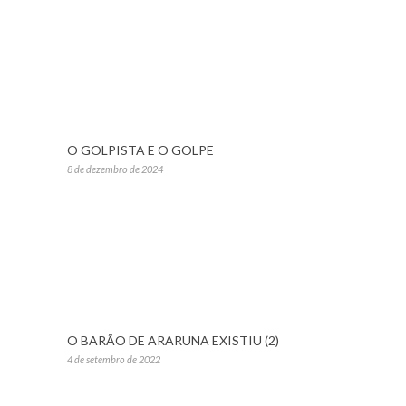
O GOLPISTA E O GOLPE
8 de dezembro de 2024
O BARÃO DE ARARUNA EXISTIU (2)
4 de setembro de 2022