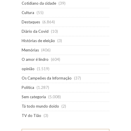
Cotidiano da cidade
(39)
Cultura
(55)
Destaques
(6.864)
Diário da Covid
(10)
Histórias de eleição
(3)
Memórias
(406)
O amor é lindro
(604)
opinião
(1.519)
Os Campeões da Informação
(37)
Política
(1.287)
Sem categoria
(5.008)
Tá todo mundo doido
(2)
TV do Tião
(3)