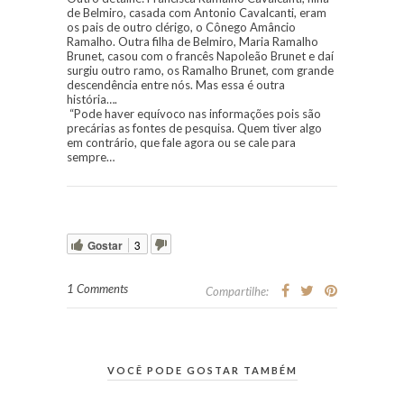
de Belmiro, casada com Antonio Cavalcanti, eram
os pais de outro clérigo, o Cônego Amâncio
Ramalho. Outra filha de Belmiro, Maria Ramalho
Brunet, casou com o francês Napoleão Brunet e daí
surgiu outro ramo, os Ramalho Brunet, com grande
descendência entre nós. Mas essa é outra
história….
“Pode haver equívoco nas informações pois são
precárias as fontes de pesquisa. Quem tiver algo
em contrário, que fale agora ou se cale para
sempre…
Gostar
3
1 Comments
Compartilhe:
VOCÊ PODE GOSTAR TAMBÉM