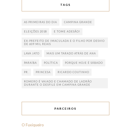
TAGS
AS PRIMEIRAS DO DIA
CAMPINA GRANDE
ELEIÇÕES 2018
E TOME ADESÃO!
EX-PREFEITO DE IMACULADA E O FILHO POR DESVIO
DE 609 MIL REAIS
LAVA JATO
MAIS UM TARADO ATRÁS DE ANA
PARAÍBA
POLÍTICA
PORQUE HOJE É SÁBADO
PR.
PRINCESA
RICARDO COUTINHO
ROMERO É VAIADO E CHAMADO DE LADRÃO
DURANTE O DESFILE EM CAMPINA GRANDE
PARCEIROS
O Fuxiqueiro